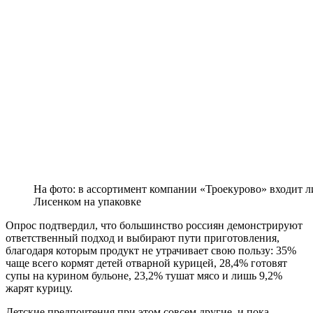
На фото: в ассортимент компании «Троекурово» входит л
Лисенком на упаковке
Опрос подтвердил, что большинство россиян демонстрируют
ответственный подход и выбирают пути приготовления,
благодаря которым продукт не утрачивает свою пользу: 35%
чаще всего кормят детей отварной курицей, 28,4% готовят
супы на курином бульоне, 23,2% тушат мясо и лишь 9,2%
жарят курицу.
Детские предпочтения при этом совсем другие, и пока