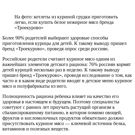
На фото: котлеты из куриной грудки приготовить
легко, если купить белое нежирное мясо бренда
«Троекурово»
Более 90% родителей выбирают здоровые способы
приготовления курицы для детей. К такому выводу пришел
бренд «Троекурово», проведя опрос среди россиян.
Российские родители считают куриное мясо одним из
важнейших элементов детского рациона: 76% россиян кормят
детей курицей несколько раз в неделю. К такому выводу
пришел бренд «Троекурово», проведя исследование о том, как
часто и в каком виде родители вводят в детское меню куриное
мясо и полуфабрикаты из него.
Полноценность рациона ребенка влияет на качество его
здоровья в настоящем и будущем. Поэтому специалисты
советуют с ранних лет приучать растущий организм к
сбалансированному питанию, в котором помимо овощей,
фруктов и кисломолочных продуктов обязательно должно
присутствовать куриное мясо — ключевой источник белка,
витаминов и полезных веществ.