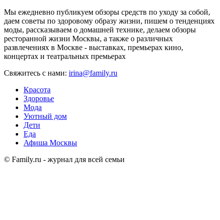
Мы ежедневно публикуем обзоры средств по уходу за собой,
даем советы по здоровому образу жизни, пишем о тенденциях
моды, рассказываем о домашней технике, делаем обзоры
ресторанной жизни Москвы, а также о различных
развлечениях в Москве - выставках, премьерах кино,
концертах и театральных премьерах
Свяжитесь с нами:
irina@family.ru
Красота
Здоровье
Мода
Уютный дом
Дети
Еда
Афиша Москвы
© Family.ru - журнал для всей семьи