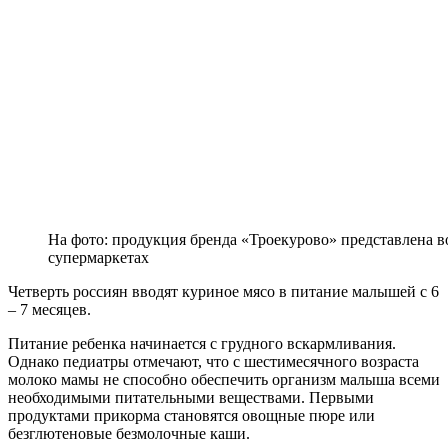
На фото: продукция бренда «Троекурово» представлена в
супермаркетах
Четверть россиян вводят куриное мясо в питание малышей с 6
– 7 месяцев.
Питание ребенка начинается с грудного вскармливания.
Однако педиатры отмечают, что с шестимесячного возраста
молоко мамы не способно обеспечить организм малыша всеми
необходимыми питательными веществами. Первыми
продуктами прикорма становятся овощные пюре или
безглютеновые безмолочные каши.