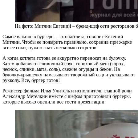
На фото: Митлин Евгений – бренд-шеф сети ресторанов 
Самое важное в бургере — это котлета, говорит Евгений
Митлин. Чтобы ее пожарить правильно, сохранив при жарке
все ее соки, нужно знать несколько секретов.
А когда котлета готова ее аккуратно переносят на булочку.
Затем добавляют сливочный соус, гороховый меш (горох,
чеснок, сливки, мята, соль), свежие огурцы и бекон. На
булочку-крышечку намазывают творожный сыр и укладывают
рукколу. Все, бургер готов!
Режиссер фильма Илья Учитель и исполнитель главной роли
Александр Метёлкин вместе с шефом приготовили бургеры,
которые высоко оценили все гости презентации.