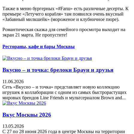
Также в меню бургерных «#Farш» есть различные десерты. К
премьере «Летучего корабля» там появился очень вкусный
«Забавный милкшейк» (мороженое и клубничное пюре).
Романтическая сказка для семейного просмотра выходит на
экран 21 марта. Не пропустите!
Рестораны, кафе и бары Москвы
Вкусно – и точка: брелоки Браун и друзья
11.06.2026
Сеть «Вкусно – и точка» представляет новую коллекцию
игрушек в коллаборации с одним из самых быстрорастущих
мировых брендов Line Friends и мультсериалом Brown and...
Вкус Москвы 2026
13.05.2026
С 27 по 28 июня 2026 года в центре Москвы на территории