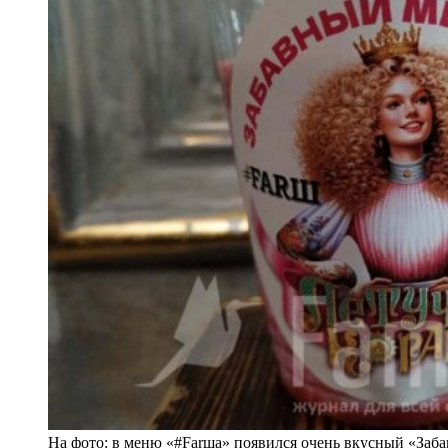
На фото: в меню «#Farша» появился очень вкусный «За