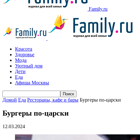
Family.ru
Красота
Здоровье
Мода
Уютный дом
Дети
Еда
Афиша Москвы
Домой
Еда
Рестораны, кафе и бары
Бургеры по-царски
Бургеры по-царски
12.03.2024