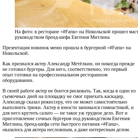
На фото: в ресторане «#Farш» на Никольской прошел мас
руководством бренд-шефа Евгения Митлина
Презентация новинок меню прошла в бургерной «#Farш» на
Никольской.
Как признался актер Александр Метёлкин, он никогда прежде
не готовил бургеры. Для него, соответственно, это первый
опыт готовки на профессиональном ресторанном
оборудовании.
В своей работе актер не боится рисковать. Так, когда в один из
съемочных дней на площадку не смог приехать каскадер,
Александр сказал режиссеру, что он может самостоятельно
выполнить трюки. Актер в юности занимался гимнастикой, и
для него крутить сальто — не такое уж трудное дело. Вот и
приготовление сочных бургеров под руководством Евгения
Митлина, бренд-шефа сети быстрого питания «#Farш»,
оказалось для актера несложным, а даже интересным делом.