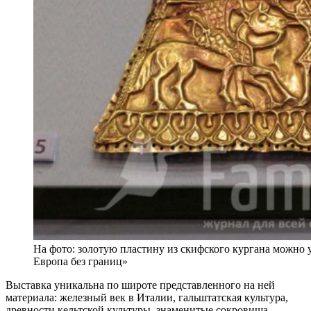
На фото: золотую пластину из скифского кургана можно 
Европа без границ»
Выставка уникальна по широте представленного на ней
материала: железный век в Италии, гальштатская культура,
древности кельтской культуры, знаменитые сокровища