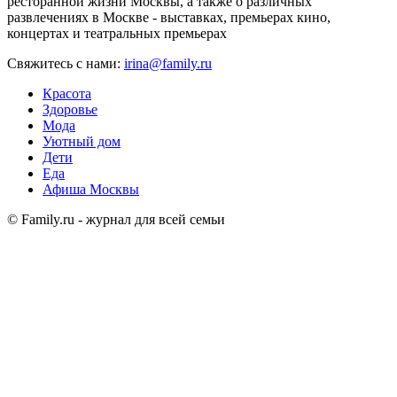
ресторанной жизни Москвы, а также о различных
развлечениях в Москве - выставках, премьерах кино,
концертах и театральных премьерах
Свяжитесь с нами:
irina@family.ru
Красота
Здоровье
Мода
Уютный дом
Дети
Еда
Афиша Москвы
© Family.ru - журнал для всей семьи