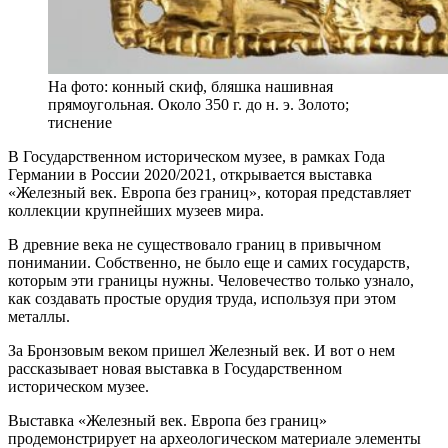
На фото: конный скиф, бляшка нашивная
прямоугольная. Около 350 г. до н. э. Золото;
тиснение
В Государственном историческом музее, в рамках Года
Германии в России 2020/2021, открывается выставка
«Железный век. Европа без границ», которая представляет
коллекции крупнейших музеев мира.
В древние века не существовало границ в привычном
понимании. Собственно, не было еще и самих государств,
которым эти границы нужны. Человечество только узнало,
как создавать простые орудия труда, используя при этом
металлы.
За Бронзовым веком пришел Железный век. И вот о нем
рассказывает новая выставка в Государственном
историческом музее.
Выставка «Железный век. Европа без границ»
продемонстрирует на археологическом материале элементы