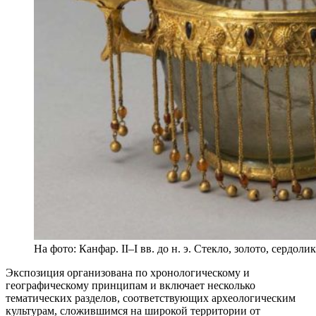
На фото: Канфар. II–I вв. до н. э. Стекло, золото, сердоли
Экспозиция организована по хронологическому и
географическому принципам и включает несколько
тематических разделов, соответствующих археологическим
культурам, сложившимся на широкой территории от