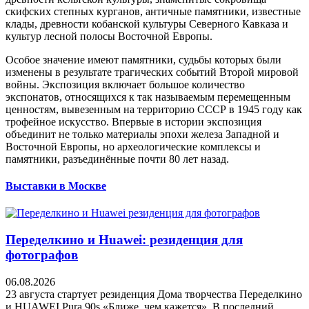
скифских степных курганов, античные памятники, известные
клады, древности кобанской культуры Северного Кавказа и
культур лесной полосы Восточной Европы.
Особое значение имеют памятники, судьбы которых были
изменены в результате трагических событий Второй мировой
войны. Экспозиция включает большое количество
экспонатов, относящихся к так называемым перемещенным
ценностям, вывезенным на территорию СССР в 1945 году как
трофейное искусство. Впервые в истории экспозиция
объединит не только материалы эпохи железа Западной и
Восточной Европы, но археологические комплексы и
памятники, разъединённые почти 80 лет назад.
Выставки в Москве
Переделкино и Huawei: резиденция для
фотографов
06.08.2026
23 августа стартует резиденция Дома творчества Переделкино
и HUAWEI Pura 90s «Ближе, чем кажется». В последний