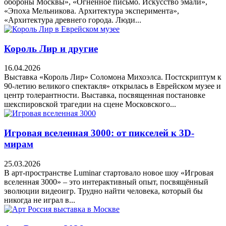
обороны Москвы», «Огненное письмо. Искусство эмали»,
«Эпоха Мельникова. Архитектура эксперимента»,
«Архитектура древнего города. Люди...
Король Лир и другие
16.04.2026
Выставка «Король Лир» Соломона Михоэлса. Постскриптум к
90-летию великого спектакля» открылась в Еврейском музее и
центр толерантности. Выставка, посвященная постановке
шекспировской трагедии на сцене Московского...
Игровая вселенная 3000: от пикселей к 3D-
мирам
25.03.2026
В арт-пространстве Luminar стартовало новое шоу «Игровая
вселенная 3000» – это интерактивный опыт, посвящённый
эволюции видеоигр. Трудно найти человека, который бы
никогда не играл в...