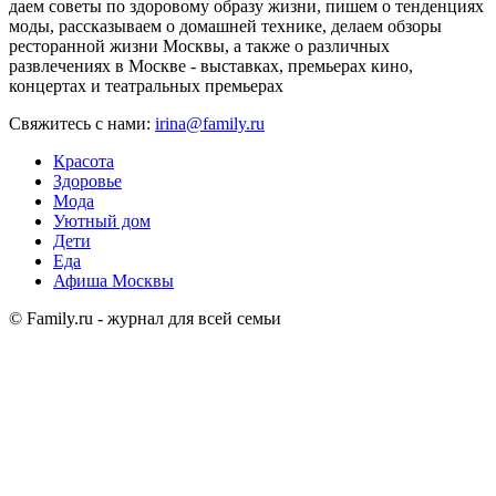
даем советы по здоровому образу жизни, пишем о тенденциях
моды, рассказываем о домашней технике, делаем обзоры
ресторанной жизни Москвы, а также о различных
развлечениях в Москве - выставках, премьерах кино,
концертах и театральных премьерах
Свяжитесь с нами:
irina@family.ru
Красота
Здоровье
Мода
Уютный дом
Дети
Еда
Афиша Москвы
© Family.ru - журнал для всей семьи