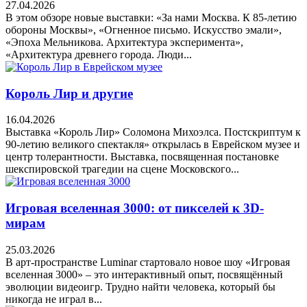
27.04.2026
В этом обзоре новые выставки: «За нами Москва. К 85-летию
обороны Москвы», «Огненное письмо. Искусство эмали»,
«Эпоха Мельникова. Архитектура эксперимента»,
«Архитектура древнего города. Люди...
Король Лир и другие
16.04.2026
Выставка «Король Лир» Соломона Михоэлса. Постскриптум к
90-летию великого спектакля» открылась в Еврейском музее и
центр толерантности. Выставка, посвященная постановке
шекспировской трагедии на сцене Московского...
Игровая вселенная 3000: от пикселей к 3D-
мирам
25.03.2026
В арт-пространстве Luminar стартовало новое шоу «Игровая
вселенная 3000» – это интерактивный опыт, посвящённый
эволюции видеоигр. Трудно найти человека, который бы
никогда не играл в...