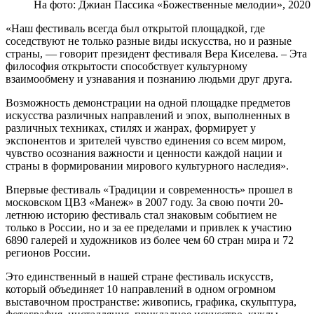
На фото: Джиан Пассика «Божественные мелодии», 2020
«Наш фестиваль всегда был открытой площадкой, где
соседствуют не только разные виды искусства, но и разные
страны, — говорит президент фестиваля Вера Киселева. – Эта
философия открытости способствует культурному
взаимообмену и узнавания и познанию людьми друг друга.
Возможность демонстрации на одной площадке предметов
искусства различных направлений и эпох, выполненных в
различных техниках, стилях и жанрах, формирует у
экспонентов и зрителей чувство единения со всем миром,
чувство осознания важности и ценности каждой нации и
страны в формировании мирового культурного наследия».
Впервые фестиваль «Традиции и современность» прошел в
московском ЦВЗ «Манеж» в 2007 году. За свою почти 20-
летнюю историю фестиваль стал знаковым событием не
только в России, но и за ее пределами и привлек к участию
6890 галерей и художников из более чем 60 стран мира и 72
регионов России.
Это единственный в нашей стране фестиваль искусств,
который объединяет 10 направлений в одном огромном
выставочном пространстве: живопись, графика, скульптура,