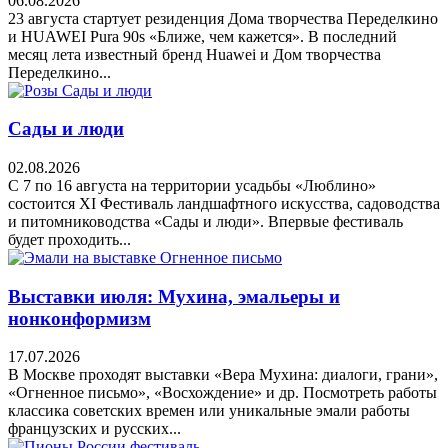
06.08.2026
23 августа стартует резиденция Дома творчества Переделкино
и HUAWEI Pura 90s «Ближе, чем кажется». В последний
месяц лета известный бренд Huawei и Дом творчества
Переделкино...
Сады и люди
02.08.2026
С 7 по 16 августа на территории усадьбы «Люблино»
состоится XI Фестиваль ландшафтного искусства, садоводства
и питомниководства «Сады и люди». Впервые фестиваль
будет проходить...
Выставки июля: Мухина, эмальеры и
нонконформизм
17.07.2026
В Москве проходят выставки «Вера Мухина: диалоги, грани»,
«Огненное письмо», «Восхождение» и др. Посмотреть работы
классика советских времен или уникальные эмали работы
французских и русских...