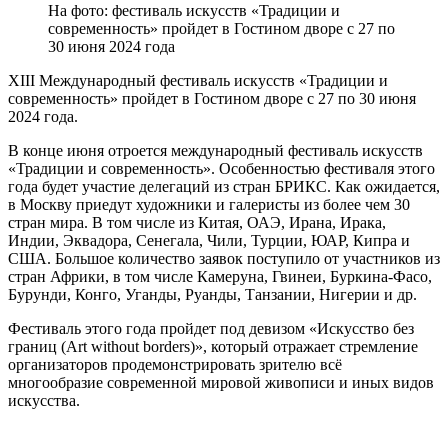
На фото: фестиваль искусств «Традиции и
современность» пройдет в Гостином дворе с 27 по
30 июня 2024 года
XIII Международный фестиваль искусств «Традиции и
современность» пройдет в Гостином дворе с 27 по 30 июня
2024 года.
В конце июня отроется международный фестиваль искусств
«Традиции и современность». Особенностью фестиваля этого
года будет участие делегаций из стран БРИКС. Как ожидается,
в Москву приедут художники и галеристы из более чем 30
стран мира. В том числе из Китая, ОАЭ, Ирана, Ирака,
Индии, Эквадора, Сенегала, Чили, Турции, ЮАР, Кипра и
США. Большое количество заявок поступило от участников из
стран Африки, в том числе Камеруна, Гвинеи, Буркина-Фасо,
Бурунди, Конго, Уганды, Руанды, Танзании, Нигерии и др.
Фестиваль этого года пройдет под девизом «Искусство без
границ (Art without borders)», который отражает стремление
организаторов продемонстрировать зрителю всё
многообразие современной мировой живописи и иных видов
искусства.