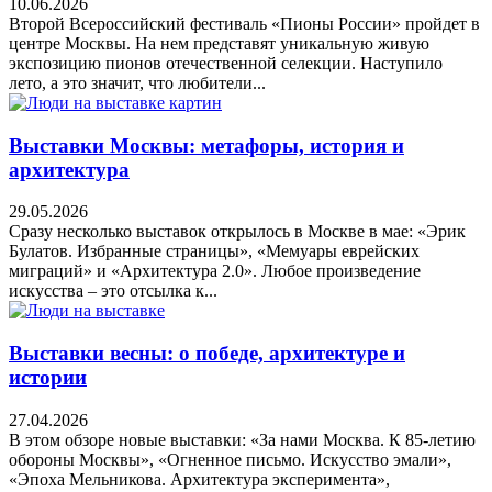
10.06.2026
Второй Всероссийский фестиваль «Пионы России» пройдет в
центре Москвы. На нем представят уникальную живую
экспозицию пионов отечественной селекции. Наступило
лето, а это значит, что любители...
Выставки Москвы: метафоры, история и
архитектура
29.05.2026
Сразу несколько выставок открылось в Москве в мае: «Эрик
Булатов. Избранные страницы», «Мемуары еврейских
миграций» и «Архитектура 2.0». Любое произведение
искусства – это отсылка к...
Выставки весны: о победе, архитектуре и
истории
27.04.2026
В этом обзоре новые выставки: «За нами Москва. К 85-летию
обороны Москвы», «Огненное письмо. Искусство эмали»,
«Эпоха Мельникова. Архитектура эксперимента»,