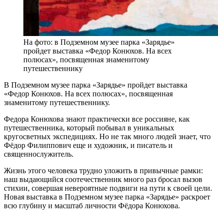
На фото: в Подземном музее парка «Зарядье»
пройдет выставка «Федор Конюхов. На всех
полюсах», посвященная знаменитому
путешественнику
В Подземном музее парка «Зарядье» пройдет выставка
«Федор Конюхов. На всех полюсах», посвященная
знаменитому путешественнику.
Федора Конюхова знают практически все россияне, как
путешественника, который побывал в уникальных
кругосветных экспедициях. Но не так много людей знает, что
Фёдор Филиппович еще и художник, и писатель и
священнослужитель.
Жизнь этого человека трудно уложить в привычные рамки:
наш выдающийся соотечественник много раз бросал вызов
стихии, совершая невероятные подвиги на пути к своей цели.
Новая выставка в Подземном музее парка «Зарядье» раскроет
всю глубину и масштаб личности Фёдора Конюхова.