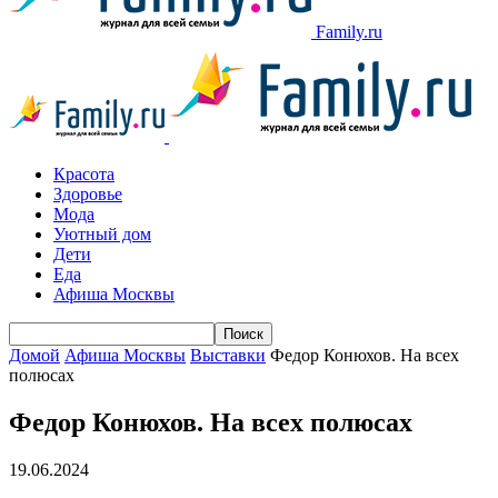
Family.ru
Красота
Здоровье
Мода
Уютный дом
Дети
Еда
Афиша Москвы
Домой
Афиша Москвы
Выставки
Федор Конюхов. На всех
полюсах
Федор Конюхов. На всех полюсах
19.06.2024