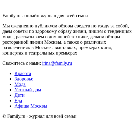
Family.ru - онлайн журнал для всей семьи
Мы ежедневно публикуем обзоры средств по уходу за собой,
даем советы по здоровому образу жизни, пишем о тенденциях
моды, рассказываем о домашней технике, делаем обзоры
ресторанной жизни Москвы, а также о различных
развлечениях в Москве - выставках, премьерах кино,
концертах и театральных премьерах
Свяжитесь с нами:
irina@family.ru
Красота
Здоровье
Мода
Уютный дом
Дети
Еда
Афиша Москвы
© Family.ru - журнал для всей семьи