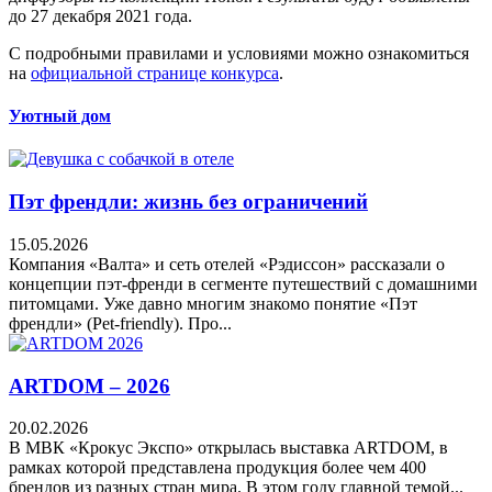
до 27 декабря 2021 года.
С подробными правилами и условиями можно ознакомиться
на
официальной странице конкурса
.
Уютный дом
Пэт френдли: жизнь без ограничений
15.05.2026
Компания «Валта» и сеть отелей «Рэдиссон» рассказали о
концепции пэт-френди в сегменте путешествий с домашними
питомцами. Уже давно многим знакомо понятие «Пэт
френдли» (Pet-friendly). Про...
ARTDOM – 2026
20.02.2026
В МВК «Крокус Экспо» открылась выставка ARTDOM, в
рамках которой представлена продукция более чем 400
брендов из разных стран мира. В этом году главной темой...