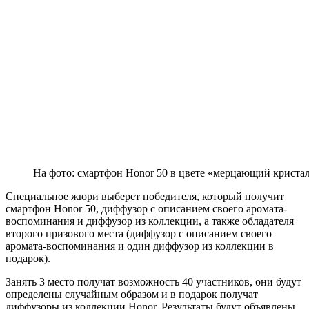
На фото: смартфон Honor 50 в цвете «мерцающий кристал
Специальное жюри выберет победителя, который получит
смартфон Honor 50, диффузор с описанием своего аромата-
воспоминания и диффузор из коллекции, а также обладателя
второго призового места (диффузор с описанием своего
аромата-воспоминания и один диффузор из коллекции в
подарок).
Занять 3 место получат возможность 40 участников, они будут
определены случайным образом и в подарок получат
диффузоры из коллекции Honor. Результаты будут объявлены