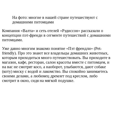
На фото: многие в нашей стране путешествуют с
домашними питомцами
Компания «Валта» и сеть отелей «Рэдиссон» рассказали о
концепции пэт-френди в сегменте путешествий с домашними
питомцами.
Уже давно многим знакомо понятие «Пэт френдли» (Pet-
friendly). Про это знают все владельцы домашних животных,
которым приходиться много путешествовать. Вы приходите в
магазин, кафе, ресторан, салон красоты вместе с питомцем, и
на вас не смотрят косо, а наоборот, улыбаются, дают собаке
(коту) миску с водой и лакомство. Вы спокойно занимаетесь
своими делами, а любимец дремлет под креслом, либо
смотрит в окно, сидя на мягкой подушке.