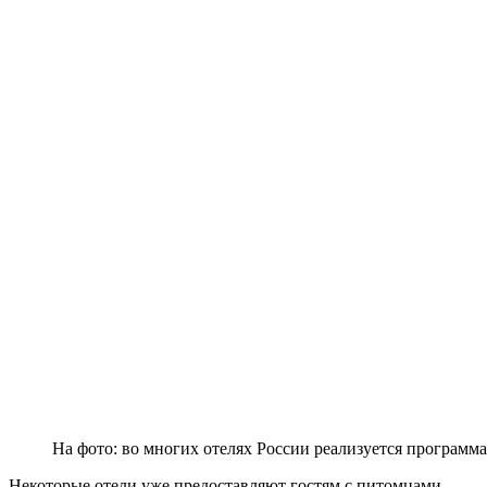
На фото: во многих отелях России реализуется программа 
Некоторые отели уже предоставляют гостям с питомцами