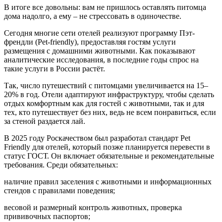
В итоге все довольны: вам не пришлось оставлять питомца
дома надолго, а ему – не стрессовать в одиночестве.
Сегодня многие сети отелей реализуют программу Пэт-
френдли (Pet-friendly), предоставляя гостям услуги
размещения с домашними животными. Как показывают
аналитические исследования, в последние годы спрос на
такие услуги в России растёт.
Так, число путешествий с питомцами увеличивается на 15–
20% в год. Отели адаптируют инфраструктуру, чтобы сделать
отдых комфортным как для гостей с животными, так и для
тех, кто путешествует без них, ведь не всем понравиться, если
за стеной раздается лай.
В 2025 году Роскачеством был разработал стандарт Pet
Friendly для отелей, который позже планируется перевести в
статус ГОСТ. Он включает обязательные и рекомендательные
требования. Среди обязательных:
наличие правил заселения с животными и информационных
стендов с правилами поведения;
весовой и размерный контроль животных, проверка
прививочных паспортов;