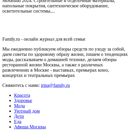
MosBuild 2024. Строительные и отделочные материалы,
напольные покрытия, сантехническое оборудование,
осветительные системы,...
Family.ru - онлайн журнал для всей семьи
Мы ежедневно публикуем обзоры средств по уходу за собой,
даем советы по здоровому образу жизни, пишем о тенденциях
моды, рассказываем о домашней технике, делаем обзоры
ресторанной жизни Москвы, а также о различных
развлечениях в Москве - выставках, премьерах кино,
концертах и театральных премьерах
Свяжитесь с нами:
irina@family.ru
Красота
Здоровье
Мода
Уютный дом
Дети
Еда
Афиша Москвы