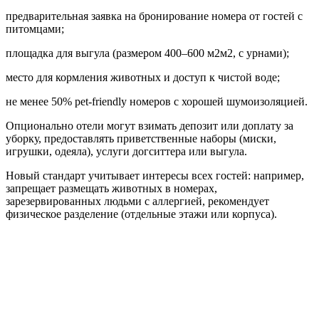
предварительная заявка на бронирование номера от гостей с
питомцами;
площадка для выгула (размером 400–600 м2м2, с урнами);
место для кормления животных и доступ к чистой воде;
не менее 50% pet-friendly номеров с хорошей шумоизоляцией.
Опционально отели могут взимать депозит или доплату за
уборку, предоставлять приветственные наборы (миски,
игрушки, одеяла), услуги догситтера или выгула.
Новый стандарт учитывает интересы всех гостей: например,
запрещает размещать животных в номерах,
зарезервированных людьми с аллергией, рекомендует
физическое разделение (отдельные этажи или корпуса).