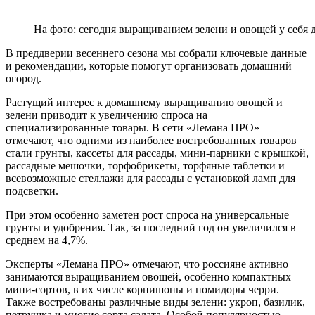
На фото: сегодня выращиванием зелени и овощей у себя 
В преддверии весеннего сезона мы собрали ключевые данные
и рекомендации, которые помогут организовать домашний
огород.
Растущий интерес к домашнему выращиванию овощей и
зелени приводит к увеличению спроса на
специализированные товары. В сети «Лемана ПРО»
отмечают, что одними из наиболее востребованных товаров
стали грунты, кассеты для рассады, мини-парники с крышкой,
рассадные мешочки, торфобрикеты, торфяные таблетки и
всевозможные стеллажи для рассады с установкой ламп для
подсветки.
При этом особенно заметен рост спроса на универсальные
грунты и удобрения. Так, за последний год он увеличился в
среднем на 4,7%.
Эксперты «Лемана ПРО» отмечают, что россияне активно
занимаются выращиванием овощей, особенно компактных
мини-сортов, в их числе корнишоны и помидоры черри.
Также востребованы различные виды зелени: укроп, базилик,
петрушка и многие сорта салата. Особой популярностью