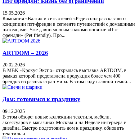
Пэт френдли: жизнь без ограничений
15.05.2026
Компания «Валта» и сеть отелей «Рэдиссон» рассказали о
концепции пэт-френди в сегменте путешествий с домашними
питомцами. Уже давно многим знакомо понятие «Пэт
френдли» (Pet-friendly). Про...
ARTDOM – 2026
20.02.2026
В МВК «Крокус Экспо» открылась выставка ARTDOM, в
рамках которой представлена продукция более чем 400
брендов из разных стран мира. В этом году главной темой...
Дом: готовимся к празднику
09.12.2025
В этом обзоре: новые коллекции текстиля, мебели,
аксессуаров в магазинах Москвы и на Неделе интерьера и
дизайна. Быстро подготовить дом к празднику, обновить
текстиль и...