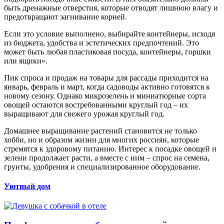
быть дренажные отверстия, которые отводят лишнюю влагу и
предотвращают загнивание корней.
Если это условие выполнено, выбирайте контейнеры, исходя
из бюджета, удобства и эстетических предпочтений. Это
может быть любая пластиковая посуда, контейнеры, горшки
или ящики».
Пик спроса и продаж на товары для рассады приходится на
январь, февраль и март, когда садоводы активно готовятся к
новому сезону. Однако микрозелень и миниатюрные сорта
овощей остаются востребованными круглый год – их
выращивают для свежего урожая круглый год.
Домашнее выращивание растений становится не только
хобби, но и образом жизни для многих россиян, которые
стремятся к здоровому питанию. Интерес к посадке овощей и
зелени продолжает расти, а вместе с ним – спрос на семена,
грунты, удобрения и специализированное оборудование.
Уютный дом