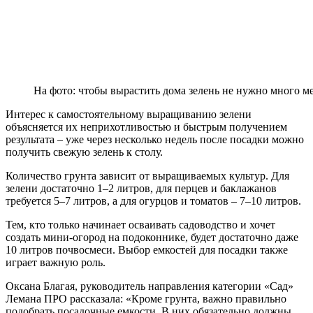
На фото: чтобы вырастить дома зелень не нужно много м
Интерес к самостоятельному выращиванию зелени
объясняется их неприхотливостью и быстрым получением
результата – уже через несколько недель после посадки можно
получить свежую зелень к столу.
Количество грунта зависит от выращиваемых культур. Для
зелени достаточно 1–2 литров, для перцев и баклажанов
требуется 5–7 литров, а для огурцов и томатов – 7–10 литров.
Тем, кто только начинает осваивать садоводство и хочет
создать мини-огород на подоконнике, будет достаточно даже
10 литров почвосмеси. Выбор емкостей для посадки также
играет важную роль.
Оксана Благая, руководитель направления категории «Сад»
Лемана ПРО рассказала: «Кроме грунта, важно правильно
подобрать посадочные емкости. В них обязательно должны