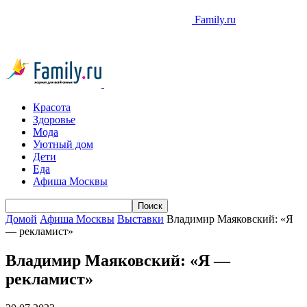
Family.ru
Красота
Здоровье
Мода
Уютный дом
Дети
Еда
Афиша Москвы
Домой
Афиша Москвы
Выставки
Владимир Маяковский: «Я
— рекламист»
Владимир Маяковский: «Я —
рекламист»