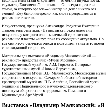
вещи для меня стали открытием — отметила внучка поэта,
скульптор Елизавета Лавинская. — Он всегда горел той
темой, за которую брался — никогда не делал ничего без
эмоций. Ему было интересно, как слова превращаются в
рекламные тексты».
Искусствовед, правнучка Александра Родченко Екатерина
Лаврентьева отметила: «На выставке представлен тип
искусства, у которого очень маленький срок жизни:
рекламные плакаты живут, пока их сообщение актуально. Но
все они несут отпечаток эпохи и позволяют увидеть то время
с неожиданной стороны».
Материалы для выставки «Владимир Маяковский: «‎Я —
рекламист‎» предоставили: «Музей Москвы»,
Государственный музей им. А.М. Горького, Историко-
художественный музей «Новый Иерусалим»,
Государственный Музей В.В. Маяковского, Московский музей
современного искусства, Самарский областной историко-
краеведческий музей им. П.В. Алабина, Российский музей
медицины Национального научно-исследовательского
института общественного здоровья им. Семашко и
Мультимедиа Арт Музей.
Выставка «Владимир Маяковский: «‎Я