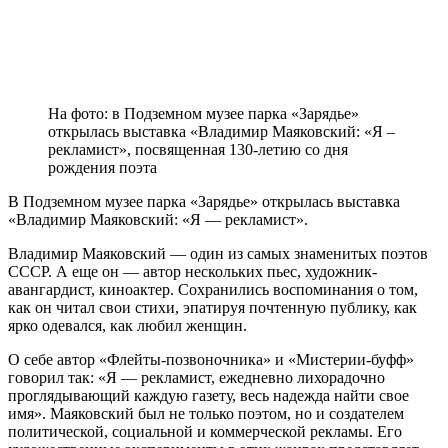
На фото: в Подземном музее парка «Зарядье»
открылась выставка «Владимир Маяковский: «Я –
рекламист», посвященная 130-летию со дня
рождения поэта
В Подземном музее парка «Зарядье» открылась выставка
«Владимир Маяковский: «‎Я — рекламист‎».
Владимир Маяковский — один из самых знаменитых поэтов
СССР. А еще он — автор нескольких пьес, художник-
авангардист, киноактер. Сохранились воспоминания о том,
как он читал свои стихи, эпатируя почтенную публику, как
ярко одевался, как любил женщин.
О себе автор «Флейты-позвоночника» и «Мистерии-буфф»
говорил так: «Я — рекламист, ежедневно лихорадочно
проглядывающий каждую газету, весь надежда найти свое
имя». Маяковский был не только поэтом, но и создателем
политической, социальной и коммерческой рекламы. Его