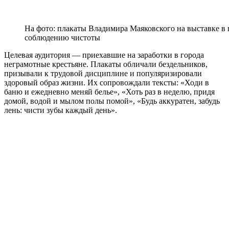
На фото: плакаты Владимира Маяковского на выставке в 
соблюдению чистоты
Целевая аудитория — приехавшие на заработки в города
неграмотные крестьяне. Плакаты обличали бездельников,
призывали к трудовой дисциплине и популяризировали
здоровый образ жизни. Их сопровождали тексты: «Ходи в
баню и ежедневно меняй белье», «Хоть раз в неделю, придя
домой, водой и мылом полы помой», «Будь аккуратен, забудь
лень: чисти зубы каждый день».