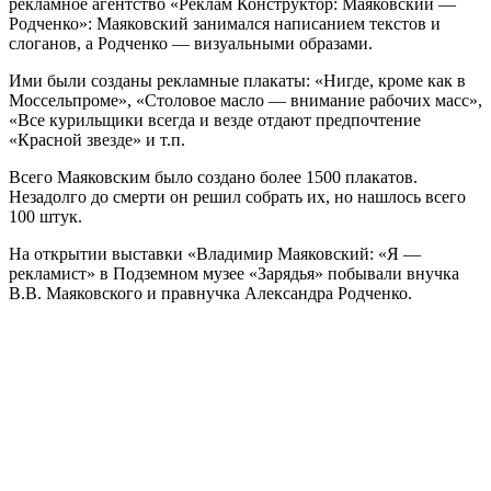
рекламное агентство «Реклам Конструктор: Маяковский —
Родченко»: Маяковский занимался написанием текстов и
слоганов, а Родченко — визуальными образами.
Ими были созданы рекламные плакаты: «Нигде, кроме как в
Моссельпроме», «Столовое масло — внимание рабочих масс»,
«Все курильщики всегда и везде отдают предпочтение
«‎Красной звезде‎» и т.п.
Всего Маяковским было создано более 1500 плакатов.
Незадолго до смерти он решил собрать их, но нашлось всего
100 штук.
На открытии выставки «Владимир Маяковский: «Я —
рекламист» в Подземном музее «Зарядья» побывали внучка
В.В. Маяковского и правнучка Александра Родченко.