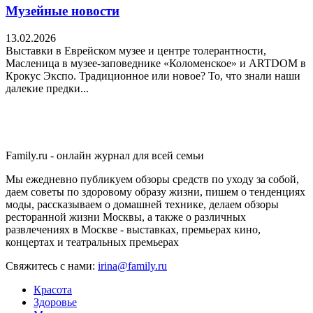
Музейные новости
13.02.2026
Выставки в Еврейском музее и центре толерантности,
Масленица в музее-заповеднике «Коломенское» и ARTDOM в
Крокус Экспо. Традиционное или новое? То, что знали наши
далекие предки...
Family.ru - онлайн журнал для всей семьи
Мы ежедневно публикуем обзоры средств по уходу за собой,
даем советы по здоровому образу жизни, пишем о тенденциях
моды, рассказываем о домашней технике, делаем обзоры
ресторанной жизни Москвы, а также о различных
развлечениях в Москве - выставках, премьерах кино,
концертах и театральных премьерах
Свяжитесь с нами:
irina@family.ru
Красота
Здоровье