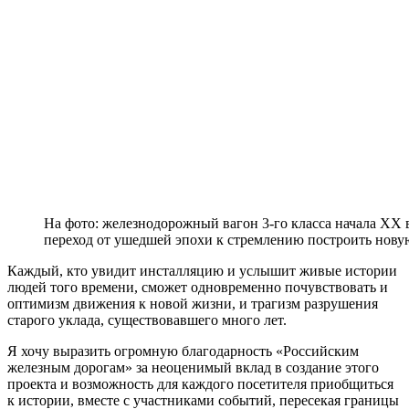
На фото: железнодорожный вагон 3-го класса начала XX в
переход от ушедшей эпохи к стремлению построить нову
Каждый, кто увидит инсталляцию и услышит живые истории
людей того времени, сможет одновременно почувствовать и
оптимизм движения к новой жизни, и трагизм разрушения
старого уклада, существовавшего много лет.
Я хочу выразить огромную благодарность «Российским
железным дорогам» за неоценимый вклад в создание этого
проекта и возможность для каждого посетителя приобщиться
к истории, вместе с участниками событий, пересекая границы