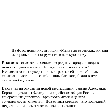
На фото: новая инсталляция «Мемуары еврейских миграц
эмоциональное погружение в далекую эпоху
В таких вагонах отправлялись из родных городков люди в
поисках лучшей жизни. Что ждало их в конце пути?
Неизвестность, неуверенность, страх за себя и детей, ведь
ехали они часто лишь с небольшим багажом, брали в путь
самое необходимое…
Выступая на открытии новой инсталляции, раввин Александр
Борода, президент Федерации еврейских общин России,
генеральный директор Еврейского музея и центра
толерантности, отметил: «Новая инсталляция – это последний
недостающий элемент основной экспозиции.