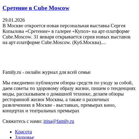
Сретение в Cube Moscow
29.01.2026
В Москве откроется новая персональная выставка Сергея
Копылова «Сретение» в галерее «Купол» на арт-платформе
Cube.Moscow. 31 января открывается серия новых выставок
на арт-платформе Cube.Moscow. (Куб.Москва)....
Family.ru - онлайн журнал для всей семьи
Мы ежедневно публикуем обзоры средств по уходу за собой,
даем советы по здоровому образу жизни, пишем о тенденциях
моды, рассказываем о домашней технике, делаем обзоры
ресторанной жизни Москвы, а также о различных
развлечениях в Москве - выставках, премьерах кино,
концертах и театральных премьерах
Свяжитесь с нами:
irina@family.ru
Красота
Здоровье