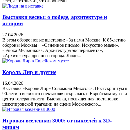
лето, а это значит, что любители...
Выставки весны: о победе, архитектуре и
истории
27.04.2026
В этом обзоре новые выставки: «За нами Москва. К 85-летию
обороны Москвы», «Огненное письмо. Искусство эмали»,
«Эпоха Мельникова. Архитектура эксперимента»,
«Архитектура древнего города. Люди...
Король Лир и другие
16.04.2026
Выставка «Король Лир» Соломона Михоэлса. Постскриптум к
90-летию великого спектакля» открылась в Еврейском музее и
центр толерантности. Выставка, посвященная постановке
шекспировской трагедии на сцене Московского...
Игровая вселенная 3000: от пикселей к 3D-
мирам