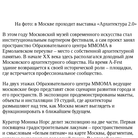
На фото: в Москве проходит выставка «Архитектура 2.0»
В этом году Московский музей современного искусства стал
институциональным партнером фестиваля, а сам проект занял
пространство Образовательного центра ММОМА в
Ермолаевском переулке – место с собственной архитектурной
памятью. В начале XX века здесь располагался доходный дом
Московского архитектурного общества. На время A-Fest
здание возвращается к своей исторической роли – площадки,
где встречается профессиональное сообщество.
На двух этажах Образовательного центра ММОМА ведущие
московские бюро представят свои сценарии развития города и
его пространств. В экспозиции продемонстрированы макеты,
объекты и инсталляции 19 студий, где архитекторы
размышляют над тем, как Москва может выглядеть и
функционировать в ближайшем будущем.
Куратор Моника Норс делит экспозицию на две части. Первая
посвящена градостроительным лакунам – пространственным
и смысловым «белым пятнам» на карте Москвы, фрагментам,