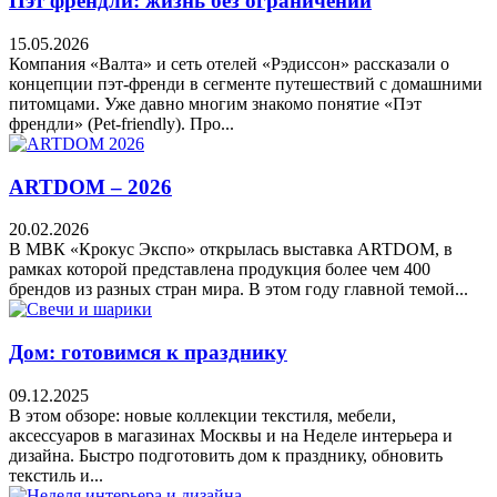
Пэт френдли: жизнь без ограничений
15.05.2026
Компания «Валта» и сеть отелей «Рэдиссон» рассказали о
концепции пэт-френди в сегменте путешествий с домашними
питомцами. Уже давно многим знакомо понятие «Пэт
френдли» (Pet-friendly). Про...
ARTDOM – 2026
20.02.2026
В МВК «Крокус Экспо» открылась выставка ARTDOM, в
рамках которой представлена продукция более чем 400
брендов из разных стран мира. В этом году главной темой...
Дом: готовимся к празднику
09.12.2025
В этом обзоре: новые коллекции текстиля, мебели,
аксессуаров в магазинах Москвы и на Неделе интерьера и
дизайна. Быстро подготовить дом к празднику, обновить
текстиль и...