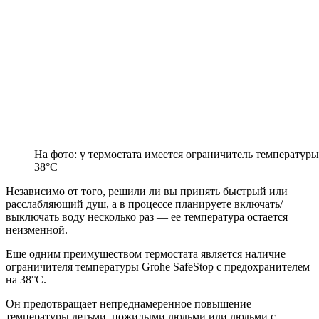
На фото: у термостата имеется ограничитель температуры
38°С
Независимо от того, решили ли вы принять быстрый или
расслабляющий душ, а в процессе планируете включать/
выключать воду несколько раз — ее температура остается
неизменной.
Еще одним преимуществом термостата является наличие
ограничителя температуры Grohe SafeStop с предохранителем
на 38°С.
Он предотвращает непреднамеренное повышение
температуры детьми, пожилыми людьми или людьми с