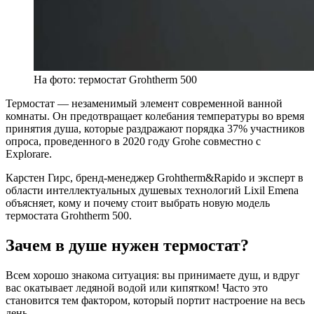
На фото: термостат Grohtherm 500
Термостат — незаменимый элемент современной ванной
комнаты. Он предотвращает колебания температуры во время
принятия душа, которые раздражают порядка 37% участников
опроса, проведенного в 2020 году Grohe совместно с
Explorare.
Карстен Гирс, бренд-менеджер Grohtherm&Rapido и эксперт в
области интеллектуальных душевых технологий Lixil Emena
объясняет, кому и почему стоит выбрать новую модель
термостата Grohtherm 500.
Зачем в душе нужен термостат?
Всем хорошо знакома ситуация: вы принимаете душ, и вдруг
вас окатывает ледяной водой или кипятком! Часто это
становится тем фактором, который портит настроение на весь
день.