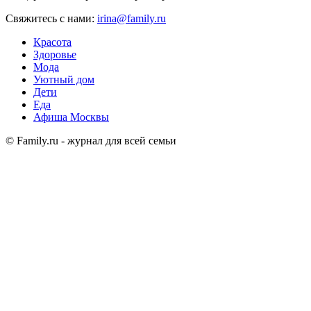
Свяжитесь с нами:
irina@family.ru
Красота
Здоровье
Мода
Уютный дом
Дети
Еда
Афиша Москвы
© Family.ru - журнал для всей семьи