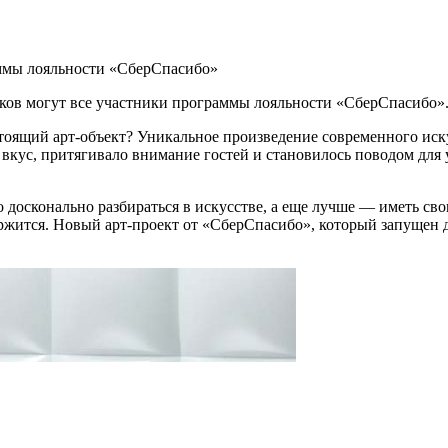
аммы лояльности «СберСпасибо»
ков могут все участники программы лояльности «СберСпасибо»
стоящий арт-объект? Уникальное произведение современного иск
вкус, притягивало внимание гостей и становилось поводом для 
 досконально разбираться в искусстве, а еще лучше — иметь сво
ержится. Новый арт-проект от «СберСпасибо», который запущен 