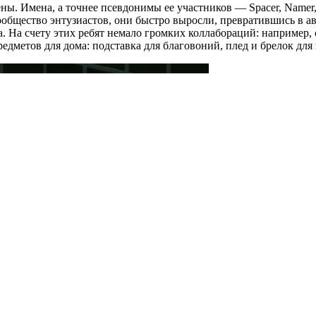
 Имена, а точнее псевдонимы ее участников — Spacer, Namer, Ju
сообщество энтузиастов, они быстро выросли, превратившись в
а. На счету этих ребят немало громких коллабораций: например
едметов для дома: подставка для благовоний, плед и брелок для