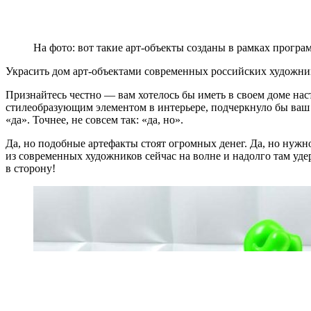
На фото: вот такие арт-объекты созданы в рамках прогр
Украсить дом арт-объектами современных российских художни
Признайтесь честно — вам хотелось бы иметь в своем доме на
стилеобразующим элементом в интерьере, подчеркнуло бы ваш 
«да». Точнее, не совсем так: «да, но».
Да, но подобные артефакты стоят огромных денег. Да, но нужно
из современных художников сейчас на волне и надолго там уд
в сторону!