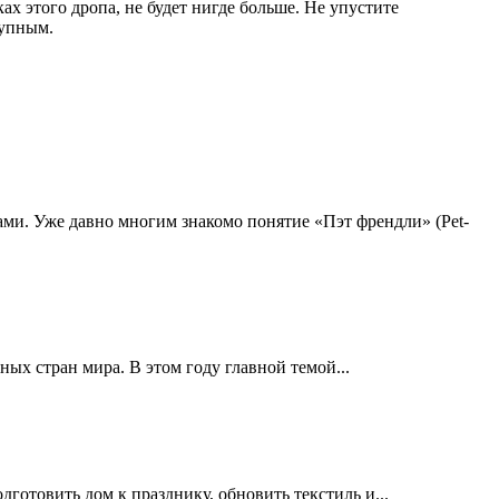
ах этого дропа, не будет нигде больше. Не упустите
тупным.
ми. Уже давно многим знакомо понятие «Пэт френдли» (Pet-
х стран мира. В этом году главной темой...
дготовить дом к празднику, обновить текстиль и...