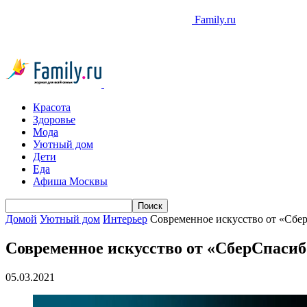
Family.ru
Красота
Здоровье
Мода
Уютный дом
Дети
Еда
Афиша Москвы
Домой
Уютный дом
Интерьер
Современное искусство от «Сбе
Современное искусство от «СберСпасиб
05.03.2021