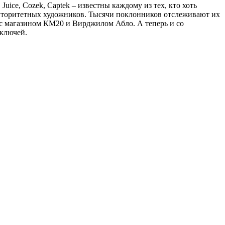
ice, Cozek, Captek – известны каждому из тех, кто хоть
 авторитетных художников. Тысячи поклонников отслеживают их
, с магазином КМ20 и Вирджилом Абло. А теперь и со
 ключей.