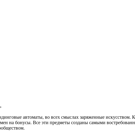
»
ндинговые автоматы, во всех смыслах заряженные искусством. К
бмен на бонусы. Все эти предметы созданы самыми востребова
ообществом.