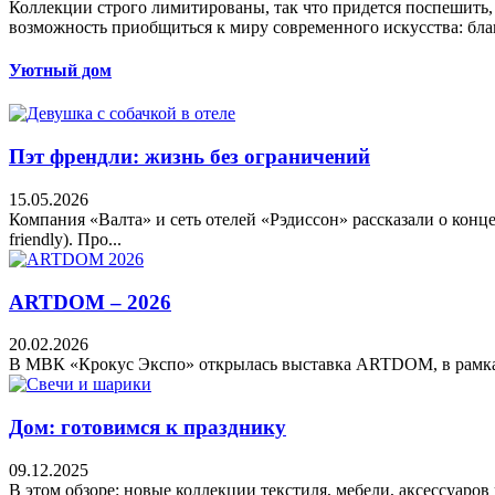
Коллекции строго лимитированы, так что придется поспешить, н
возможность приобщиться к миру современного искусства: бла
Уютный дом
Пэт френдли: жизнь без ограничений
15.05.2026
Компания «Валта» и сеть отелей «Рэдиссон» рассказали о кон
friendly). Про...
ARTDOM – 2026
20.02.2026
В МВК «Крокус Экспо» открылась выставка ARTDOM, в рамках к
Дом: готовимся к празднику
09.12.2025
В этом обзоре: новые коллекции текстиля, мебели, аксессуаров