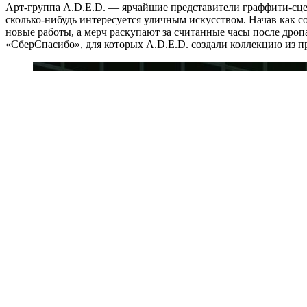
Арт-группа A.D.E.D. — ярчайшие представители граффити-сцены.
сколько-нибудь интересуется уличным искусством. Начав как 
новые работы, а мерч раскупают за считанные часы после дроп
«СберСпасибо», для которых A.D.E.D. создали коллекцию из пр