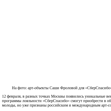
На фото: арт-объекты Саши Фроловой для «СберСпасибо
12 февраля, в разных точках Москвы появились уникальные ве
программы лояльности «СберСпасибо» смогут приобрести в о
молоды, но уже признаны российским и международным арт-с