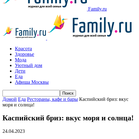
Family.ru
Красота
Здоровье
Мода
Уютный дом
Дети
Еда
Афиша Москвы
Домой
Еда
Рестораны, кафе и бары
Каспийский бриз: вкус
моря и солнца!
Каспийский бриз: вкус моря и солнца!
24.04.2023