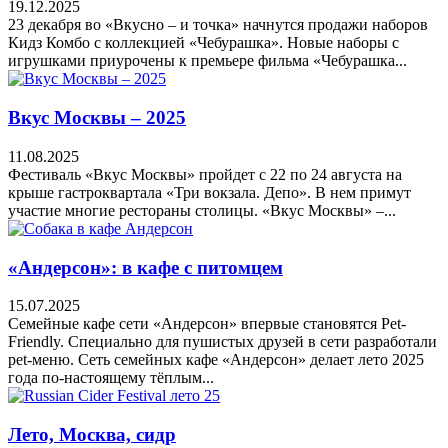
19.12.2025
23 декабря во «Вкусно – и точка» начнутся продажи наборов
Кидз Комбо с коллекцией «Чебурашка». Новые наборы с
игрушками приурочены к премьере фильма «Чебурашка...
Вкус Москвы – 2025
11.08.2025
Фестиваль «Вкус Москвы» пройдет с 22 по 24 августа на
крыше гастроквартала «Три вокзала. Депо». В нем примут
участие многие рестораны столицы. «Вкус Москвы» –...
«Андерсон»: в кафе с питомцем
15.07.2025
Семейные кафе сети «Андерсон» впервые становятся Pet-
Friendly. Специально для пушистых друзей в сети разработали
pet-меню. Сеть семейных кафе «Андерсон» делает лето 2025
года по-настоящему тёплым...
Лето, Москва, сидр