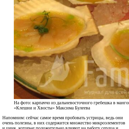
На фото: карпаччо из дальневосточного гребешка в манго
«Клешни и Хвосты» Максима Булеева
Напомним: сейчас самое время пробовать устрицы, ведь они
очень полезны, в них содержится множество микроэлементов
и цинк, которые положительно влияют на работу сердца и