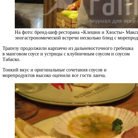
На фото: бренд-шеф ресторана «Клешни и Хвосты» Макси
эногастрономической встречи несколько блюд с морепро
Трапезу продолжили карпаччо из дальневосточного гребешка
в манговом соусе и устрицы с клубничным соусом и соусом
Табаско.
Тонкий вкус и оригинальные сочетания соусов и
морепродуктов высоко оценили все гости ланча.