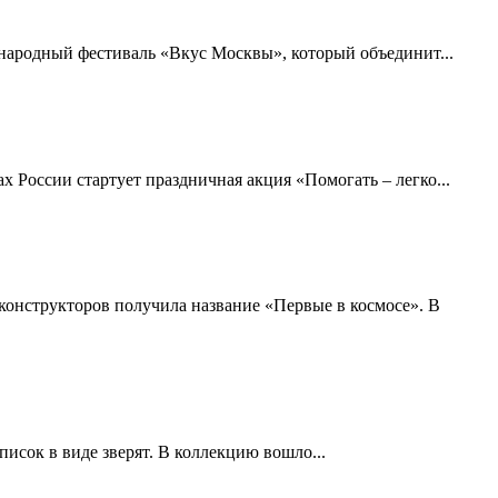
ународный фестиваль «Вкус Москвы», который объединит...
х России стартует праздничная акция «Помогать – легко...
конструкторов получила название «Первые в космосе». В
исок в виде зверят. В коллекцию вошло...