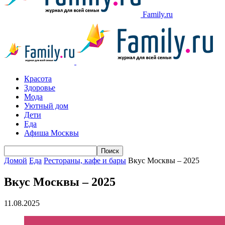
Family.ru
Красота
Здоровье
Мода
Уютный дом
Дети
Еда
Афиша Москвы
Домой
Еда
Рестораны, кафе и бары
Вкус Москвы – 2025
Вкус Москвы – 2025
11.08.2025