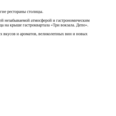
огие рестораны столицы.
лей незабываемой атмосферой и гастрономическим
а на крыше гастроквартала «Три вокзала. Депо».
ых вкусов и ароматов, великолепных вин и новых