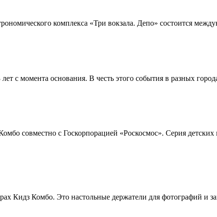
строномического комплекса «Три вокзала. Депо» состоится межд
ет с момента основания. В честь этого события в разных города
Комбо совместно с Госкорпорацией «Роскосмос». Серия детских 
рах Кидз Комбо. Это настольные держатели для фотографий и зап