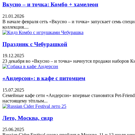
Вкусно – и точка: Комбо + хамелеон
21.01.2026
В начале февраля сеть «Вкусно – и точка» запускает семь сп
коллекция....
Праздник с Чебурашкой
19.12.2025
23 декабря во «Вкусно – и точка» начнутся продажи наборов 
«Андерсон»: в кафе с питомцем
15.07.2025
Семейные кафе сети «Андерсон» впервые становятся Pet-Friend
настоящему тёплым...
Лето, Москва, сидр
25.06.2025
Russian Cider Festival снова пройдет в Москве. 11 и 12 июля ц