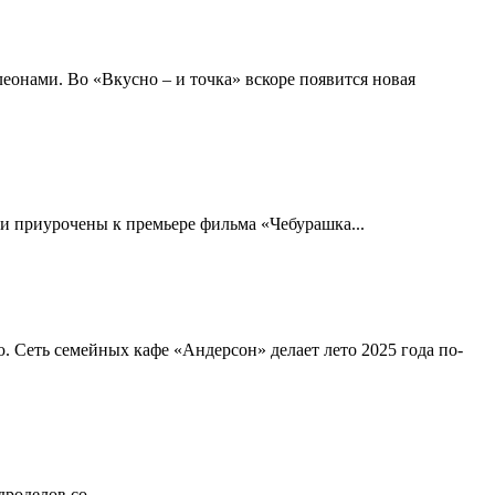
еонами. Во «Вкусно – и точка» вскоре появится новая
и приурочены к премьере фильма «Чебурашка...
ю. Сеть семейных кафе «Андерсон» делает лето 2025 года по-
роделов со...