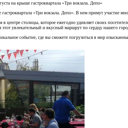
густа на крыше гастроквартала «Три вокзала. Депо»
 гастроквартала «Три вокзала. Депо». В нем примут участие мн
м в центре столицы, которое ежегодно удивляет своих посетите
 этот увлекательный и вкусный маршрут по сердцу нашего город
никальное событие, где вы сможете погрузиться в мир изысканн