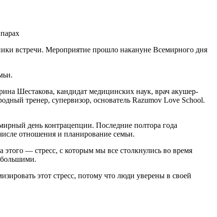
 парах
ники встречи. Мероприятие прошло накануне Всемирного дня
мьи.
ина Шестакова, кандидат медицинских наук, врач акушер-
родный тренер, супервизор, основатель Razumov Love School.
емирный день контрацепции. Последние полтора года
числе отношения и планирование семьи.
 этого — стресс, с которым мы все столкнулись во время
 большими.
зировать этот стресс, потому что люди уверены в своей