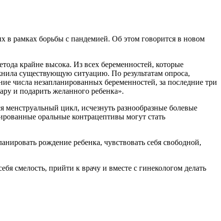
х в рамках борьбы с пандемией. Об этом говорится в новом
тода крайне высока. Из всех беременностей, которые
жнила существующую ситуацию. По результатам опроса,
ение числа незапланированных беременностей, за последние три
ару и подарить желанного ребенка».
 менструальный цикл, исчезнуть разнообразные болевые
нированные оральные контрацептивы могут стать
анировать рождение ребенка, чувствовать себя свободной,
бя смелость, прийти к врачу и вместе с гинекологом делать