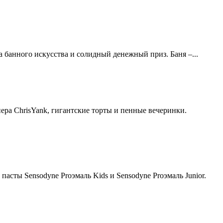
 банного искусства и солидный денежный приз. Баня –...
ера ChrisYank, гигантские торты и пенные вечеринки.
асты Sensodyne Proэмаль Kids и Sensodyne Proэмаль Junior.