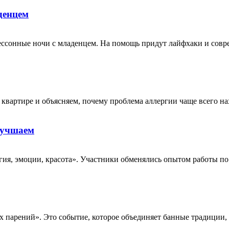
денцем
ессонные ночи с младенцем. На помощь придут лайфхаки и совре
квартире и объясняем, почему проблема аллергии чаще всего нах
улучшаем
ия, эмоции, красота». Участники обменялись опытом работы по 
х парений». Это событие, которое объединяет банные традиции