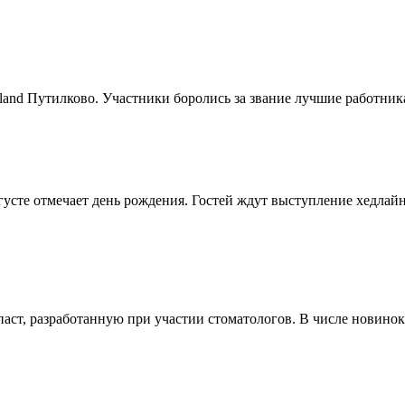
and Путилково. Участники боролись за звание лучшие работника
густе отмечает день рождения. Гостей ждут выступление хедлайн
ст, разработанную при участии стоматологов. В числе новинок п