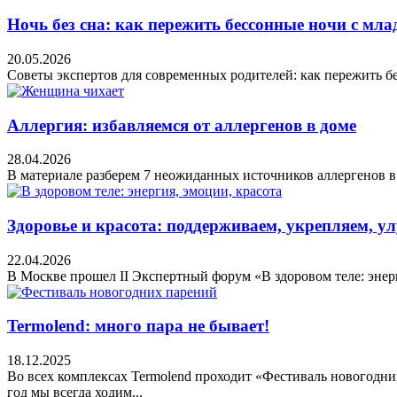
Ночь без сна: как пережить бессонные ночи с мла
20.05.2026
Советы экспертов для современных родителей: как пережить б
Аллергия: избавляемся от аллергенов в доме
28.04.2026
В материале разберем 7 неожиданных источников аллергенов в 
Здоровье и красота: поддерживаем, укрепляем, 
22.04.2026
В Москве прошел II Экспертный форум «В здоровом теле: энерг
Termolend: много пара не бывает!
18.12.2025
Во всех комплексах Termolend проходит «Фестиваль новогодни
год мы всегда ходим...