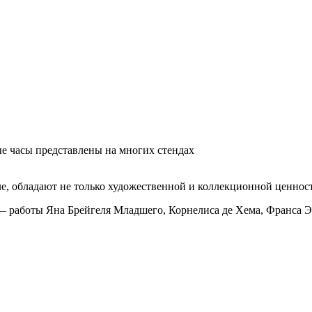
ые часы представлены на многих стендах
ле, обладают не только художественной и коллекционной ценнос
работы Яна Брейгеля Младшего, Корнелиса де Хема, Франса Эйк