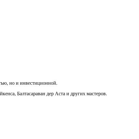
тью, но и инвестиционной.
енса, Балтасараван дер Аста и других мастеров.