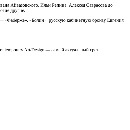
ана Айвазовского, Ильи Репина, Алексея Саврасова до
огие другие.
 — «Фаберже», «Болин», русскую кабинетную бронзу Евгения
ntemporary Art/Design — самый актуальный срез