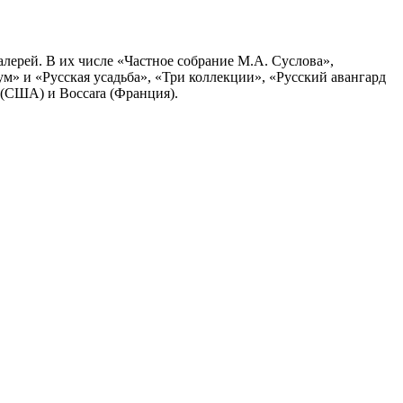
лерей. В их числе «Частное собрание М.А. Суслова»,
ум» и «Русская усадьба», «Три коллекции», «Русский авангард
 (США) и Boccara (Франция).