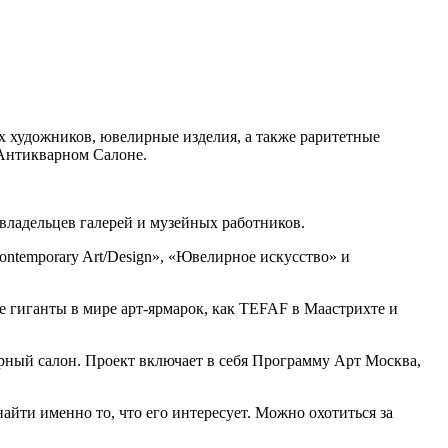
х художников, ювелирные изделия, а также раритетные
 Антикварном Салоне.
владельцев галерей и музейных работников.
ntemporary Art/Design», «Ювелирное искусство» и
 гиганты в мире арт-ярмарок, как TEFAF в Маастрихте и
рный салон. Проект включает в себя Программу Арт Москва,
айти именно то, что его интересует. Можно охотиться за