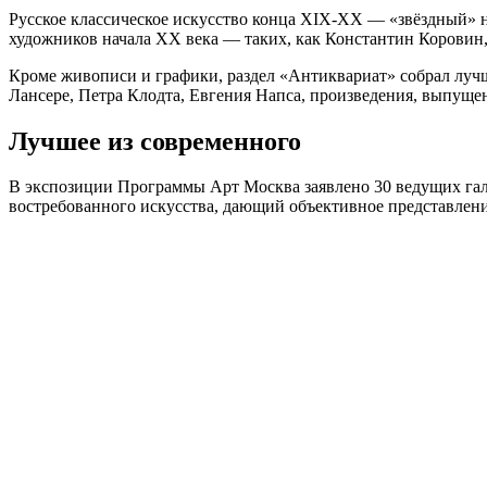
Русское классическое искусство конца XIX-XX — «звёздный» 
художников начала XX века — таких, как Константин Коровин,
Кроме живописи и графики, раздел «Антиквариат» собрал луч
Лансере, Петра Клодта, Евгения Напса, произведения, выпу
Лучшее из современного
В экспозиции Программы Арт Москва заявлено 30 ведущих гале
востребованного искусства, дающий объективное представлени