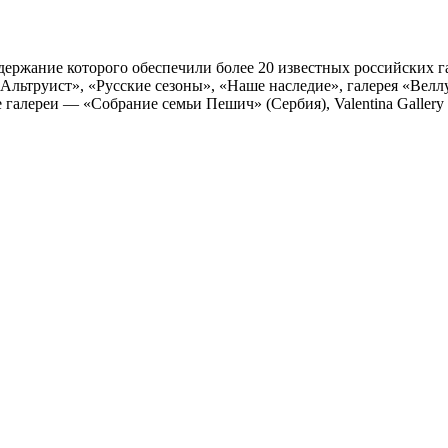
ержание которого обеспечили более 20 известных российских га
«Альтруист», «Русские сезоны», «Наше наследие», галерея «Велл
е галереи — «Собрание семьи Пешич» (Сербия), Valentina Gallery