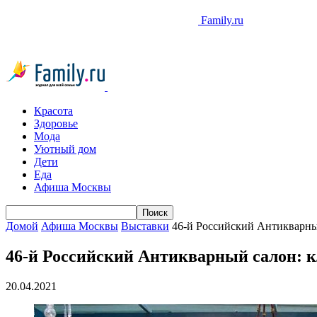
Family.ru
Красота
Здоровье
Мода
Уютный дом
Дети
Еда
Афиша Москвы
Домой
Афиша Москвы
Выставки
46-й Российский Антикварны
46-й Российский Антикварный салон: к
20.04.2021