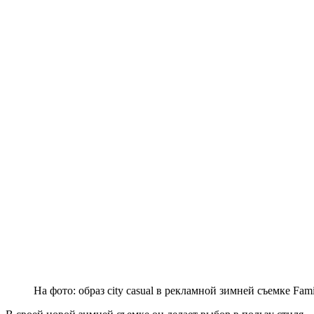
На фото: образ city casual в рекламной зимней съемке Fami