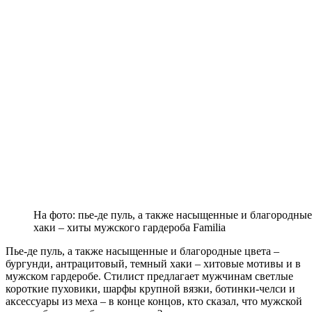
На фото: пье-де пуль, а также насыщенные и благородны
хаки – хиты мужского гардероба Familia
Пье-де пуль, а также насыщенные и благородные цвета –
бургунди, антрацитовый, темный хаки – хитовые мотивы и в
мужском гардеробе. Стилист предлагает мужчинам светлые
короткие пуховики, шарфы крупной вязки, ботинки-челси и
аксессуары из меха – в конце концов, кто сказал, что мужской