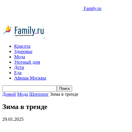
Family.ru
Красота
Здоровье
Мода
Уютный дом
Дети
Еда
Афиша Москвы
Домой
Мода
Шоппинг
Зима в тренде
Зима в тренде
29.01.2025