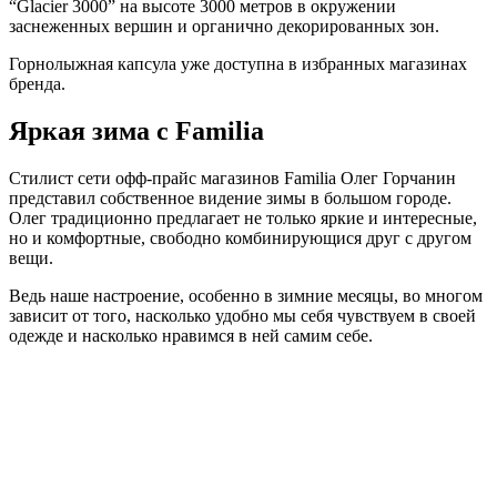
“Glacier 3000” на высоте 3000 метров в окружении
заснеженных вершин и органично декорированных зон.
Горнолыжная капсула уже доступна в избранных магазинах
бренда.
Яркая зима с Familia
Стилист сети офф-прайс магазинов Familia Олег Горчанин
представил собственное видение зимы в большом городе.
Олег традиционно предлагает не только яркие и интересные,
но и комфортные, свободно комбинирующися друг с другом
вещи.
Ведь наше настроение, особенно в зимние месяцы, во многом
зависит от того, насколько удобно мы себя чувствуем в своей
одежде и насколько нравимся в ней самим себе.