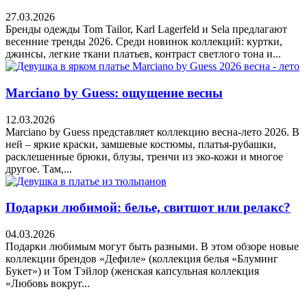
27.03.2026
Бренды одежды Tom Tailor, Karl Lagerfeld и Sela предлагают
весенние тренды 2026. Среди новинок коллекций: куртки,
джинсы, легкие ткани платьев, контраст светлого тона и...
Marciano by Guess: ощущение весны
12.03.2026
Marciano by Guess представляет коллекцию весна-лето 2026. В
ней – яркие краски, замшевые костюмы, платья-рубашки,
расклешенные брюки, блузы, тренчи из эко-кожи и многое
другое. Там,...
Подарки любимой: белье, свитшот или релакс?
04.03.2026
Подарки любимым могут быть разными. В этом обзоре новые
коллекции брендов «Дефиле» (коллекция белья «Блуминг
Букет») и Том Тэйлор (женская капсульная коллекция
«Любовь вокруг...