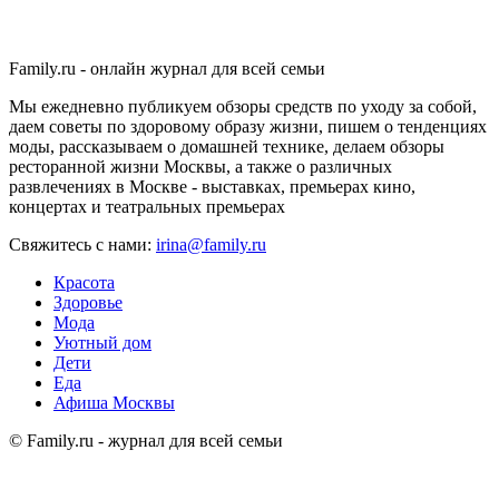
Family.ru - онлайн журнал для всей семьи
Мы ежедневно публикуем обзоры средств по уходу за собой,
даем советы по здоровому образу жизни, пишем о тенденциях
моды, рассказываем о домашней технике, делаем обзоры
ресторанной жизни Москвы, а также о различных
развлечениях в Москве - выставках, премьерах кино,
концертах и театральных премьерах
Свяжитесь с нами:
irina@family.ru
Красота
Здоровье
Мода
Уютный дом
Дети
Еда
Афиша Москвы
© Family.ru - журнал для всей семьи