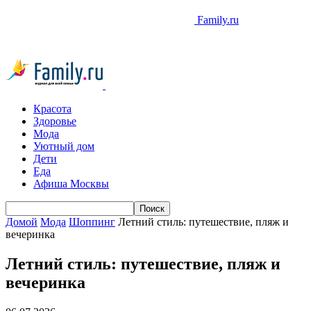
Family.ru
Красота
Здоровье
Мода
Уютный дом
Дети
Еда
Афиша Москвы
Домой
Мода
Шоппинг
Летний стиль: путешествие, пляж и
вечеринка
Летний стиль: путешествие, пляж и
вечеринка