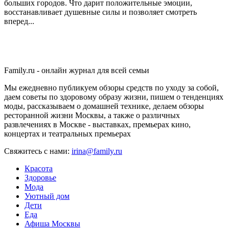
больших городов. Что дарит положительные эмоции,
восстанавливает душевные силы и позволяет смотреть
вперед...
Family.ru - онлайн журнал для всей семьи
Мы ежедневно публикуем обзоры средств по уходу за собой,
даем советы по здоровому образу жизни, пишем о тенденциях
моды, рассказываем о домашней технике, делаем обзоры
ресторанной жизни Москвы, а также о различных
развлечениях в Москве - выставках, премьерах кино,
концертах и театральных премьерах
Свяжитесь с нами:
irina@family.ru
Красота
Здоровье
Мода
Уютный дом
Дети
Еда
Афиша Москвы