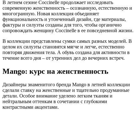
В летнем сезоне Coccinelle продолжает исследовать
современную женственность – осознанную, естественную и
многогранную. Новая коллекция объединяет
функциональность и утонченный дизайн, где материалы,
фактуры и силуэты созданы для того, чтобы органично
сопровождать женщину Coccinelle в ее повседневной жизни.
В коллекции представлены сумки самых разных моделей. В
целом их силуэты становятся мягче и легче, естественно
повторяя движения тела. А обувь создана для активности в
течение всего дня – от утренних дел до вечерних встреч.
Mango: курс на женственность
Дизайнеры знаменитого бренда Mango в летней коллекции
сделали ставку на женственные и тщательно продуманные
детали. Особое внимание уделено легким тканям и
нейтральным оттенкам в сочетании с глубокими
контрастными акцентами.