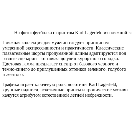
На фото: футболка с принтом Karl Lagerfeld из пляжной к
Пляжная коллекция для мужчин следует принципам
умеренной экспрессивности и практичности. Классические
плавательные шорты продуманной длины адаптируются под
разные сценарии – от пляжа до улиц курортного городка.
Цветовая гамма предлагает спектр от базового черного и
темно-синего до приглушенных оттенков зеленого, голубого
и желтого.
Графика играет ключевую роль: логотипы Karl Lagerfeld,
крупные надписи, аскетичные принты и тропические мотивы
кажутся атрибутом естественной летней небрежности.