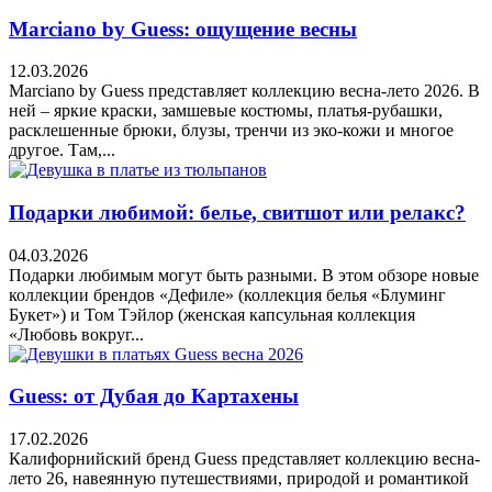
Marciano by Guess: ощущение весны
12.03.2026
Marciano by Guess представляет коллекцию весна-лето 2026. В
ней – яркие краски, замшевые костюмы, платья-рубашки,
расклешенные брюки, блузы, тренчи из эко-кожи и многое
другое. Там,...
Подарки любимой: белье, свитшот или релакс?
04.03.2026
Подарки любимым могут быть разными. В этом обзоре новые
коллекции брендов «Дефиле» (коллекция белья «Блуминг
Букет») и Том Тэйлор (женская капсульная коллекция
«Любовь вокруг...
Guess: от Дубая до Картахены
17.02.2026
Калифорнийский бренд Guess представляет коллекцию весна-
лето 26, навеянную путешествиями, природой и романтикой