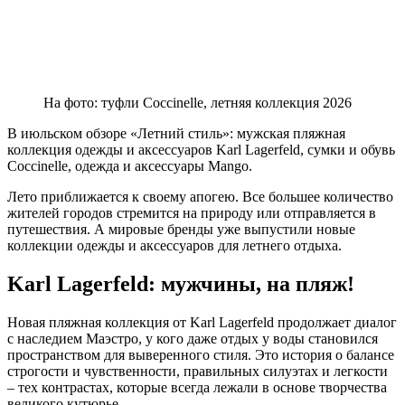
На фото: туфли Coccinelle, летняя коллекция 2026
В июльском обзоре «Летний стиль»: мужская пляжная
коллекция одежды и аксессуаров Karl Lagerfeld, сумки и обувь
Coccinelle, одежда и аксессуары Mango.
Лето приближается к своему апогею. Все большее количество
жителей городов стремится на природу или отправляется в
путешествия. А мировые бренды уже выпустили новые
коллекции одежды и аксессуаров для летнего отдыха.
Karl Lagerfeld: мужчины, на пляж!
Новая пляжная коллекция от Karl Lagerfeld продолжает диалог
с наследием Маэстро, у кого даже отдых у воды становился
пространством для выверенного стиля. Это история о балансе
строгости и чувственности, правильных силуэтах и легкости
– тех контрастах, которые всегда лежали в основе творчества
великого кутюрье.