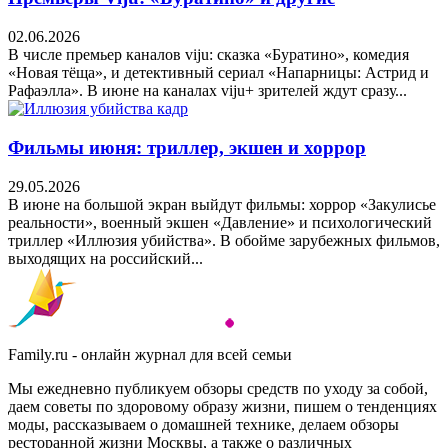
02.06.2026
В числе премьер каналов viju: сказка «Буратино», комедия
«Новая тёща», и детективный сериал «Напарницы: Астрид и
Рафаэлла». В июне на каналах viju+ зрителей ждут сразу...
Фильмы июня: триллер, экшен и хоррор
29.05.2026
В июне на большой экран выйдут фильмы: хоррор «Закулисье
реальности», военный экшен «Давление» и психологический
триллер «Иллюзия убийства». В обойме зарубежных фильмов,
выходящих на российский...
Family.ru - онлайн журнал для всей семьи
Мы ежедневно публикуем обзоры средств по уходу за собой,
даем советы по здоровому образу жизни, пишем о тенденциях
моды, рассказываем о домашней технике, делаем обзоры
ресторанной жизни Москвы, а также о различных