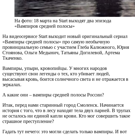
На фото: 18 марта на Start выходят два эпизода
«Вампиров средней полосы»
На видеосервисе Start выходит новый оригинальный сериал
«Вампиры средней полосы» про самую необычную
провинциальную семью с участием Глеба Калюжного, Юрия
Стоянова, Ольги Медынич, Татьяны Догилевой, Артема
Ткаченко.
Вампиры, упыри, кровопийцы. У многих народов
существуют свои легенды о тех, кто убивает людей,
высасывая кровь, боится солнечного света и не отражается в
зеркалах.
А какие они – вампиры средней полосы России?
Итак, перед нами старинный город Смоленск. Начинается
история с того, что в лесу находят тела двух парней. В трупах
не осталось ни единой капли крови. Кто мог совершить такое
страшное преступление?
Гадать тут нечего: это могли сделать только вампиры. И вот