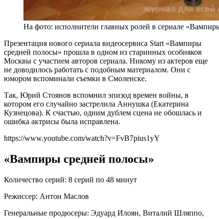
На фото: исполнители главных ролей в сериале «Вампир
Презентация нового сериала видеосервиса Start «Вампиры
средней полосы» прошла в одном из старинных особняков
Москвы с участием авторов сериала. Никому из актеров еще
не доводилось работать с подобным материалом. Они с
юмором вспоминали съемки в Смоленске.
Так, Юрий Стоянов вспомнил эпизод времен войны, в
котором его случайно застрелила Аннушка (Екатерина
Кузнецова). К счастью, одним дублем сцена не обошлась и
ошибка актрисы была исправлена.
https://www.youtube.com/watch?v=FvB7pius1yY
«Вампиры средней полосы»
Количество серий: 8 серий по 48 минут
Режиссер: Антон Маслов
Генеральные продюсеры: Эдуард Илоян, Виталий Шляппо,