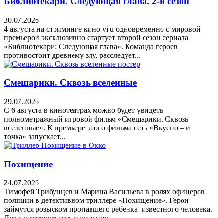
Библиотекари. Следующая глава. 2-й сезон
30.07.2026
4 августа на стриминге кино viju одновременно с мировой
премьерой эксклюзивно стартует второй сезон сериала
«Библиотекари: Следующая глава». Команда героев
противостоит древнему злу, расследует...
Смешарики. Сквозь вселенные
29.07.2026
С 6 августа в кинотеатрах можно будет увидеть
полнометражный игровой фильм «Смешарики. Сквозь
вселенные». К премьере этого фильма сеть «Вкусно – и
точка» запускает...
Похищение
24.07.2026
Тимофей Трибунцев и Марина Васильева в ролях офицеров
полиции в детективном триллере «Похищение». Герои
займутся розыском пропавшего ребенка известного человека.
Дуэт, в котором есть начальник...