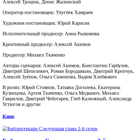
Алексей Троцюк, Денис Жалинский
Оператор-постановщик: Улугбек Хамраев
Художник-постановщик: Юрий Карасик
Исполнительный продюсер: Анна Рыжикова
Креативный продюсер: Алексей Акимов
Продюсер: Михаил Ткаченко
Авторы сценария: Алексей Акимов, Константин Гарбузов,
Дмитрий Шепелевич, Роман Бородавкин, Дмитрий Крепчук,
Алексей Зуёнок, Ольга Симонова, Вадим Хлебкович
В ролях: Юрий Стоянов, Татьяна Догилева, Екатерина
Кузнецова, Артем Ткаченко, Ольга Медынич, Михаил
Гаврилов, Дмитрий Чеботарев, Глеб Калюжный, Александр
Устюгов и другие
Кино