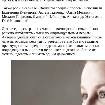
эффект, и мне кажется, это правильное направление».
Также роли в сериале «Вампиры средней полосы» исполнили
Екатерина Кузнецова, Артем Ткаченко, Ольга Медынич,
Михаил Гаврилов, Дмитрий Чеботарев, Александр Устюгов и
Глеб Калюжный.
Для актеров, сыгравших членов «вампирской семьи», было
решено изготовить клыки по индивидуальным меркам.
Актерам сделали слепки в стоматологической клинике, после
чего изготовили реквизит с учетом цвета зубов и с важным
преимуществом перед стандартными капами: анатомически
подходящие клыки почти не влияют на дикцию. А еще их
можно надевать и снимать одним движением.