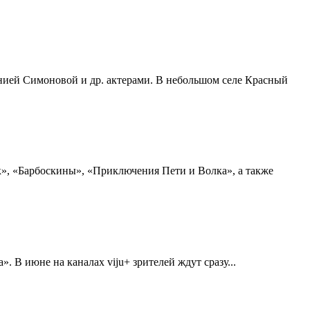
нией Симоновой и др. актерами. В небольшом селе Красный
», «Барбоскины», «Приключения Пети и Волка», а также
. В июне на каналах viju+ зрителей ждут сразу...