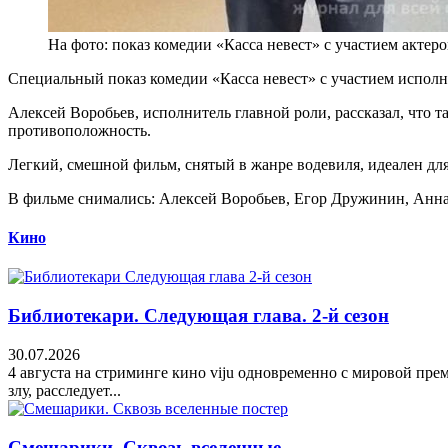
На фото: показ комедии «Касса невест» с участием актеро
Специальный показ комедии «Касса невест» с участием исполн
Алексей Воробьев, исполнитель главной роли, рассказал, что 
противоположность.
Легкий, смешной фильм, снятый в жанре водевиля, идеален дл
В фильме снимались: Алексей Воробьев, Егор Дружинин, Анна
Кино
Библиотекари. Следующая глава. 2-й сезон
30.07.2026
4 августа на стриминге кино viju одновременно с мировой пре
злу, расследует...
Смешарики. Сквозь вселенные