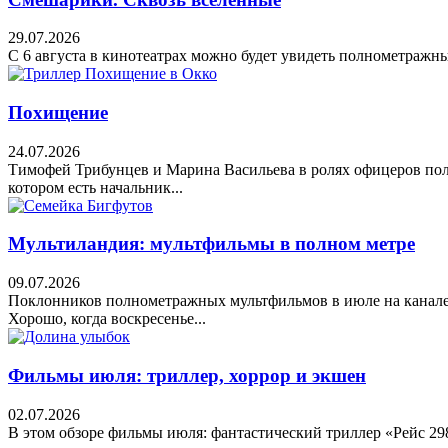
29.07.2026
С 6 августа в кинотеатрах можно будет увидеть полнометражны
Похищение
24.07.2026
Тимофей Трибунцев и Марина Васильева в ролях офицеров поли
котором есть начальник...
Мультиландия: мультфильмы в полном метре
09.07.2026
Поклонников полнометражных мультфильмов в июле на канале 
Хорошо, когда воскресенье...
Фильмы июля: триллер, хоррор и экшен
02.07.2026
В этом обзоре фильмы июля: фантастический триллер «Рейс 2