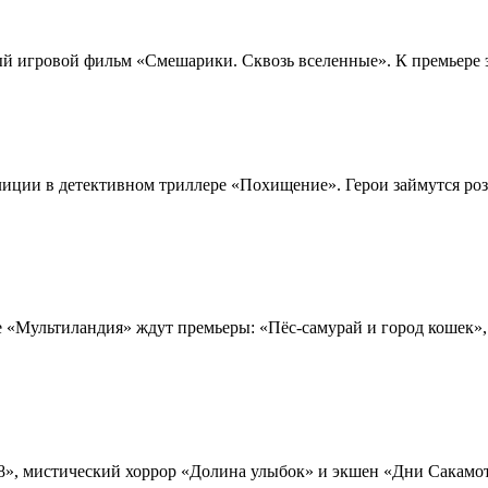
й игровой фильм «Смешарики. Сквозь вселенные». К премьере это
ции в детективном триллере «Похищение». Герои займутся розы
«Мультиландия» ждут премьеры: «Пёс-самурай и город кошек», 
98», мистический хоррор «Долина улыбок» и экшен «Дни Сакамо