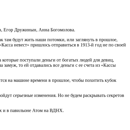
ев, Егор Дружинын, Анна Богомолова.
ак там будут жить наши потомки, или заглянуть в прошлое,
Касса невест» пришлось отправиться в 1913-й год не по своей
а которые поступали деньги от богатых людей для девиц,
 замуж, то ей отдавались все деньги с ее счета из «Кассы
ится на машине времени в прошлое, чтобы похитить кубок
йдут серьезные изменения. Но не будем раскрывать секретов
х и в павильоне Атом на ВДНХ.