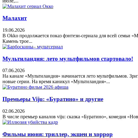
июле,...
Малахит
19.06.2026
В Okko продолжается показ фэнтези-сериала для всей семьи 
Камень трое...
Мультиландия: лето мультфильмов стартовало!
07.06.2026
На канале «Мультиландия» начинается лето мультфильмов. Зр
новые серии. На время каникул «Мультиландия»...
Премьеры Viju: «Буратино» и другие
02.06.2026
В числе премьер каналов viju: сказка «Буратино», комедия «Но
Фильмы июня: триллер, экшен и хоррор