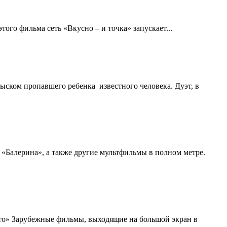
го фильма сеть «Вкусно – и точка» запускает...
ском пропавшего ребенка известного человека. Дуэт, в
«Балерина», а также другие мультфильмы в полном метре.
то» Зарубежные фильмы, выходящие на большой экран в