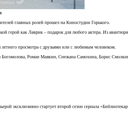
в
ителей главных ролей прошел на Киностудии Горького.
такой герой как Лаврик – подарок для любого актера. Из авантю
я летнего просмотра с друзьями или с любимым человеком.
 Богомолова, Роман Маякин, Снежана Самохина, Борис Смолкин
мьерой эксклюзивно стартует второй сезон сериала «Библиотека