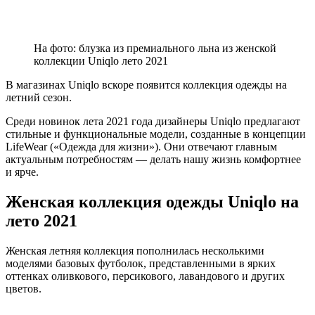
На фото: блузка из премиального льна из женской
коллекции Uniqlo лето 2021
В магазинах Uniqlo вскоре появится коллекция одежды на
летний сезон.
Среди новинок лета 2021 года дизайнеры Uniqlo предлагают
стильные и функциональные модели, созданные в концепции
LifeWear («Одежда для жизни»). Они отвечают главным
актуальным потребностям — делать нашу жизнь комфортнее
и ярче.
Женская коллекция одежды Uniqlo на
лето 2021
Женская летняя коллекция пополнилась несколькими
моделями базовых футболок, представленными в ярких
оттенках оливкового, персикового, лавандового и других
цветов.