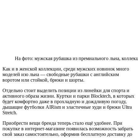
На фото: мужская рубашка из премиального льна, коллекц
Как и в женской коллекции, среди мужских новинок много
моделей изо льна — свободные рубашки с английским
воротом или стойкой, брюки и шорты.
Отдельно стоит выделить позиции из линейки для спорта и
активного образа жизни. Куртки и парки Blocktech, в которых
будет комфортно даже в прохладную и дождливую погоду,
дышащие футболки AIRism и эластичные худи и брюки Ultra
Stretch.
Приобрести вещи бренда теперь стало ещё удобнее. При
покупке в интернет-магазине появилась возможность забрать
свой заказ самостоятельно, оформив бесплатную доставку до