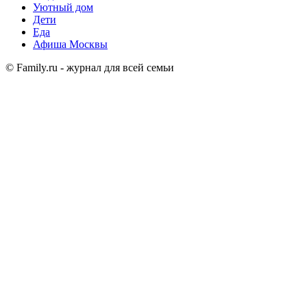
Уютный дом
Дети
Еда
Афиша Москвы
© Family.ru - журнал для всей семьи