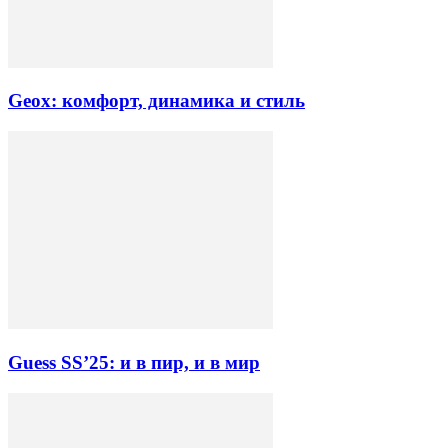
Geox: комфорт, динамика и стиль
Guess SS’25: и в пир, и в мир