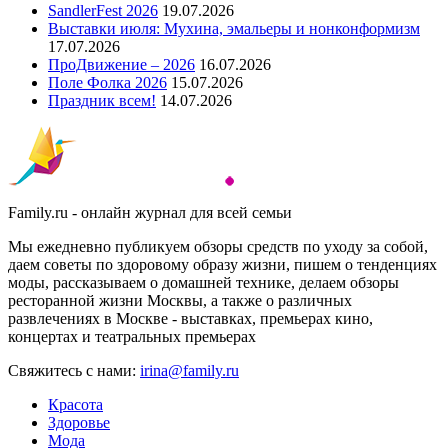
SandlerFest 2026
19.07.2026
Выставки июля: Мухина, эмальеры и нонконформизм
17.07.2026
ПроДвижение – 2026
16.07.2026
Поле Фолка 2026
15.07.2026
Праздник всем!
14.07.2026
Family.ru - онлайн журнал для всей семьи
Мы ежедневно публикуем обзоры средств по уходу за собой,
даем советы по здоровому образу жизни, пишем о тенденциях
моды, рассказываем о домашней технике, делаем обзоры
ресторанной жизни Москвы, а также о различных
развлечениях в Москве - выставках, премьерах кино,
концертах и театральных премьерах
Свяжитесь с нами:
irina@family.ru
Красота
Здоровье
Мода