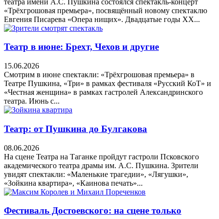
театра имени А.С. Пушкина состоялся спектакль-концерт
«Трёхгрошовая премьера», посвящённый новому спектаклю
Евгения Писарева «Опера нищих». Двадцатые годы XX...
Театр в июне: Брехт, Чехов и другие
15.06.2026
Смотрим в июне спектакли: «Трёхгрошовая премьера» в
Театре Пушкина, «Три» в рамках фестиваля «Русский КоТ» и
«Честная женщина» в рамках гастролей Александринского
театра. Июнь с...
Театр: от Пушкина до Булгакова
08.06.2026
На сцене Театра на Таганке пройдут гастроли Псковского
академического театра драмы им. А.С. Пушкина. Зрители
увидят спектакли: «Маленькие трагедии», «Лягушки»,
«Зойкина квартира», «Каинова печать»...
Фестиваль Достоевского: на сцене только