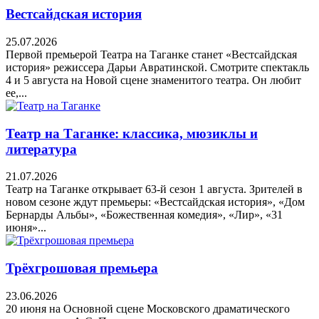
Вестсайдская история
25.07.2026
Первой премьерой Театра на Таганке станет «Вестсайдская
история» режиссера Дарьи Авратинской. Смотрите спектакль
4 и 5 августа на Новой сцене знаменитого театра. Он любит
ее,...
Театр на Таганке: классика, мюзиклы и
литература
21.07.2026
Театр на Таганке открывает 63-й сезон 1 августа. Зрителей в
новом сезоне ждут премьеры: «Вестсайдская история», «Дом
Бернарды Альбы», «Божественная комедия», «Лир», «31
июня»...
Трёхгрошовая премьера
23.06.2026
20 июня на Основной сцене Московского драматического