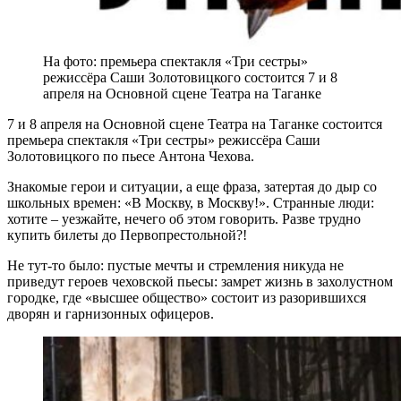
На фото: премьера спектакля «Три сестры»
режиссёра Саши Золотовицкого состоится 7 и 8
апреля на Основной сцене Театра на Таганке
7 и 8 апреля на Основной сцене Театра на Таганке состоится
премьера спектакля «Три сестры» режиссёра Саши
Золотовицкого по пьесе Антона Чехова.
Знакомые герои и ситуации, а еще фраза, затертая до дыр со
школьных времен: «В Москву, в Москву!». Странные люди:
хотите – уезжайте, нечего об этом говорить. Разве трудно
купить билеты до Первопрестольной?!
Не тут-то было: пустые мечты и стремления никуда не
приведут героев чеховской пьесы: замрет жизнь в захолустном
городке, где «высшее общество» состоит из разорившихся
дворян и гарнизонных офицеров.