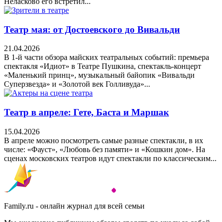
Неласково его встретил...
Театр мая: от Достоевского до Вивальди
21.04.2026
В 1-й части обзора майских театральных событий: премьера
спектакля «Идиот» в Театре Пушкина, спектакль-концерт
«Маленький принц», музыкальный байопик «Вивальди
Суперзвезда» и «Золотой век Голливуда»...
Театр в апреле: Гете, Баста и Маршак
15.04.2026
В апреле можно посмотреть самые разные спектакли, в их
числе: «Фауст», «Любовь без памяти» и «Кошкин дом». На
сценах московских театров идут спектакли по классическим...
Family.ru - онлайн журнал для всей семьи