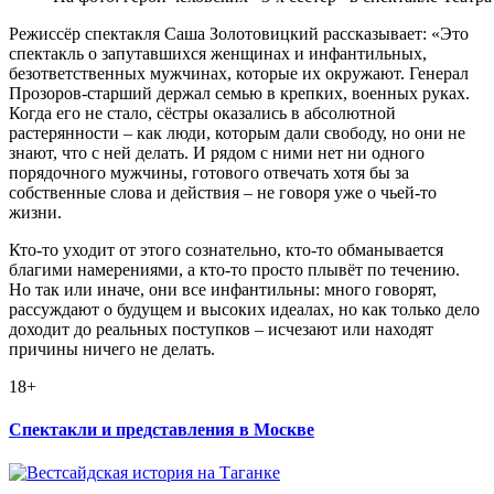
Режиссёр спектакля Саша Золотовицкий рассказывает: «Это
спектакль о запутавшихся женщинах и инфантильных,
безответственных мужчинах, которые их окружают. Генерал
Прозоров-старший держал семью в крепких, военных руках.
Когда его не стало, сёстры оказались в абсолютной
растерянности – как люди, которым дали свободу, но они не
знают, что с ней делать. И рядом с ними нет ни одного
порядочного мужчины, готового отвечать хотя бы за
собственные слова и действия – не говоря уже о чьей-то
жизни.
Кто-то уходит от этого сознательно, кто-то обманывается
благими намерениями, а кто-то просто плывёт по течению.
Но так или иначе, они все инфантильны: много говорят,
рассуждают о будущем и высоких идеалах, но как только дело
доходит до реальных поступков – исчезают или находят
причины ничего не делать.
18+
Спектакли и представления в Москве