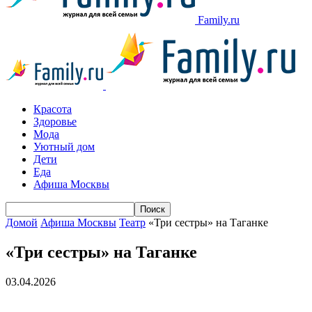
Family.ru
Красота
Здоровье
Мода
Уютный дом
Дети
Еда
Афиша Москвы
Домой
Афиша Москвы
Театр
«Три сестры» на Таганке
«Три сестры» на Таганке
03.04.2026