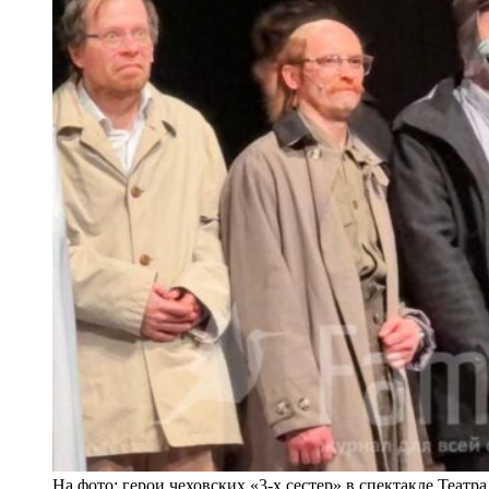
На фото: герои чеховских «3-х сестер» в спектакле Театра