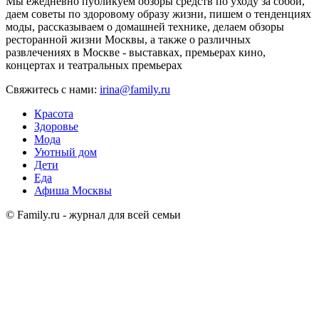
Мы ежедневно публикуем обзоры средств по уходу за собой,
даем советы по здоровому образу жизни, пишем о тенденциях
моды, рассказываем о домашней технике, делаем обзоры
ресторанной жизни Москвы, а также о различных
развлечениях в Москве - выставках, премьерах кино,
концертах и театральных премьерах
Свяжитесь с нами:
irina@family.ru
Красота
Здоровье
Мода
Уютный дом
Дети
Еда
Афиша Москвы
© Family.ru - журнал для всей семьи