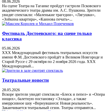
08.06.2026
На сцене Театра на Таганке пройдут гастроли Псковского
академического театра драмы им. А.С. Пушкина. Зрители
увидят спектакли: «Маленькие трагедии», «Лягушки»,
«Зойкина квартира», «Каинова печать»...
Фестиваль Достоевского: на сцене только
классика
05.06.2026
XXX Международный фестиваль театральных искусств
имени Ф.М. Достоевского пройдёт в Великом Новгороде и
Старой Руссе с 29 октября по 2 ноября 2026 года. XXX
Международный...
Театральные новости
28.05.2026
Вскоре зрители увидят спектакли «Блеск и пепел» и «Опера
нищих», балетную постановку «Эллада», а также
имеррсивное шоу «Вернувшиеся: Новая реальность».
Заканчивается театральный сезон. Театры отправятся...