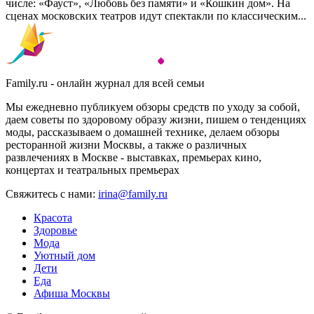
числе: «Фауст», «Любовь без памяти» и «Кошкин дом». На
сценах московских театров идут спектакли по классическим...
Family.ru - онлайн журнал для всей семьи
Мы ежедневно публикуем обзоры средств по уходу за собой,
даем советы по здоровому образу жизни, пишем о тенденциях
моды, рассказываем о домашней технике, делаем обзоры
ресторанной жизни Москвы, а также о различных
развлечениях в Москве - выставках, премьерах кино,
концертах и театральных премьерах
Свяжитесь с нами:
irina@family.ru
Красота
Здоровье
Мода
Уютный дом
Дети
Еда
Афиша Москвы