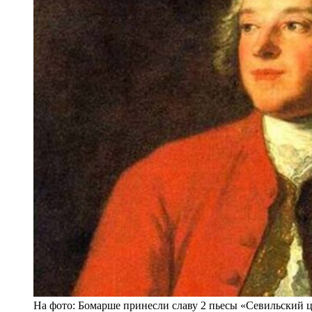
На фото: Бомарше принесли славу 2 пьесы «Севильский