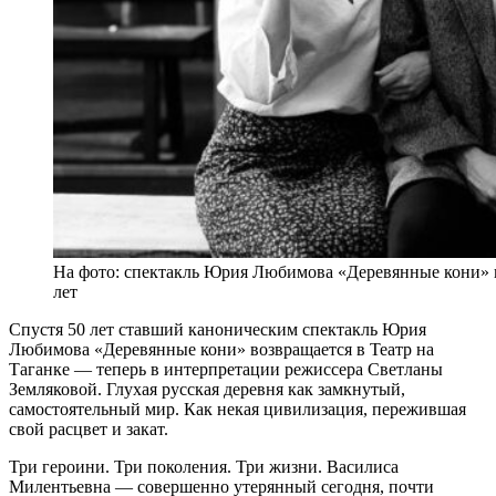
На фото: спектакль Юрия Любимова «Деревянные кони» во
лет
Спустя 50 лет ставший каноническим спектакль Юрия
Любимова «Деревянные кони» возвращается в Театр на
Таганке — теперь в интерпретации режиссера Светланы
Земляковой. Глухая русская деревня как замкнутый,
самостоятельный мир. Как некая цивилизация, пережившая
свой расцвет и закат.
Три героини. Три поколения. Три жизни. Василиса
Милентьевна — совершенно утерянный сегодня, почти