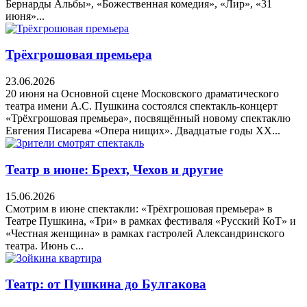
Бернарды Альбы», «Божественная комедия», «Лир», «31
июня»...
Трёхгрошовая премьера
23.06.2026
20 июня на Основной сцене Московского драматического
театра имени А.С. Пушкина состоялся спектакль-концерт
«Трёхгрошовая премьера», посвящённый новому спектаклю
Евгения Писарева «Опера нищих». Двадцатые годы XX...
Театр в июне: Брехт, Чехов и другие
15.06.2026
Смотрим в июне спектакли: «Трёхгрошовая премьера» в
Театре Пушкина, «Три» в рамках фестиваля «Русский КоТ» и
«Честная женщина» в рамках гастролей Александринского
театра. Июнь с...
Театр: от Пушкина до Булгакова