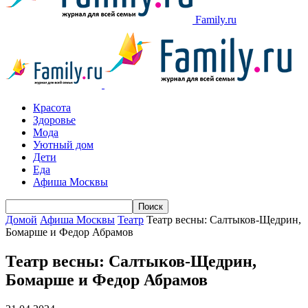
Family.ru
Красота
Здоровье
Мода
Уютный дом
Дети
Еда
Афиша Москвы
Домой
Афиша Москвы
Театр
Театр весны: Салтыков-Щедрин,
Бомарше и Федор Абрамов
Театр весны: Салтыков-Щедрин,
Бомарше и Федор Абрамов