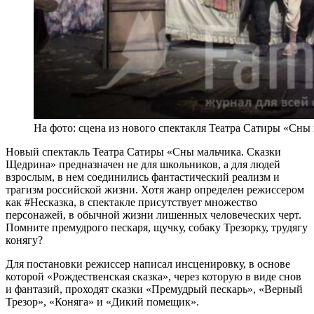
На фото: сцена из нового спектакля Театра Сатиры «Сны
Новый спектакль Театра Сатиры «Сны мальчика. Сказки
Щедрина» предназначен не для школьников, а для людей
взрослым, в нем соединились фантастический реализм и
трагизм российской жизни. Хотя жанр определен режиссером
как #Несказка, в спектакле присутствует множество
персонажей, в обычной жизни лишенных человеческих черт.
Помните премудрого пескаря, щучку, собаку Трезорку, трудягу
конягу?
Для постановки режиссер написал инсценировку, в основе
которой «Рождественская сказка», через которую в виде снов
и фантазий, проходят сказки «Премудрый пескарь», «Верный
Трезор», «Коняга» и «Дикий помещик».