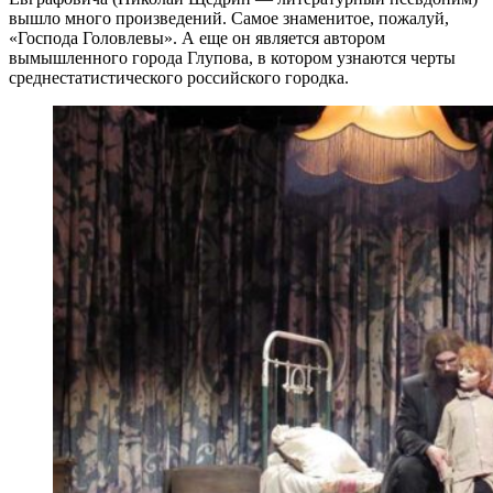
вышло много произведений. Самое знаменитое, пожалуй,
«Господа Головлевы». А еще он является автором
вымышленного города Глупова, в котором узнаются черты
среднестатистического российского городка.