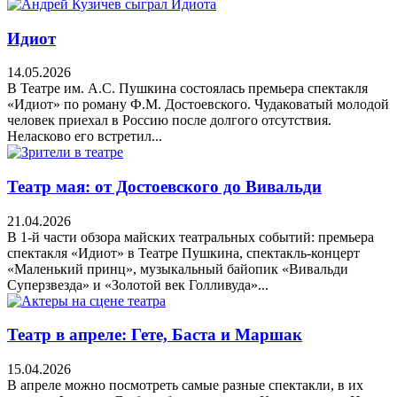
Идиот
14.05.2026
В Театре им. А.С. Пушкина состоялась премьера спектакля
«Идиот» по роману Ф.М. Достоевского. Чудаковатый молодой
человек приехал в Россию после долгого отсутствия.
Неласково его встретил...
Театр мая: от Достоевского до Вивальди
21.04.2026
В 1-й части обзора майских театральных событий: премьера
спектакля «Идиот» в Театре Пушкина, спектакль-концерт
«Маленький принц», музыкальный байопик «Вивальди
Суперзвезда» и «Золотой век Голливуда»...
Театр в апреле: Гете, Баста и Маршак
15.04.2026
В апреле можно посмотреть самые разные спектакли, в их