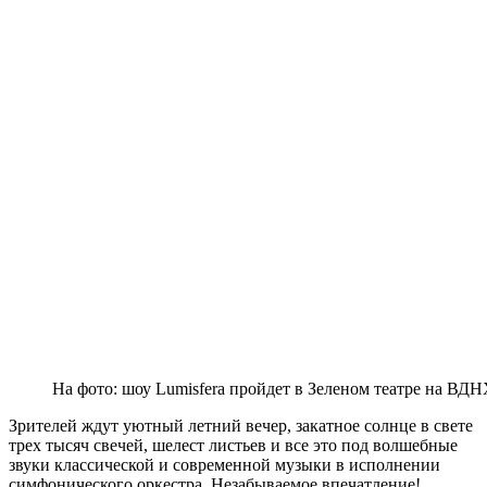
На фото: шоу Lumisfera пройдет в Зеленом театре на ВД
Зрителей ждут уютный летний вечер, закатное солнце в свете
трех тысяч свечей, шелест листьев и все это под волшебные
звуки классической и современной музыки в исполнении
симфонического оркестра. Незабываемое впечатление!