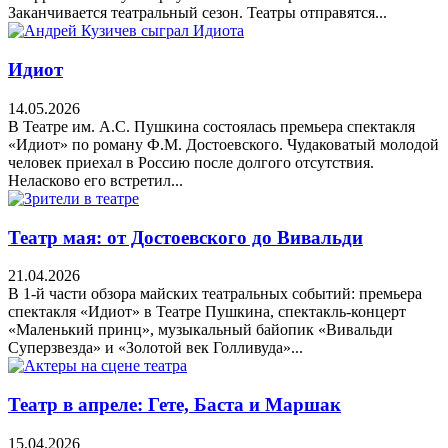
Заканчивается театральный сезон. Театры отправятся...
Идиот
14.05.2026
В Театре им. А.С. Пушкина состоялась премьера спектакля
«Идиот» по роману Ф.М. Достоевского. Чудаковатый молодой
человек приехал в Россию после долгого отсутствия.
Неласково его встретил...
Театр мая: от Достоевского до Вивальди
21.04.2026
В 1-й части обзора майских театральных событий: премьера
спектакля «Идиот» в Театре Пушкина, спектакль-концерт
«Маленький принц», музыкальный байопик «Вивальди
Суперзвезда» и «Золотой век Голливуда»...
Театр в апреле: Гете, Баста и Маршак
15.04.2026