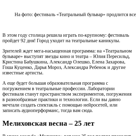
На фото: фестиваль «Театральный бульвар» продлится все
В этом году столица решила играть по-крупному: фестиваль
пройдет 92 дня! Город уходит на театральные каникулы.
Зрителей ждет мега-насыщенная программа: на «Театральном
бульваре» выступят звезды кино и театра – Юлия Пересильд,
Кристина Бабушкина, Александр Олешко, Елена Захарова,
Гоша Куценко, Дарья Мороз, Александра Ребенок и другие
известные артисты.
А еще будет большая образовательная программа с
погружением в театральные профессии. Лаборатории
фестиваля станут пространством экспериментов, погружения
в разнообразные практики и технологии. Если вы давно
мечтали создать спектакль с помощью нейросетей, или
записать аудиоперформанс, тогда вам сюда.
Мелиховская весна – 25 лет