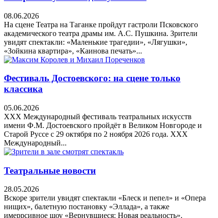
08.06.2026
На сцене Театра на Таганке пройдут гастроли Псковского
академического театра драмы им. А.С. Пушкина. Зрители
увидят спектакли: «Маленькие трагедии», «Лягушки»,
«Зойкина квартира», «Каинова печать»...
Фестиваль Достоевского: на сцене только
классика
05.06.2026
XXX Международный фестиваль театральных искусств
имени Ф.М. Достоевского пройдёт в Великом Новгороде и
Старой Руссе с 29 октября по 2 ноября 2026 года. XXX
Международный...
Театральные новости
28.05.2026
Вскоре зрители увидят спектакли «Блеск и пепел» и «Опера
нищих», балетную постановку «Эллада», а также
имеррсивное шоу «Вернувшиеся: Новая реальность».