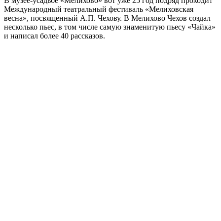
В музее-усадьбе «Мелихово» вот уже 25 год подряд проходит
Международный театральный фестиваль «Мелиховская
весна», посвященный А.П. Чехову. В Мелихово Чехов создал
несколько пьес, в том числе самую знаменитую пьесу «Чайка»
и написал более 40 рассказов.