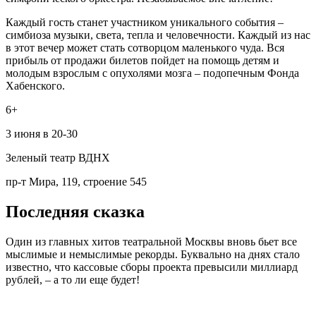
Каждый гость станет участником уникального события –
симбиоза музыки, света, тепла и человечности. Каждый из нас
в этот вечер может стать сотворцом маленького чуда. Вся
прибыль от продажи билетов пойдет на помощь детям и
молодым взрослым с опухолями мозга – подопечным Фонда
Хабенского.
6+
3 июня в 20-30
Зеленый театр ВДНХ
пр-т Мира, 119, строение 545
Последняя сказка
Один из главных хитов театральной Москвы вновь бьет все
мыслимые и немыслимые рекорды. Буквально на днях стало
известно, что кассовые сборы проекта превысили миллиард
рублей, – а то ли еще будет!