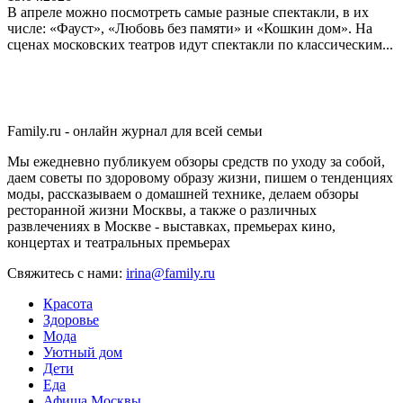
В апреле можно посмотреть самые разные спектакли, в их
числе: «Фауст», «Любовь без памяти» и «Кошкин дом». На
сценах московских театров идут спектакли по классическим...
Family.ru - онлайн журнал для всей семьи
Мы ежедневно публикуем обзоры средств по уходу за собой,
даем советы по здоровому образу жизни, пишем о тенденциях
моды, рассказываем о домашней технике, делаем обзоры
ресторанной жизни Москвы, а также о различных
развлечениях в Москве - выставках, премьерах кино,
концертах и театральных премьерах
Свяжитесь с нами:
irina@family.ru
Красота
Здоровье
Мода
Уютный дом
Дети
Еда
Афиша Москвы