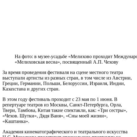
На фото: в музее-усадьбе «Мелихово проходит Междунар
«Мелиховская весна», посвященный А.П. Чехову
За время проведения фестиваля на сцене местного театра
выступали артисты из разных стран, в том числе из Австрии,
Греции, Германии, Польши, Белоруссии, Израиля, Индии,
Казахстана и других стран.
В этом году фестиваль проходит с 23 мая по 1 июня. В
репертуаре театров из Москвы, Санкт-Петербурга, Орла,
Твери, Тамбова, Китая такие спектакли, как: «Три сестры»,
«Чехов. Шутки», Дядя Ваня», «Сны моей жизни»,
«Каштанка».
Академия кинематографического и театрального искусства