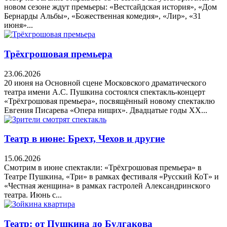
новом сезоне ждут премьеры: «Вестсайдская история», «Дом
Бернарды Альбы», «Божественная комедия», «Лир», «31
июня»...
Трёхгрошовая премьера
23.06.2026
20 июня на Основной сцене Московского драматического
театра имени А.С. Пушкина состоялся спектакль-концерт
«Трёхгрошовая премьера», посвящённый новому спектаклю
Евгения Писарева «Опера нищих». Двадцатые годы XX...
Театр в июне: Брехт, Чехов и другие
15.06.2026
Смотрим в июне спектакли: «Трёхгрошовая премьера» в
Театре Пушкина, «Три» в рамках фестиваля «Русский КоТ» и
«Честная женщина» в рамках гастролей Александринского
театра. Июнь с...
Театр: от Пушкина до Булгакова