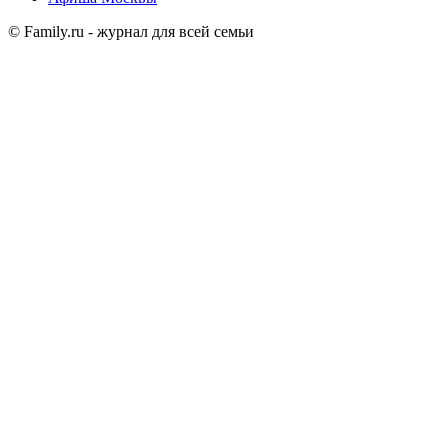
© Family.ru - журнал для всей семьи