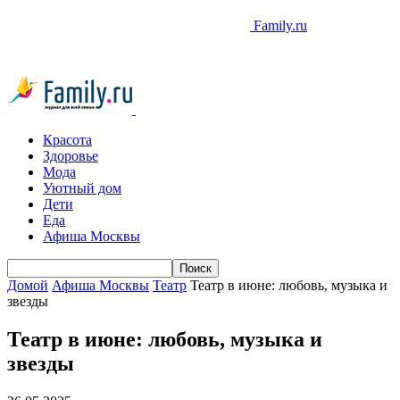
Family.ru
Красота
Здоровье
Мода
Уютный дом
Дети
Еда
Афиша Москвы
Домой
Афиша Москвы
Театр
Театр в июне: любовь, музыка и
звезды
Театр в июне: любовь, музыка и
звезды