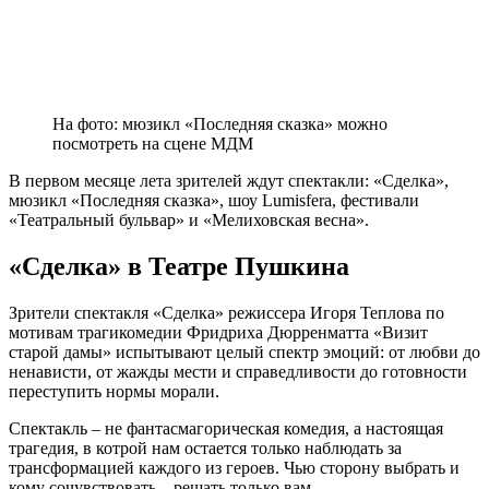
На фото: мюзикл «Последняя сказка» можно
посмотреть на сцене МДМ
В первом месяце лета зрителей ждут спектакли: «Сделка»,
мюзикл «Последняя сказка», шоу Lumisfera, фестивали
«Театральный бульвар» и «Мелиховская весна».
«Сделка» в Театре Пушкина
Зрители спектакля «Сделка» режиссера Игоря Теплова по
мотивам трагикомедии Фридриха Дюрренматта «Визит
старой дамы» испытывают целый спектр эмоций: от любви до
ненависти, от жажды мести и справедливости до готовности
переступить нормы морали.
Спектакль – не фантасмагорическая комедия, а настоящая
трагедия, в котрой нам остается только наблюдать за
трансформацией каждого из героев. Чью сторону выбрать и
кому сочувствовать – решать только вам.