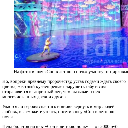
На фото: в шоу «Сон в летнюю ночь» участвуют цирковы
Но, вопреки древнему пророчеству, устав годами ждать своего
цветка, местный кузнец решает нарушить табу и сам
отправляется в запретный лес, чем вызывает гнев
многочисленных древних духов.
Удастся ли героям спастись и вновь вернуть в мир людей
любовь, вы сможете узнать, посетив шоу «Сон в летнюю
ночь».
Цена билетов на шоу «Сон в летнюю ночь» — от 2000 руб.