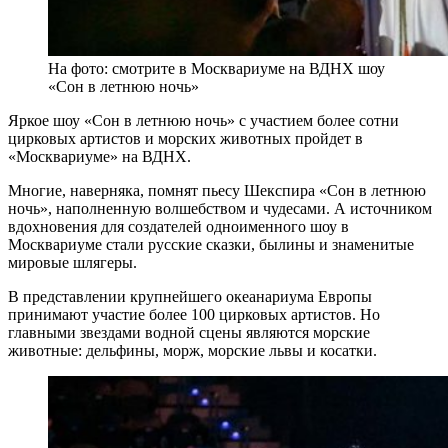
На фото: смотрите в Москвариуме на ВДНХ шоу
«Сон в летнюю ночь»
Яркое шоу «Сон в летнюю ночь» с участием более сотни
цирковых артистов и морских животных пройдет в
«Москвариуме» на ВДНХ.
Многие, наверняка, помнят пьесу Шекспира «Сон в летнюю
ночь», наполненную волшебством и чудесами. А источником
вдохновения для создателей одноименного шоу в
Москвариуме стали русские сказки, былины и знаменитые
мировые шлягеры.
В представлении крупнейшего океанариума Европы
принимают участие более 100 цирковых артистов. Но
главными звездами водной сцены являются морские
животные: дельфины, морж, морские львы и косатки.