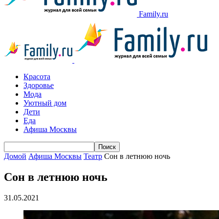
Family.ru
Красота
Здоровье
Мода
Уютный дом
Дети
Еда
Афиша Москвы
Домой
Афиша Москвы
Театр
Сон в летнюю ночь
Сон в летнюю ночь
31.05.2021