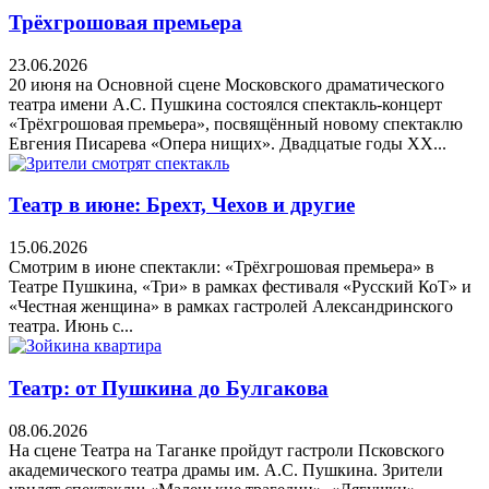
Трёхгрошовая премьера
23.06.2026
20 июня на Основной сцене Московского драматического
театра имени А.С. Пушкина состоялся спектакль-концерт
«Трёхгрошовая премьера», посвящённый новому спектаклю
Евгения Писарева «Опера нищих». Двадцатые годы XX...
Театр в июне: Брехт, Чехов и другие
15.06.2026
Смотрим в июне спектакли: «Трёхгрошовая премьера» в
Театре Пушкина, «Три» в рамках фестиваля «Русский КоТ» и
«Честная женщина» в рамках гастролей Александринского
театра. Июнь с...
Театр: от Пушкина до Булгакова
08.06.2026
На сцене Театра на Таганке пройдут гастроли Псковского
академического театра драмы им. А.С. Пушкина. Зрители