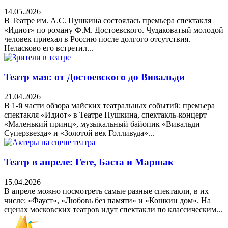
14.05.2026
В Театре им. А.С. Пушкина состоялась премьера спектакля
«Идиот» по роману Ф.М. Достоевского. Чудаковатый молодой
человек приехал в Россию после долгого отсутствия.
Неласково его встретил...
Театр мая: от Достоевского до Вивальди
21.04.2026
В 1-й части обзора майских театральных событий: премьера
спектакля «Идиот» в Театре Пушкина, спектакль-концерт
«Маленький принц», музыкальный байопик «Вивальди
Суперзвезда» и «Золотой век Голливуда»...
Театр в апреле: Гете, Баста и Маршак
15.04.2026
В апреле можно посмотреть самые разные спектакли, в их
числе: «Фауст», «Любовь без памяти» и «Кошкин дом». На
сценах московских театров идут спектакли по классическим...