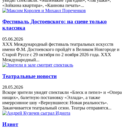
увидят спектакли: «Маленькие трагедии», «Лягушки»,
«Зойкина квартира», «Каинова печать»...
Фестиваль Достоевского: на сцене только
классика
05.06.2026
XXX Международный фестиваль театральных искусств
имени Ф.М. Достоевского пройдёт в Великом Новгороде и
Старой Руссе с 29 октября по 2 ноября 2026 года. XXX
Международный...
Театральные новости
28.05.2026
Вскоре зрители увидят спектакли «Блеск и пепел» и «Опера
нищих», балетную постановку «Эллада», а также
имеррсивное шоу «Вернувшиеся: Новая реальность».
Заканчивается театральный сезон. Театры отправятся...
Идиот