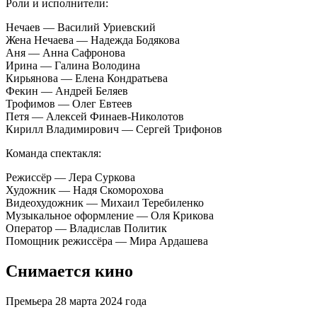
Роли и исполнители:
Нечаев — Василий Уриевский
Жена Нечаева — Надежда Бодякова
Аня — Анна Сафронова
Ирина — Галина Володина
Кирьянова — Елена Кондратьева
Фекин — Андрей Беляев
Трофимов — Олег Евтеев
Петя — Алексей Финаев-Николотов
Кирилл Владимирович — Сергей Трифонов
Команда спектакля:
Режиссёр — Лера Суркова
Художник — Надя Скоморохова
Видеохудожник — Михаил Теребиленко
Музыкальное оформление — Оля Крикова
Оператор — Владислав Политик
Помощник режиссёра — Мира Ардашева
Снимается кино
Премьера 28 марта 2024 года