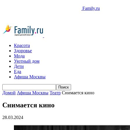
Family.ru
Красота
Здоровье
Мода
Уютный дом
Дети
Еда
Афиша Москвы
Домой
Афиша Москвы
Театр
Снимается кино
Снимается кино
28.03.2024