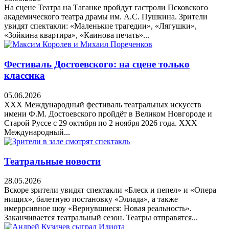
На сцене Театра на Таганке пройдут гастроли Псковского
академического театра драмы им. А.С. Пушкина. Зрители
увидят спектакли: «Маленькие трагедии», «Лягушки»,
«Зойкина квартира», «Каинова печать»...
Фестиваль Достоевского: на сцене только
классика
05.06.2026
XXX Международный фестиваль театральных искусств
имени Ф.М. Достоевского пройдёт в Великом Новгороде и
Старой Руссе с 29 октября по 2 ноября 2026 года. XXX
Международный...
Театральные новости
28.05.2026
Вскоре зрители увидят спектакли «Блеск и пепел» и «Опера
нищих», балетную постановку «Эллада», а также
имеррсивное шоу «Вернувшиеся: Новая реальность».
Заканчивается театральный сезон. Театры отправятся...