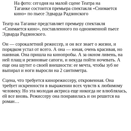
На фото: сегодня на малой сцене Театра на
Таганке состоится премьера спектакля «Снимается
кино» по пьесе Эдварда Радзинского
Театр на Таганке представляет премьеру спектакля
«Снимается кино», поставленного по одноименной пьесе
Эдварда Радзинского.
Он — сорокалетний режиссер, и он все знает о жизни, и
порядком устал от всего. А она — юная, очень красивая, но
наивная. Она пришла на кинопробы. А за окном ливень, на
ней плащ и резиновые сапоги, и некуда пойти ночевать. А
еще она шутит о своей внешности: ее мечта, чтобы зуб не
выпирал и ноги выросли на 2 сантиметра.
Сцена, что требуется кинорежиссеру, откровенная. Она
требует искренности в выражении всех чувств к любимому
человеку. Но эта молодая актриса еще никогда не влюблялась,
ей все вновь. Режиссеру она понравилась и он решится на
роман…