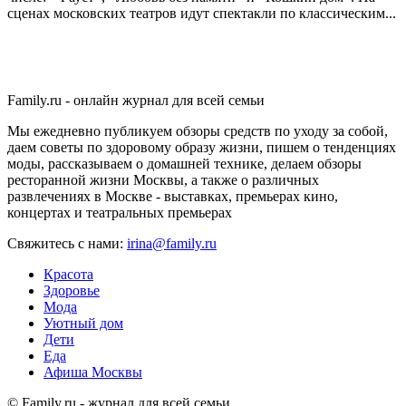
сценах московских театров идут спектакли по классическим...
Family.ru - онлайн журнал для всей семьи
Мы ежедневно публикуем обзоры средств по уходу за собой,
даем советы по здоровому образу жизни, пишем о тенденциях
моды, рассказываем о домашней технике, делаем обзоры
ресторанной жизни Москвы, а также о различных
развлечениях в Москве - выставках, премьерах кино,
концертах и театральных премьерах
Свяжитесь с нами:
irina@family.ru
Красота
Здоровье
Мода
Уютный дом
Дети
Еда
Афиша Москвы
© Family.ru - журнал для всей семьи