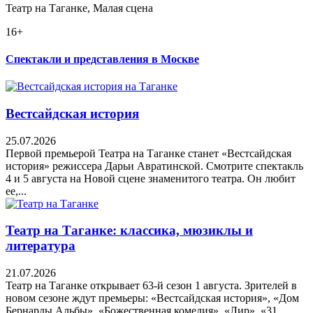
Театр на Таганке, Малая сцена
16+
Спектакли и представления в Москве
Вестсайдская история
25.07.2026
Первой премьерой Театра на Таганке станет «Вестсайдская
история» режиссера Дарьи Авратинской. Смотрите спектакль
4 и 5 августа на Новой сцене знаменитого театра. Он любит
ее,...
Театр на Таганке: классика, мюзиклы и
литература
21.07.2026
Театр на Таганке открывает 63-й сезон 1 августа. Зрителей в
новом сезоне ждут премьеры: «Вестсайдская история», «Дом
Бернарды Альбы», «Божественная комедия», «Лир», «31