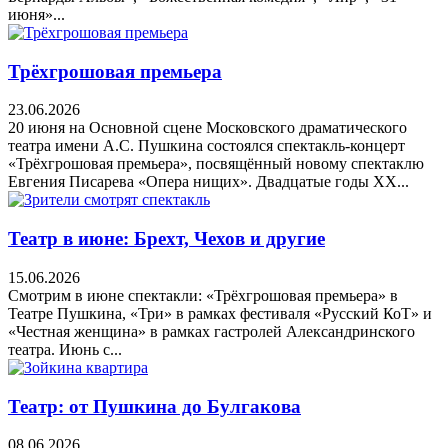
июня»...
Трёхгрошовая премьера
23.06.2026
20 июня на Основной сцене Московского драматического
театра имени А.С. Пушкина состоялся спектакль-концерт
«Трёхгрошовая премьера», посвящённый новому спектаклю
Евгения Писарева «Опера нищих». Двадцатые годы XX...
Театр в июне: Брехт, Чехов и другие
15.06.2026
Смотрим в июне спектакли: «Трёхгрошовая премьера» в
Театре Пушкина, «Три» в рамках фестиваля «Русский КоТ» и
«Честная женщина» в рамках гастролей Александринского
театра. Июнь с...
Театр: от Пушкина до Булгакова
08.06.2026