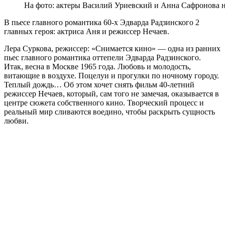
На фото: актеры Василий Уриевский и Анна Сафронова н
В пьесе главного романтика 60-х Эдварда Радзинского 2
главных героя: актриса Аня и режиссер Нечаев.
Лера Суркова, режиссер: «Снимается кино» — одна из ранних
пьес главного романтика оттепели Эдварда Радзинского.
Итак, весна в Москве 1965 года. Любовь и молодость,
витающие в воздухе. Поцелуи и прогулки по ночному городу.
Теплый дождь… Об этом хочет снять фильм 40-летний
режиссер Нечаев, который, сам того не замечая, оказывается в
центре сюжета собственного кино. Творческий процесс и
реальный мир сливаются воедино, чтобы раскрыть сущность
любви.