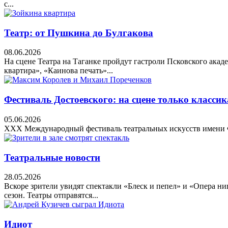
с...
Театр: от Пушкина до Булгакова
08.06.2026
На сцене Театра на Таганке пройдут гастроли Псковского акад
квартира», «Каинова печать»...
Фестиваль Достоевского: на сцене только классик
05.06.2026
XXX Международный фестиваль театральных искусств имени Ф.
Театральные новости
28.05.2026
Вскоре зрители увидят спектакли «Блеск и пепел» и «Опера н
сезон. Театры отправятся...
Идиот