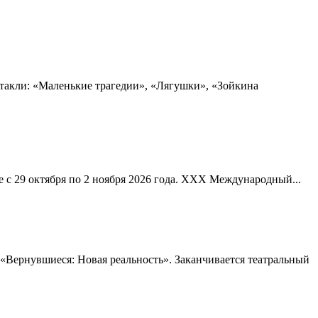
ктакли: «Маленькие трагедии», «Лягушки», «Зойкина
с 29 октября по 2 ноября 2026 года. XXX Международный...
 «Вернувшиеся: Новая реальность». Заканчивается театральный