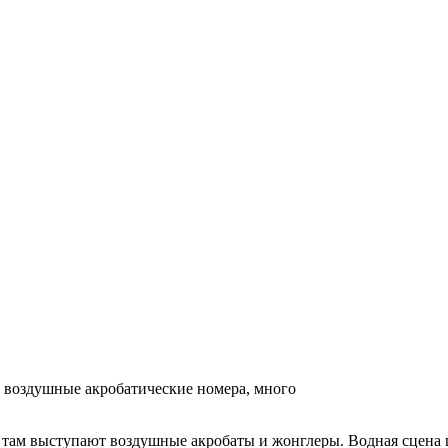
т воздушные акробатические номера, много
там выступают воздушные акробаты и жонглеры. Водная сцена п