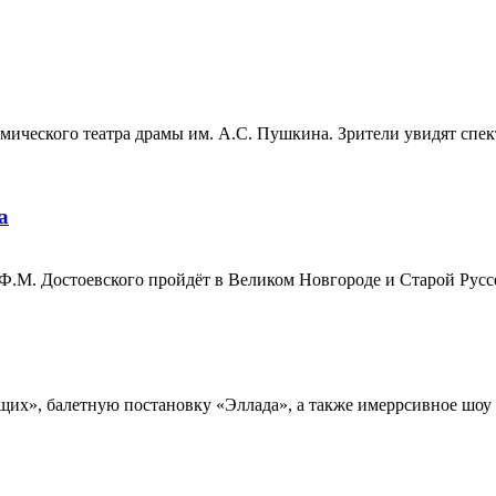
емического театра драмы им. А.С. Пушкина. Зрители увидят спе
а
М. Достоевского пройдёт в Великом Новгороде и Старой Руссе 
ищих», балетную постановку «Эллада», а также имеррсивное шоу