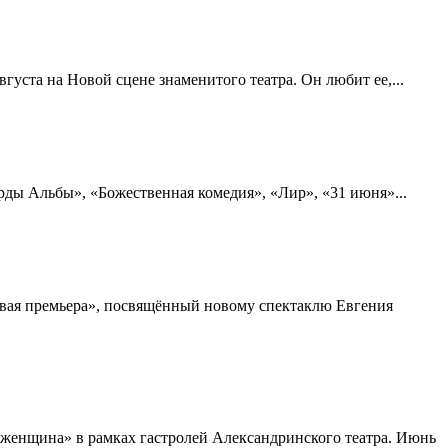
густа на Новой сцене знаменитого театра. Он любит ее,...
арды Альбы», «Божественная комедия», «Лир», «31 июня»...
овая премьера», посвящённый новому спектаклю Евгения
 женщина» в рамках гастролей Александринского театра. Июнь