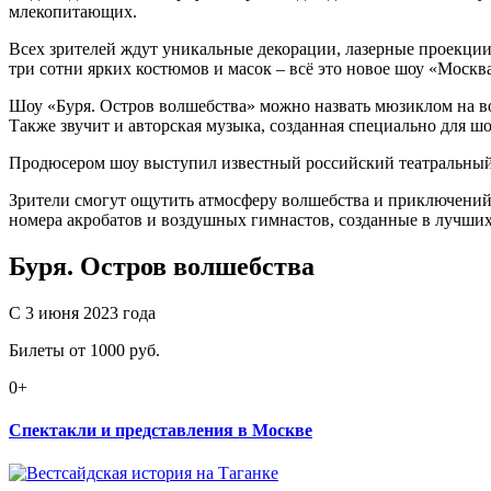
млекопитающих.
Всех зрителей ждут уникальные декорации, лазерные проекции
три сотни ярких костюмов и масок – всё это новое шоу «Москв
Шоу «Буря. Остров волшебства» можно назвать мюзиклом на в
Также звучит и авторская музыка, созданная специально для
Продюсером шоу выступил известный российский театральный
Зрители смогут ощутить атмосферу волшебства и приключений
номера акробатов и воздушных гимнастов, созданные в лучших
Буря. Остров волшебства
С 3 июня 2023 года
Билеты от 1000 руб.
0+
Спектакли и представления в Москве