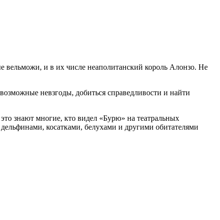
е вельможи, и в их числе неаполитанский король Алонзо. Не
евозможные невзгоды, добиться справедливости и найти
 это знают многие, кто видел «Бурю» на театральных
, дельфинами, косатками, белухами и другими обитателями