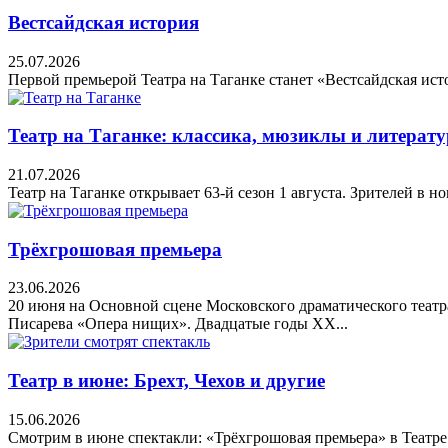
Вестсайдская история
25.07.2026
Первой премьерой Театра на Таганке станет «Вестсайдская исто
Театр на Таганке: классика, мюзиклы и литерату
21.07.2026
Театр на Таганке открывает 63-й сезон 1 августа. Зрителей в 
Трёхгрошовая премьера
23.06.2026
20 июня на Основной сцене Московского драматического теат
Писарева «Опера нищих». Двадцатые годы XX...
Театр в июне: Брехт, Чехов и другие
15.06.2026
Смотрим в июне спектакли: «Трёхгрошовая премьера» в Театре