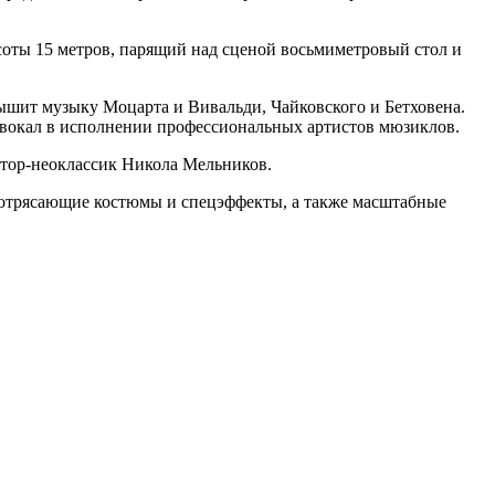
соты 15 метров, парящий над сценой восьмиметровый стол и
ышит музыку Моцарта и Вивальди, Чайковского и Бетховена.
 вокал в исполнении профессиональных артистов мюзиклов.
тор-неоклассик Никола Мельников.
потрясающие костюмы и спецэффекты, а также масштабные