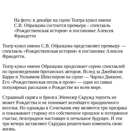
На фото: в декабре на сцене Театра кукол имени
С.В. Образцова состоится премьера – спектакль
«Рождественская история» в постановке Алексея
Франдетти
Театр кукол имени С.В. Образцова представляет премьеру —
спектакль «Рождественская история» в постановке Алексея
Франдетти.
Театр кукол имени Образцова продолжает серию спектаклей
по произведениям британских авторов. Вслед за Джеймсом
Барри и Уильямом Шекспиром на сцене — Чарльз Диккенс.
Его «Рождественская песнь в прозе» — один из самых
популярных рассказов о Рождестве во всем мире.
Страшный скряга и брюзга Эбенизер Скружд терпеть не
может Рождества и не понимает всеобщего праздничного
веселья. Но однажды в Сочельник ему являются три призрака
и показывают старику его собственное прошлое и потерянное
счастье, безотрадное настоящее и печальное будущее. И эти
три вечера заставляют Скруджа решительно изменить свою
жизнь.