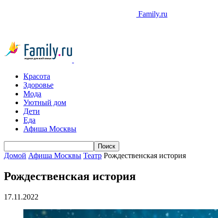
Family.ru
Красота
Здоровье
Мода
Уютный дом
Дети
Еда
Афиша Москвы
Домой
Афиша Москвы
Театр
Рождественская история
Рождественская история
17.11.2022