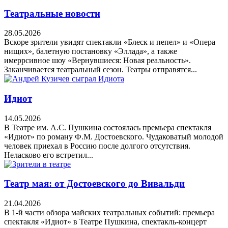
Театральные новости
28.05.2026
Вскоре зрители увидят спектакли «Блеск и пепел» и «Опера
нищих», балетную постановку «Эллада», а также
имеррсивное шоу «Вернувшиеся: Новая реальность».
Заканчивается театральный сезон. Театры отправятся...
Идиот
14.05.2026
В Театре им. А.С. Пушкина состоялась премьера спектакля
«Идиот» по роману Ф.М. Достоевского. Чудаковатый молодой
человек приехал в Россию после долгого отсутствия.
Неласково его встретил...
Театр мая: от Достоевского до Вивальди
21.04.2026
В 1-й части обзора майских театральных событий: премьера
спектакля «Идиот» в Театре Пушкина, спектакль-концерт