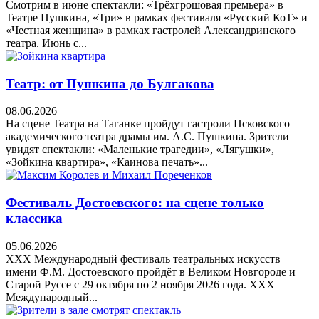
Смотрим в июне спектакли: «Трёхгрошовая премьера» в
Театре Пушкина, «Три» в рамках фестиваля «Русский КоТ» и
«Честная женщина» в рамках гастролей Александринского
театра. Июнь с...
Театр: от Пушкина до Булгакова
08.06.2026
На сцене Театра на Таганке пройдут гастроли Псковского
академического театра драмы им. А.С. Пушкина. Зрители
увидят спектакли: «Маленькие трагедии», «Лягушки»,
«Зойкина квартира», «Каинова печать»...
Фестиваль Достоевского: на сцене только
классика
05.06.2026
XXX Международный фестиваль театральных искусств
имени Ф.М. Достоевского пройдёт в Великом Новгороде и
Старой Руссе с 29 октября по 2 ноября 2026 года. XXX
Международный...