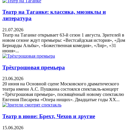
Театр на Таганке: классика, мюзиклы и
литература
21.07.2026
Театр на Таганке открывает 63-й сезон 1 августа. Зрителей в
новом сезоне ждут премьеры: «Вестсайдская история», «Дом
Бернарды Альбы», «Божественная комедия», «Лир», «31
июня»...
Трёхгрошовая премьера
23.06.2026
20 июня на Основной сцене Московского драматического
театра имени А.С. Пушкина состоялся спектакль-концерт
«Трёхгрошовая премьера», посвящённый новому спектаклю
Евгения Писарева «Опера нищих». Двадцатые годы XX...
Театр в июне: Брехт, Чехов и другие
15.06.2026