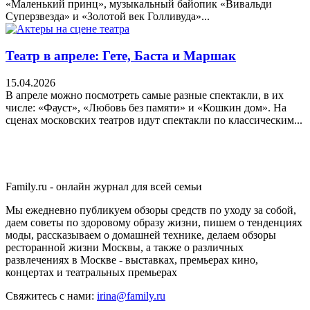
«Маленький принц», музыкальный байопик «Вивальди
Суперзвезда» и «Золотой век Голливуда»...
Театр в апреле: Гете, Баста и Маршак
15.04.2026
В апреле можно посмотреть самые разные спектакли, в их
числе: «Фауст», «Любовь без памяти» и «Кошкин дом». На
сценах московских театров идут спектакли по классическим...
Family.ru - онлайн журнал для всей семьи
Мы ежедневно публикуем обзоры средств по уходу за собой,
даем советы по здоровому образу жизни, пишем о тенденциях
моды, рассказываем о домашней технике, делаем обзоры
ресторанной жизни Москвы, а также о различных
развлечениях в Москве - выставках, премьерах кино,
концертах и театральных премьерах
Свяжитесь с нами:
irina@family.ru