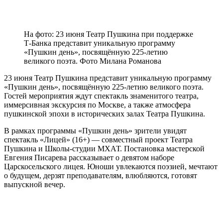
На фото: 23 июня Театр Пушкина при поддержке
Т-Банка представит уникальную программу
«Пушкин день», посвящённую 225-летию
великого поэта. Фото Милана Романова
23 июня Театр Пушкина представит уникальную программу
«Пушкин день», посвящённую 225-летию великого поэта.
Гостей мероприятия ждут спектакль знаменитого театра,
иммерсивная экскурсия по Москве, а также атмосфера
пушкинской эпохи в исторических залах Театра Пушкина.
В рамках программы «Пушкин день» зрители увидят
спектакль «Лицей» (16+) — совместный проект Театра
Пушкина и Школы-студии МХАТ. Постановка мастерской
Евгения Писарева рассказывает о девятом наборе
Царскосельского лицея. Юноши увлекаются поэзией, мечтают
о будущем, дерзят преподавателям, влюбляются, готовят
выпускной вечер.