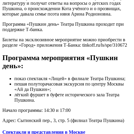
литературу и получат ответы на вопросы о детских годах
Пушкина, о происхождении Кота учёного и о прозвищах,
которые давала семье поэта няня Арина Родионовна.
Программа «Пушкин день» Театра Пушкина проходит при
поддержке Т-банка.
Билеты на эксклюзивное мероприятие можно приобрести в
разделе «Город» приложения Т-Банка: tinkoff.ru/ls/spe/310672
Программа мероприятия «Пушкин
день»:
показ спектакля «Лицей» в филиале Театра Пушкина;
пешая полуторачасовая экскурсия по центру Москвы
«Ай да Пушкин»;
лёгкий фуршет в буфете исторического зала Театра
Пушкина.
Начало программы: 14:30 и 17:00
Адрес: Сытинский пер., 3, стр. 5 (филиал Театра Пушкина)
Спектакли и представления в Москве