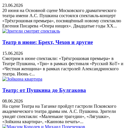
23.06.2026
20 июня на Основной сцене Московского драматического
театра имени А.С. Пушкина состоялся спектакль-концерт
«Трёхгрошовая премьера», посвящённый новому спектаклю
Евгения Писарева «Опера нищих». Двадцатые годы XX...
Театр в июне: Брехт, Чехов и другие
15.06.2026
Смотрим в июне спектакли: «Трёхгрошовая премьера» в
Театре Пушкина, «Три» в рамках фестиваля «Русский КоТ» и
«Честная женщина» в рамках гастролей Александринского
театра. Июнь с...
Театр: от Пушкина до Булгакова
08.06.2026
На сцене Театра на Таганке пройдут гастроли Псковского
академического театра драмы им. А.С. Пушкина. Зрители
увидят спектакли: «Маленькие трагедии», «Лягушки»,
«Зойкина квартира», «Каинова печать»...