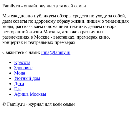
Family.ru - онлайн журнал для всей семьи
Мы ежедневно публикуем обзоры средств по уходу за собой,
даем советы по здоровому образу жизни, пишем о тенденциях
моды, рассказываем о домашней технике, делаем обзоры
ресторанной жизни Москвы, а также о различных
развлечениях в Москве - выставках, премьерах кино,
концертах и театральных премьерах
Свяжитесь с нами:
irina@family.ru
Красота
Здоровье
Мода
Уютный дом
Дети
Еда
Афиша Москвы
© Family.ru - журнал для всей семьи