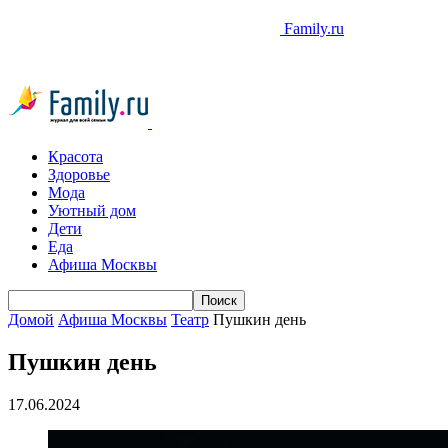
Family.ru
Красота
Здоровье
Мода
Уютный дом
Дети
Еда
Афиша Москвы
Домой
Афиша Москвы
Театр
Пушкин день
Пушкин день
17.06.2024