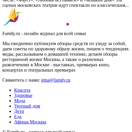
сценах московских театров идут спектакли по классическим...
Family.ru - онлайн журнал для всей семьи
Мы ежедневно публикуем обзоры средств по уходу за собой,
даем советы по здоровому образу жизни, пишем о тенденциях
моды, рассказываем о домашней технике, делаем обзоры
ресторанной жизни Москвы, а также о различных
развлечениях в Москве - выставках, премьерах кино,
концертах и театральных премьерах
Свяжитесь с нами:
irina@family.ru
Красота
Здоровье
Мода
Уютный дом
Дети
Еда
Афиша Москвы
© Family.ru - журнал для всей семьи