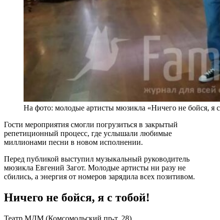
На фото: молодые артисты мюзикла «Ничего не бойся, я с
Гости мероприятия смогли погрузиться в закрытый
репетиционный процесс, где услышали любимые
миллионами песни в новом исполнении.
Перед публикой выступил музыкальный руководитель
мюзикла Евгений Загот. Молодые артисты ни разу не
сбились, а энергия от номеров зарядила всех позитивом.
Ничего не бойся, я с тобой!
Театр МДМ (Комсомольский пр-т, 28)