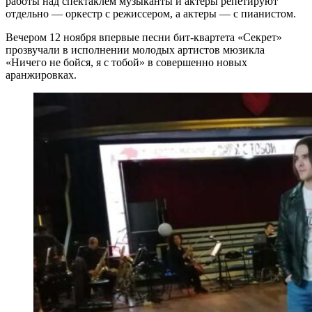
работы над спектаклем музыканты и актеры репетируют
отдельно — оркестр с режиссером, а актеры — с пианистом.
Вечером 12 ноября впервые песни бит-квартета «Секрет»
прозвучали в исполнении молодых артистов мюзикла
«Ничего не бойся, я с тобой» в совершенно новых
аранжировках.