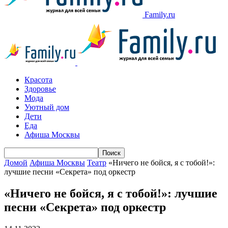
Family.ru
Красота
Здоровье
Мода
Уютный дом
Дети
Еда
Афиша Москвы
Домой
Афиша Москвы
Театр
«Ничего не бойся, я с тобой!»:
лучшие песни «Секрета» под оркестр
«Ничего не бойся, я с тобой!»: лучшие
песни «Секрета» под оркестр