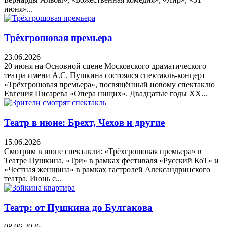
июня»...
Трёхгрошовая премьера
23.06.2026
20 июня на Основной сцене Московского драматического
театра имени А.С. Пушкина состоялся спектакль-концерт
«Трёхгрошовая премьера», посвящённый новому спектаклю
Евгения Писарева «Опера нищих». Двадцатые годы XX...
Театр в июне: Брехт, Чехов и другие
15.06.2026
Смотрим в июне спектакли: «Трёхгрошовая премьера» в
Театре Пушкина, «Три» в рамках фестиваля «Русский КоТ» и
«Честная женщина» в рамках гастролей Александринского
театра. Июнь с...
Театр: от Пушкина до Булгакова
08.06.2026