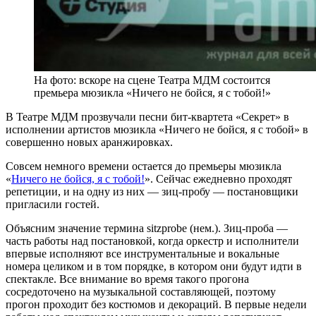
На фото: вскоре на сцене Театра МДМ состоится
премьера мюзикла «Ничего не бойся, я с тобой!»
В Театре МДМ прозвучали песни бит-квартета «Секрет» в
исполнении артистов мюзикла «Ничего не бойся, я с тобой» в
совершенно новых аранжировках.
Совсем немного времени остается до премьеры мюзикла
«
Ничего не бойся, я с тобой!
». Сейчас ежедневно проходят
репетиции, и на одну из них — зиц-пробу — постановщики
пригласили гостей.
Объясним значение термина sitzprobe (нем.). Зиц-проба —
часть работы над постановкой, когда оркестр и исполнители
впервые исполняют все инструментальные и вокальные
номера целиком и в том порядке, в котором они будут идти в
спектакле. Все внимание во время такого прогона
сосредоточено на музыкальной составляющей, поэтому
прогон проходит без костюмов и декораций. В первые недели