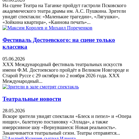
На сцене Театра на Таганке пройдут гастроли Псковского
академического театра драмы им. А.С. Пушкина. Зрители
увидят спектакли: «Маленькие трагедии», «Лягушки»,
«Зойкина квартира», «Каинова печать»...
Фестиваль Достоевского: на сцене только
классика
05.06.2026
XXX Международный фестиваль театральных искусств
имени Ф.М. Достоевского пройдёт в Великом Новгороде и
Старой Руссе с 29 октября по 2 ноября 2026 года. XXX
Международный...
Театральные новости
28.05.2026
Вскоре зрители увидят спектакли «Блеск и пепел» и «Опера
нищих», балетную постановку «Эллада», а также
имеррсивное шоу «Вернувшиеся: Новая реальность».
Заканчивается театральный сезон. Театры отправятся...