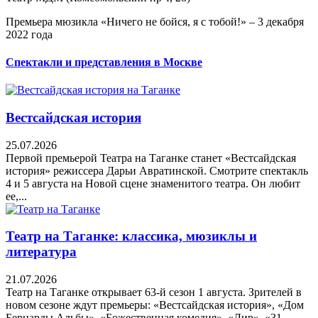
Премьера мюзикла «Ничего не бойся, я с тобой!» – 3 декабря
2022 года
Спектакли и представления в Москве
Вестсайдская история
25.07.2026
Первой премьерой Театра на Таганке станет «Вестсайдская
история» режиссера Дарьи Авратинской. Смотрите спектакль
4 и 5 августа на Новой сцене знаменитого театра. Он любит
ее,...
Театр на Таганке: классика, мюзиклы и
литература
21.07.2026
Театр на Таганке открывает 63-й сезон 1 августа. Зрителей в
новом сезоне ждут премьеры: «Вестсайдская история», «Дом
Бернарды Альбы», «Божественная комедия», «Лир», «31