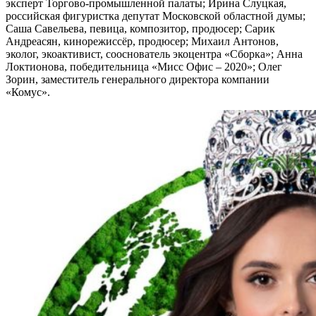
эксперт Торгово-промышленной палаты; Ирина Слуцкая,
российская фигуристка депутат Московской областной думы;
Саша Савельева, певица, композитор, продюсер; Сарик
Андреасян, кинорежиссёр, продюсер; Михаил Антонов,
эколог, экоактивист, сооснователь экоцентра «Сборка»; Анна
Локтионова, победительница «Мисс Офис – 2020»; Олег
Зорин, заместитель генерального директора компании
«Комус».