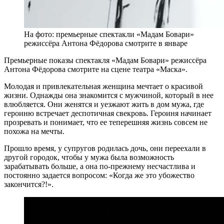
На фото: премьерные спектакли «Мадам Бовари»
режиссёра Антона Фёдорова смотрите в январе
Премьерные показы спектакля «Мадам Бовари» режиссёра
Антона Фёдорова смотрите на сцене театра «Маска».
Молодая и привлекательная женщина мечтает о красивой
жизни. Однажды она знакомится с мужчиной, который в нее
влюбляется. Они женятся и уезжают жить в дом мужа, где
героиню встречает деспотичная свекровь. Героиня начинает
прозревать и понимает, что ее теперешняя жизнь совсем не
похожа на мечты.
Прошло время, у супругов родилась дочь, они переехали в
другой городок, чтобы у мужа была возможность
зарабатывать больше, а она по-прежнему несчастлива и
постоянно задается вопросом: «Когда же это убожество
закончится?!».