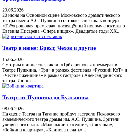
23.06.2026
20 июня на Основной сцене Московского драматического
театра имени А.С. Пушкина состоялся спектакль-концерт
«Трёхгрошовая премьера», посвящённый новому спектаклю
Евгения Писарева «Опера нищих». Двадцатые годы XX...
Театр в июне: Брехт, Чехов и другие
15.06.2026
Смотрим в июне спектакли: «Трёхгрошовая премьера» в
Театре Пушкина, «Три» в рамках фестиваля «Русский КоТ» и
«Честная женщина» в рамках гастролей Александринского
театра. Июнь с...
Театр: от Пушкина до Булгакова
08.06.2026
На сцене Театра на Таганке пройдут гастроли Псковского
академического театра драмы им. А.С. Пушкина. Зрители
увидят спектакли: «Маленькие трагедии», «Лягушки»,
«Зойкина квартира», «Каинова печать»...