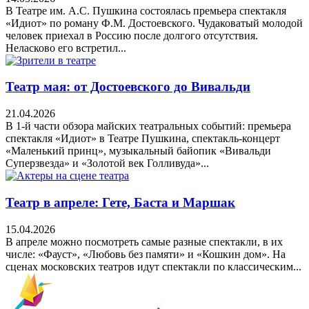
В Театре им. А.С. Пушкина состоялась премьера спектакля
«Идиот» по роману Ф.М. Достоевского. Чудаковатый молодой
человек приехал в Россию после долгого отсутствия.
Неласково его встретил...
Театр мая: от Достоевского до Вивальди
21.04.2026
В 1-й части обзора майских театральных событий: премьера
спектакля «Идиот» в Театре Пушкина, спектакль-концерт
«Маленький принц», музыкальный байопик «Вивальди
Суперзвезда» и «Золотой век Голливуда»...
Театр в апреле: Гете, Баста и Маршак
15.04.2026
В апреле можно посмотреть самые разные спектакли, в их
числе: «Фауст», «Любовь без памяти» и «Кошкин дом». На
сценах московских театров идут спектакли по классическим...