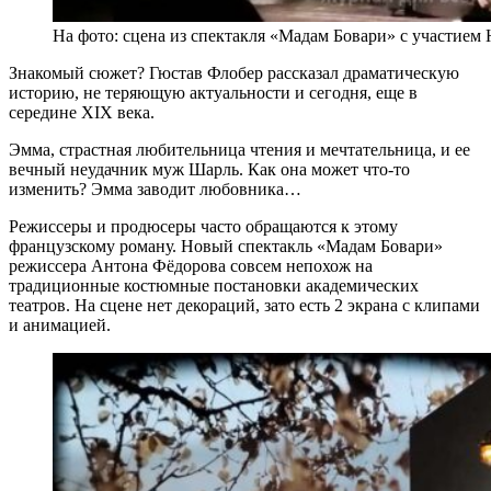
На фото: сцена из спектакля «Мадам Бовари» с участие
Знакомый сюжет? Гюстав Флобер рассказал драматическую
историю, не теряющую актуальности и сегодня, еще в
середине XIX века.
Эмма, страстная любительница чтения и мечтательница, и ее
вечный неудачник муж Шарль. Как она может что-то
изменить? Эмма заводит любовника…
Режиссеры и продюсеры часто обращаются к этому
французскому роману. Новый спектакль «Мадам Бовари»
режиссера Антона Фёдорова совсем непохож на
традиционные костюмные постановки академических
театров. На сцене нет декораций, зато есть 2 экрана с клипами
и анимацией.