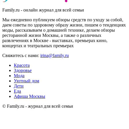
Family.ru - онлайн журнал для всей семьи
Мы ежедневно публикуем обзоры средств по уходу за собой,
даем советы по здоровому образу жизни, пишем о тенденциях
моды, рассказываем о домашней технике, делаем обзоры
ресторанной жизни Москвы, а также о различных
развлечениях в Москве - выставках, премьерах кино,
концертах и театральных премьерах
Свяжитесь с нами:
irina@family.ru
Красота
Здоровье
Мода
Уютный дом
Дети
Еда
Афиша Москвы
© Family.ru - журнал для всей семьи