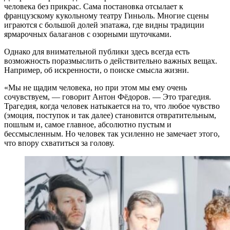
человека без прикрас. Сама постановка отсылает к
французскому кукольному театру Гиньоль. Многие сцены
играются с большой долей эпатажа, где видны традиции
ярмарочных балаганов с озорными шуточками.
Однако для внимательной публики здесь всегда есть
возможность поразмыслить о действительно важных вещах.
Например, об искренности, о поиске смысла жизни.
«Мы не щадим человека, но при этом мы ему очень
сочувствуем, — говорит Антон Фёдоров. — Это трагедия.
Трагедия, когда человек натыкается на то, что любое чувство
(эмоция, поступок и так далее) становится отвратительным,
пошлым и, самое главное, абсолютно пустым и
бессмысленным. Но человек так усиленно не замечает этого,
что впору схватиться за голову.