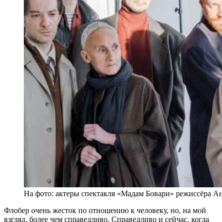
На фото: актеры спектакля «Мадам Бовари» режиссёра А
Флобер очень жесток по отношению к человеку, но, на мой
взгляд, более чем справедливо. Справедливо и сейчас, когда