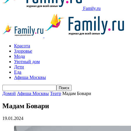
Family.ru
Красота
Здоровье
Мода
Уютный дом
Дети
Еда
Афиша Москвы
Домой
Афиша Москвы
Театр
Мадам Бовари
Мадам Бовари
19.01.2024