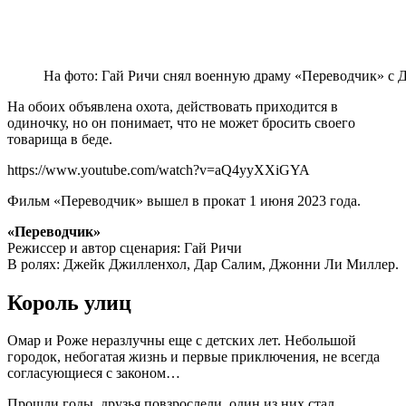
На фото: Гай Ричи снял военную драму «Переводчик» с
На обоих объявлена охота, действовать приходится в
одиночку, но он понимает, что не может бросить своего
товарища в беде.
https://www.youtube.com/watch?v=aQ4yyXXiGYA
Фильм «Переводчик» вышел в прокат 1 июня 2023 года.
«Переводчик»
Режиссер и автор сценария: Гай Ричи
В ролях: Джейк Джилленхол, Дар Салим, Джонни Ли Миллер.
Король улиц
Омар и Роже неразлучны еще с детских лет. Небольшой
городок, небогатая жизнь и первые приключения, не всегда
согласующиеся с законом…
Прошли годы, друзья повзрослели, один из них стал