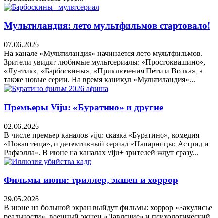
Мультиландия: лето мультфильмов стартовало!
07.06.2026
На канале «Мультиландия» начинается лето мультфильмов.
Зрители увидят любимые мультсериалы: «Простоквашино»,
«Лунтик», «Барбоскины», «Приключения Пети и Волка», а
также новые серии. На время каникул «Мультиландия»...
Премьеры Viju: «Буратино» и другие
02.06.2026
В числе премьер каналов viju: сказка «Буратино», комедия
«Новая тёща», и детективный сериал «Напарницы: Астрид и
Рафаэлла». В июне на каналах viju+ зрителей ждут сразу...
Фильмы июня: триллер, экшен и хоррор
29.05.2026
В июне на большой экран выйдут фильмы: хоррор «Закулисье
реальности», военный экшен «Давление» и психологический