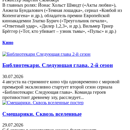
В главных ролях: Йонас Хольст Шмидт («Акты любви»),
Анжела Бундалович («Темная лошадка», сериал «Ковбой из
Копенгагена» и др.), обладатель премии Европейской
киноакадемии Златко Бурич («Треугольник печали»,
«Ответный удар», «Дилер 1,2,3», и др.), Вильмер Триер
Брёггер («Тот, кто убивает – узник тьмы», «Пульс» и др.)
Кино
Библиотекари. Следующая глава. 2-й сезон
30.07.2026
4 августа на стриминге кино viju одновременно с мировой
премьерой эксклюзивно стартует второй сезон сериала
«Библиотекари: Следующая глава». Команда героев
противостоит древнему злу, расследует...
Смешарики. Сквозь вселенные
29.07.2026