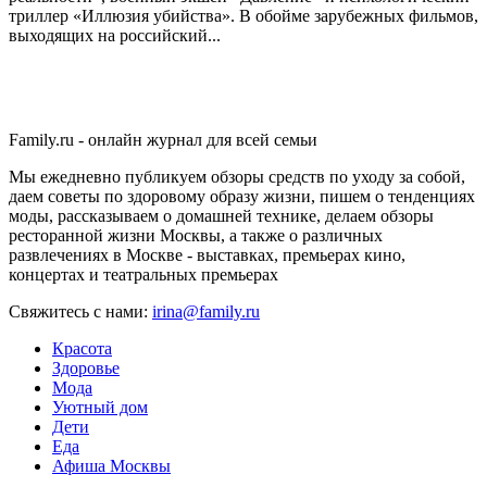
триллер «Иллюзия убийства». В обойме зарубежных фильмов,
выходящих на российский...
Family.ru - онлайн журнал для всей семьи
Мы ежедневно публикуем обзоры средств по уходу за собой,
даем советы по здоровому образу жизни, пишем о тенденциях
моды, рассказываем о домашней технике, делаем обзоры
ресторанной жизни Москвы, а также о различных
развлечениях в Москве - выставках, премьерах кино,
концертах и театральных премьерах
Свяжитесь с нами:
irina@family.ru
Красота
Здоровье
Мода
Уютный дом
Дети
Еда
Афиша Москвы