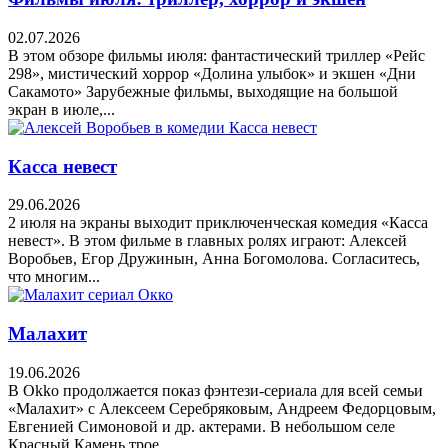
02.07.2026
В этом обзоре фильмы июля: фантастический триллер «Рейс
298», мистический хоррор «Долина улыбок» и экшен «Дни
Сакамото» Зарубежные фильмы, выходящие на большой
экран в июле,...
Касса невест
29.06.2026
2 июля на экраны выходит приключенческая комедия «Касса
невест». В этом фильме в главных ролях играют: Алексей
Воробьев, Егор Дружинын, Анна Богомолова. Согласитесь,
что многим...
Малахит
19.06.2026
В Okko продолжается показ фэнтези-сериала для всей семьи
«Малахит» с Алексеем Серебряковым, Андреем Федорцовым,
Евгенией Симоновой и др. актерами. В небольшом селе
Красный Камень трое...