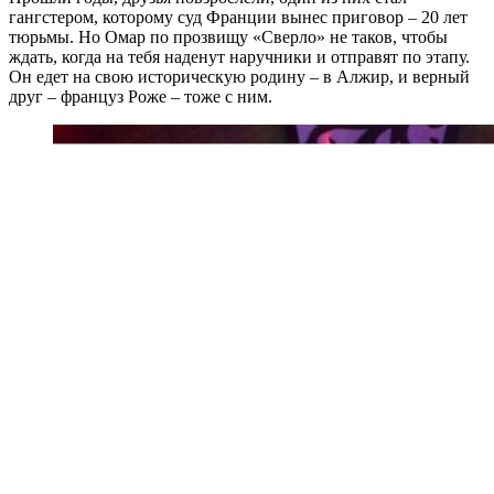
гангстером, которому суд Франции вынес приговор – 20 лет
тюрьмы. Но Омар по прозвищу «Сверло» не таков, чтобы
ждать, когда на тебя наденут наручники и отправят по этапу.
Он едет на свою историческую родину – в Алжир, и верный
друг – француз Роже – тоже с ним.