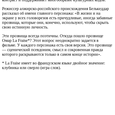
Режиссер алжирско-российского происхождения Белькеддар
рассказал об имени главного персонажа: «В жизни и на
экране у всех головорезов есть причудливые, иногда забавные
прозвища, которые они, конечно, используют, чтобы скрыть
свою истинную личность.
Эти прозвища всегда поэтичны. Откуда пошло прозвище
Омар La Fraise*? Этот вопрос неоднократно задается в
фильме. У каждого персонажа есть своя версия. Это прозвище
— сценический псевдоним, смысл и сокровенная правда
которого раскрываются только в самом конце истории».
* La Fraise имеет во французском языке двойное значение:
клубника или сверло (игра слов).