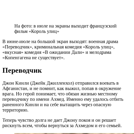
На фото: в июле на экраны выходит французский
фильм «Король улиц»
В июне-июле на большой экран выходят: военная драма
«Переводчик», криминальная комедия «Король улиц»,
«вкусная» комедия «В ожидании Дали» и мелодрама
«Копенгагена не существует».
Переводчик
Джон Кинли (Джейк Джилленхол) отправился воевать в
Афганистан, и не помнит, как выжил, попав в окружение
врага. Но герой понимает, что обязан жизнью местному
переводчику по имени Ахмед. Именно ему удалось отбить
раненного Кинли и на себе вытащить через опасную
территорию.
Теперь чувство долга не дает Джону покоя и он решает
рискнуть всем, чтобы вернуться за Ахмедом и его семьей.