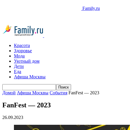
Family.ru
Красота
Здоровье
Мода
Уютный дом
Дети
Еда
Афиша Москвы
Домой
Афиша Москвы
События
FanFest — 2023
FanFest — 2023
26.09.2023