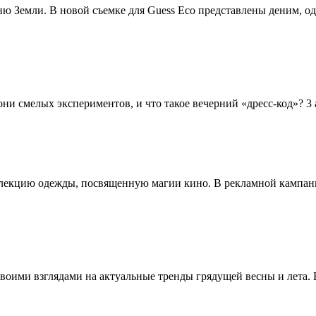
 Земли. В новой съемке для Guess Eco представлены деним, оде
они смелых экспериментов, и что такое вечерний «дресс-код»? 3
ллекцию одежды, посвященную магии кино. В рекламной кампан
оими взглядами на актуальные тренды грядущей весны и лета. 