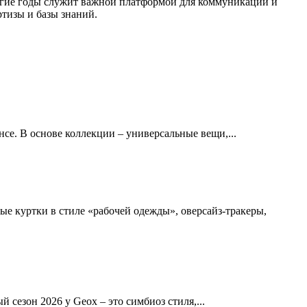
огие годы служит важной платформой для коммуникации и
тизы и базы знаний.
нсе. В основе коллекции – универсальные вещи,...
ные куртки в стиле «рабочей одежды», оверсайз-тракеры,
сезон 2026 у Geox – это симбиоз стиля,...