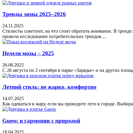
Тренды зимы 2025–2026
24.11.2025
Стилисты советуют, на что стоит обратить внимание. В тренде
провела исследование потребительских трендов....
Неделя моды – 2025
26.08.2025
С 28 августа по 2 сентября в парке «Зарядье» и на других пло
Летний стиль: не жарко, комфортно
14.07.2025
Как одеваться в жару, если вы проводите лето в городе. Выбир
Guess: в гармонии с природой
18.04.2025