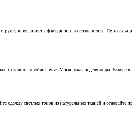
: структурированность, фактурность и осознанность. Cеть офф-пр
щадках столицы пройдет пятая Московская неделя моды. Вскоре в 
айте одежду светлых тонов из натуральных тканей и отдавайте п