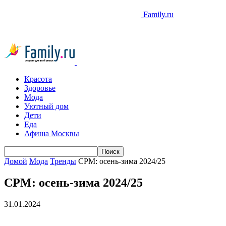
Family.ru
Красота
Здоровье
Мода
Уютный дом
Дети
Еда
Афиша Москвы
Домой
Мода
Тренды
CPM: осень-зима 2024/25
CPM: осень-зима 2024/25
31.01.2024