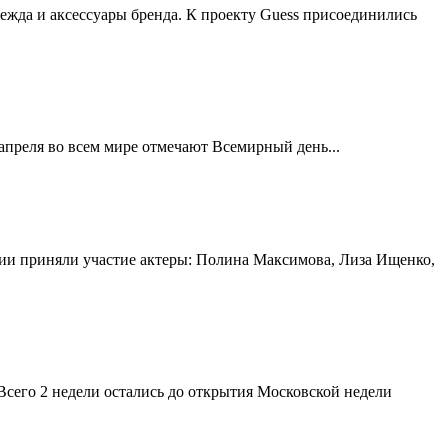
жда и аксессуары бренда. К проекту Guess присоединились
 апреля во всем мире отмечают Всемирный день...
ии приняли участие актеры: Полина Максимова, Лиза Ищенко,
Всего 2 недели остались до открытия Московской недели