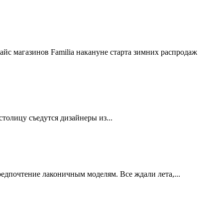
айс магазинов Familia накануне старта зимних распродаж
столицу съедутся дизайнеры из...
редпочтение лаконичным моделям. Все ждали лета,...