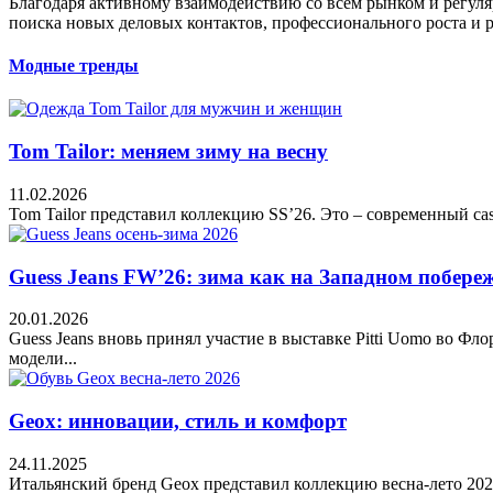
Благодаря активному взаимодействию со всем рынком и регул
поиска новых деловых контактов, профессионального роста и 
Модные тренды
Tom Tailor: меняем зиму на весну
11.02.2026
Tom Tailor представил коллекцию SS’26. Это – современный cas
Guess Jeans FW’26: зима как на Западном побере
20.01.2026
Guess Jeans вновь принял участие в выставке Pitti Uomo во Фл
модели...
Geox: инновации, стиль и комфорт
24.11.2025
Итальянский бренд Geox представил коллекцию весна-лето 2026