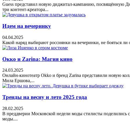
Guess представил новую диджитал-кампанию, посвящённую Дню
три контент-креатора...
Идем на вечеринку
04.04.2025
Какой наряд выбирают россиянки на вечеринки, не бояться ли 
Окко и Zarina: Магия кино
24.03.2025
Онлайн-кинотеатр Okko и бренд Zarina представили новую ко
Мила Ершова,...
Тренды на весну и лето 2025 года
28.02.2025
В преддверии Московской недели моды стилисты поделились св
моды....