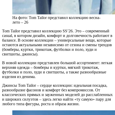
На фото: Tom Tailor представил коллекцию весна-
лето – 26
Tom Tailor представил коллекцию SS’26. Это – современный
casual, в котором дизайн, комфорт и долговечность работают в
балансе. В основе коллекции – универсальные вещи, которые
остаются актуальными независимо от сезона и смены трендов
(бомберы, куртки, трикотаж, футболки и поло, худи и
свитшоты, джинсы).
В новой коллекции представлен большой ассортимент: легкая
верхняя одежда – бомберы и куртки, мягкий трикотаж,
футболки и поло, худи и свитшоты, а также разнообразные
изделия из денима.
Джинсы Tom Tailor – сердце коллекции: идеальная посадка,
разнообразие фасонов и комфорт без компромиссов. От
классических прямых и зауженных моделей до расслабленных
и широких силуэтов – здесь легко найти «ту самую» пару для
любого типа фигуры, роста и образа жизни.