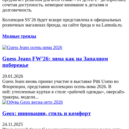
сочетая доступность, немецкое внимание к деталям и
долговечность.
Коллекция SS’26 будет вскоре представлена в официальных
розничных магазинах бренда, на сайте бреда и на Lamoda.ru.
Модные тренды
Guess Jeans FW’26: зима как на Западном
побережье
20.01.2026
Guess Jeans вновь принял участие в выставке Pitti Uomo во
Флоренции, представив коллекцию осень-зима 2026. В
ней: утепленные куртки в стиле «рабочей одежды», оверсайз-
тракеры, модели...
Geox: инновации, стиль и комфорт
24.11.2025