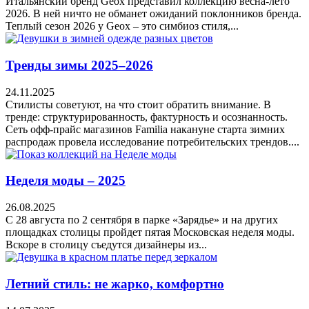
Итальянский бренд Geox представил коллекцию весна-лето
2026. В ней ничто не обманет ожиданий поклонников бренда.
Теплый сезон 2026 у Geox – это симбиоз стиля,...
Тренды зимы 2025–2026
24.11.2025
Стилисты советуют, на что стоит обратить внимание. В
тренде: структурированность, фактурность и осознанность.
Cеть офф-прайс магазинов Familia накануне старта зимних
распродаж провела исследование потребительских трендов....
Неделя моды – 2025
26.08.2025
С 28 августа по 2 сентября в парке «Зарядье» и на других
площадках столицы пройдет пятая Московская неделя моды.
Вскоре в столицу съедутся дизайнеры из...
Летний стиль: не жарко, комфортно