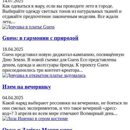
14.07.2025
Как одеваться в жару, если вы проводите лето в городе.
Выбирайте одежду светлых тонов из натуральных тканей и
отдавайте предпочтение лаконичным моделям. Все ждали
лета,...
Guess: в гармонии с природой
18.04.2025
Guess представил новую диджитал-кампанию, посвящённую
Дню Земли. В новой съемке для Guess Eco представлены
деним, одежда и аксессуары бренда. К проекту Guess
присоединились три контент-креатора...
Идем на вечеринку
04.04.2025
Какой наряд выбирают россиянки на вечеринки, не бояться ли
они смелых экспериментов, и что такое вечерний «дресс-
код»? 3 апреля во всем мире отмечают Всемирный день...
Окко и Zarina: Магия кино