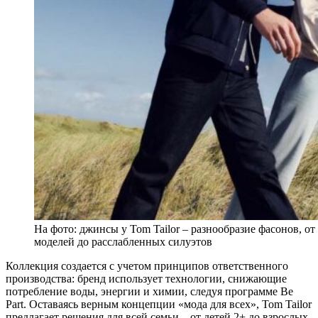
На фото: джинсы у Tom Tailor – разнообразие фасонов, о
моделей до расслабленных силуэтов
Коллекция создается с учетом принципов ответственного
производства: бренд использует технологии, снижающие
потребление воды, энергии и химии, следуя программе Be
Part. Оставаясь верным концепции «мода для всех», Tom Tailor
предлагает решения для всей семьи – от детей 2+ до взрослых,