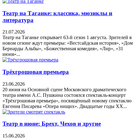
Театр на Таганке: классика, мюзиклы и
литература
21.07.2026
Театр на Таганке открывает 63-й сезон 1 августа. Зрителей в
новом сезоне ждут премьеры: «Вестсайдская история», «Дом
Бернарды Альбы», «Божественная комедия», «Лир», «31
июня»...
Трёхгрошовая премьера
23.06.2026
20 июня на Основной сцене Московского драматического
театра имени А.С. Пушкина состоялся спектакль-концерт
«Трёхгрошовая премьера», посвящённый новому спектаклю
Евгения Писарева «Опера нищих». Двадцатые годы XX...
Театр в июне: Брехт, Чехов и другие
15.06.2026