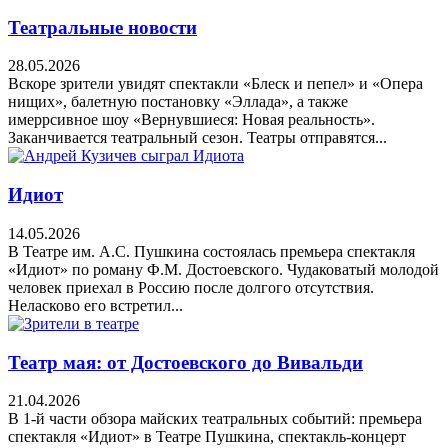
Театральные новости
28.05.2026
Вскоре зрители увидят спектакли «Блеск и пепел» и «Опера
нищих», балетную постановку «Эллада», а также
имеррсивное шоу «Вернувшиеся: Новая реальность».
Заканчивается театральный сезон. Театры отправятся...
Идиот
14.05.2026
В Театре им. А.С. Пушкина состоялась премьера спектакля
«Идиот» по роману Ф.М. Достоевского. Чудаковатый молодой
человек приехал в Россию после долгого отсутствия.
Неласково его встретил...
Театр мая: от Достоевского до Вивальди
21.04.2026
В 1-й части обзора майских театральных событий: премьера
спектакля «Идиот» в Театре Пушкина, спектакль-концерт