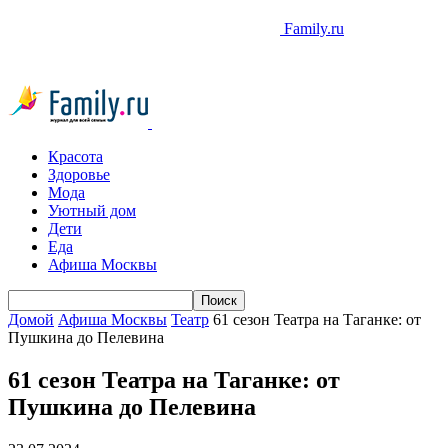
Family.ru
Красота
Здоровье
Мода
Уютный дом
Дети
Еда
Афиша Москвы
Домой
Афиша Москвы
Театр
61 сезон Театра на Таганке: от
Пушкина до Пелевина
61 сезон Театра на Таганке: от
Пушкина до Пелевина