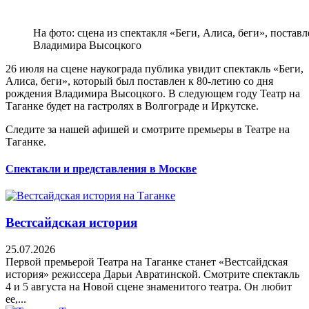
На фото: сцена из спектакля «Беги, Алиса, беги», постав
Владимира Высоцкого
26 июля на сцене наукограда публика увидит спектакль «Беги,
Алиса, беги», который был поставлен к 80-летию со дня
рождения Владимира Высоцкого. В следующем году Театр на
Таганке будет на гастролях в Волгограде и Иркутске.
Следите за нашей афишей и смотрите премьеры в Театре на
Таганке.
Спектакли и представления в Москве
Вестсайдская история
25.07.2026
Первой премьерой Театра на Таганке станет «Вестсайдская
история» режиссера Дарьи Авратинской. Смотрите спектакль
4 и 5 августа на Новой сцене знаменитого театра. Он любит
ее,...