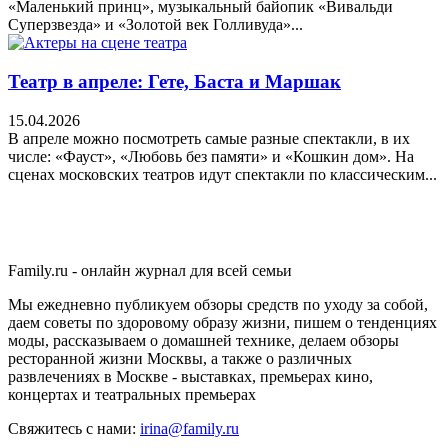
«Маленький принц», музыкальный байопик «Вивальди
Суперзвезда» и «Золотой век Голливуда»...
Театр в апреле: Гете, Баста и Маршак
15.04.2026
В апреле можно посмотреть самые разные спектакли, в их
числе: «Фауст», «Любовь без памяти» и «Кошкин дом». На
сценах московских театров идут спектакли по классическим...
Family.ru - онлайн журнал для всей семьи
Мы ежедневно публикуем обзоры средств по уходу за собой,
даем советы по здоровому образу жизни, пишем о тенденциях
моды, рассказываем о домашней технике, делаем обзоры
ресторанной жизни Москвы, а также о различных
развлечениях в Москве - выставках, премьерах кино,
концертах и театральных премьерах
Свяжитесь с нами:
irina@family.ru