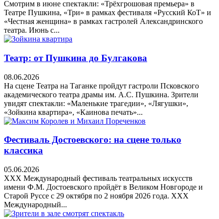
Смотрим в июне спектакли: «Трёхгрошовая премьера» в
Театре Пушкина, «Три» в рамках фестиваля «Русский КоТ» и
«Честная женщина» в рамках гастролей Александринского
театра. Июнь с...
Театр: от Пушкина до Булгакова
08.06.2026
На сцене Театра на Таганке пройдут гастроли Псковского
академического театра драмы им. А.С. Пушкина. Зрители
увидят спектакли: «Маленькие трагедии», «Лягушки»,
«Зойкина квартира», «Каинова печать»...
Фестиваль Достоевского: на сцене только
классика
05.06.2026
XXX Международный фестиваль театральных искусств
имени Ф.М. Достоевского пройдёт в Великом Новгороде и
Старой Руссе с 29 октября по 2 ноября 2026 года. XXX
Международный...