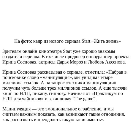
На фото: кадр из нового сериала Start «Жить жизнь»
Зрителям онлайн-кинотеатра Start уже хорошо знакомы
создатели сериала. В их числе продюсер и шоураннер проекта
Ирина Сосновая, актрисы Дарья Мороз и Любовь Аксенова.
Ирина Сосновая рассказывая о сериале, отметила: «Набрав в
поисковике слово «манипуляция», мы увидим четыре
миллиона ссылок. А на запрос «техники манипуляции»
получим чуть больше трех миллионов ссылок. А еще тысячи
книг по НЛП, пикапу, гипнозу. Начиная от «Практикум по
НЛП для чайников» и заканчивая “The game”.
Манипуляция — это эмоциональное ограбление, и мы
считаем важным показать, как возникают такие отношения,
как распознать и преодолеть такую зависимость».