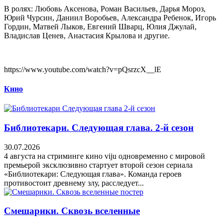
В ролях: Любовь Аксенова, Роман Васильев, Дарья Мороз,
Юрий Чурсин, Даниил Воробьев, Александра Ребенок, Игорь
Гордин, Матвей Лыков, Евгений Шварц, Юлия Джулай,
Владислав Ценев, Анастасия Крылова и другие.
https://www.youtube.com/watch?v=pQsrzcX__lE
Кино
Библиотекари. Следующая глава. 2-й сезон
30.07.2026
4 августа на стриминге кино viju одновременно с мировой
премьерой эксклюзивно стартует второй сезон сериала
«Библиотекари: Следующая глава». Команда героев
противостоит древнему злу, расследует...
Смешарики. Сквозь вселенные