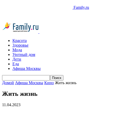
Family.ru
Красота
Здоровье
Мода
Уютный дом
Дети
Еда
Афиша Москвы
Домой
Афиша Москвы
Кино
Жить жизнь
Жить жизнь
11.04.2023