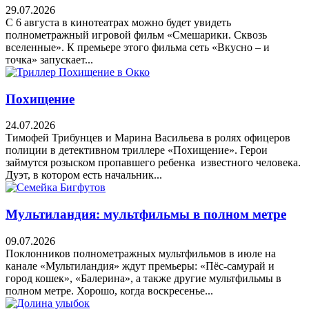
29.07.2026
С 6 августа в кинотеатрах можно будет увидеть
полнометражный игровой фильм «Смешарики. Сквозь
вселенные». К премьере этого фильма сеть «Вкусно – и
точка» запускает...
Похищение
24.07.2026
Тимофей Трибунцев и Марина Васильева в ролях офицеров
полиции в детективном триллере «Похищение». Герои
займутся розыском пропавшего ребенка известного человека.
Дуэт, в котором есть начальник...
Мультиландия: мультфильмы в полном метре
09.07.2026
Поклонников полнометражных мультфильмов в июле на
канале «Мультиландия» ждут премьеры: «Пёс-самурай и
город кошек», «Балерина», а также другие мультфильмы в
полном метре. Хорошо, когда воскресенье...