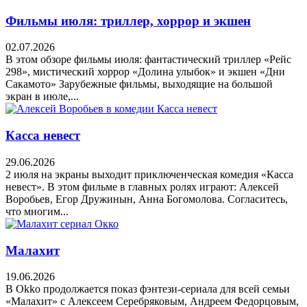
Фильмы июля: триллер, хоррор и экшен
02.07.2026
В этом обзоре фильмы июля: фантастический триллер «Рейс
298», мистический хоррор «Долина улыбок» и экшен «Дни
Сакамото» Зарубежные фильмы, выходящие на большой
экран в июле,...
Касса невест
29.06.2026
2 июля на экраны выходит приключенческая комедия «Касса
невест». В этом фильме в главных ролях играют: Алексей
Воробьев, Егор Дружинын, Анна Богомолова. Согласитесь,
что многим...
Малахит
19.06.2026
В Okko продолжается показ фэнтези-сериала для всей семьи
«Малахит» с Алексеем Серебряковым, Андреем Федорцовым,