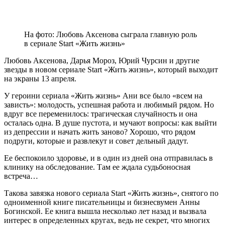
На фото: Любовь Аксенова сыграла главную роль
в сериале Start «Жить жизнь»
Любовь Аксенова, Дарья Мороз, Юрий Чурсин и другие
звезды в новом сериале Start «Жить жизнь», который выходит
на экраны 13 апреля.
У героини сериала «Жить жизнь» Ани все было «всем на
зависть»: молодость, успешная работа и любимый рядом. Но
вдруг все переменилось: трагическая случайность и она
осталась одна. В душе пустота, и мучают вопросы: как выйти
из депрессии и начать жить заново? Хорошо, что рядом
подруги, которые и развлекут и совет дельный дадут.
Ее беспокоило здоровье, и в один из дней она отправилась в
клинику на обследование. Там ее ждала судьбоносная
встреча…
Такова завязка нового сериала Start «Жить жизнь», снятого по
одноименной книге писательницы и бизнесвумен Анны
Богинской. Ее книга вышла несколько лет назад и вызвала
интерес в определенных кругах, ведь не секрет, что многих