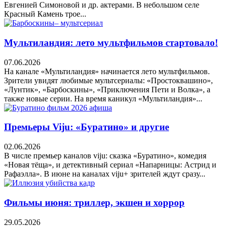
Евгенией Симоновой и др. актерами. В небольшом селе
Красный Камень трое...
Мультиландия: лето мультфильмов стартовало!
07.06.2026
На канале «Мультиландия» начинается лето мультфильмов.
Зрители увидят любимые мультсериалы: «Простоквашино»,
«Лунтик», «Барбоскины», «Приключения Пети и Волка», а
также новые серии. На время каникул «Мультиландия»...
Премьеры Viju: «Буратино» и другие
02.06.2026
В числе премьер каналов viju: сказка «Буратино», комедия
«Новая тёща», и детективный сериал «Напарницы: Астрид и
Рафаэлла». В июне на каналах viju+ зрителей ждут сразу...
Фильмы июня: триллер, экшен и хоррор
29.05.2026