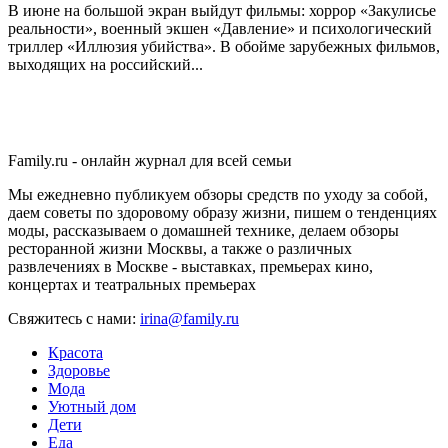
В июне на большой экран выйдут фильмы: хоррор «Закулисье
реальности», военный экшен «Давление» и психологический
триллер «Иллюзия убийства». В обойме зарубежных фильмов,
выходящих на российский...
Family.ru - онлайн журнал для всей семьи
Мы ежедневно публикуем обзоры средств по уходу за собой,
даем советы по здоровому образу жизни, пишем о тенденциях
моды, рассказываем о домашней технике, делаем обзоры
ресторанной жизни Москвы, а также о различных
развлечениях в Москве - выставках, премьерах кино,
концертах и театральных премьерах
Свяжитесь с нами:
irina@family.ru
Красота
Здоровье
Мода
Уютный дом
Дети
Еда