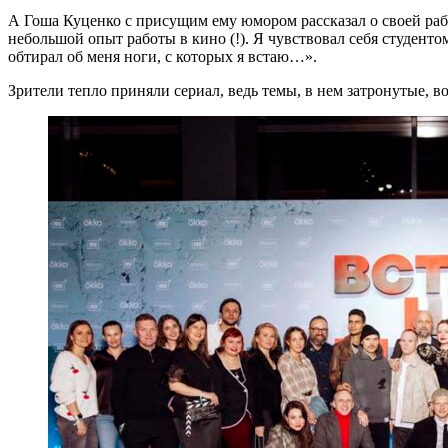
А Гоша Куценко с присущим ему юмором рассказал о своей рабо
небольшой опыт работы в кино (!). Я чувствовал себя студенто
обтирал об меня ноги, с которых я встаю…».
Зрители тепло приняли сериал, ведь темы, в нем затронутые, 