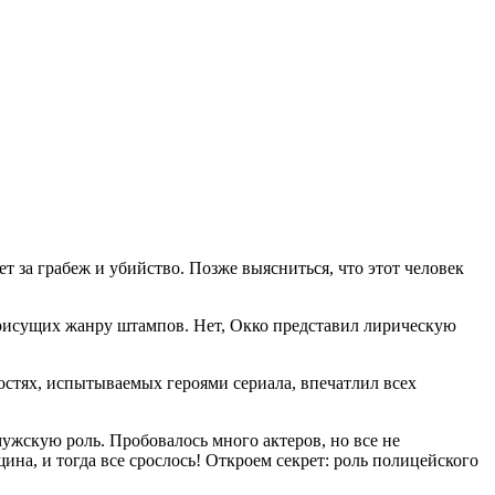
т за грабеж и убийство. Позже выясниться, что этот человек
м присущих жанру штампов. Нет, Окко представил лирическую
остях, испытываемых героями сериала, впечатлил всех
ужскую роль. Пробовалось много актеров, но все не
ина, и тогда все срослось! Откроем секрет: роль полицейского