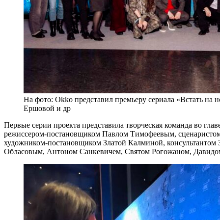
На фото: Okko представил премьеру сериала «Встать на 
Ершовой и др
Первые серии проекта представила творческая команда во гл
режиссером-постановщиком Павлом Тимофеевым, сценаристом
художником-постановщиком Златой Калминой, консультантом 
Обласовым, Антоном Санкевичем, Святом Рогожаном, Давидо