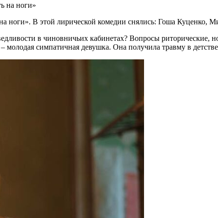
ь на ноги»
а ноги». В этой лирической комедии снялись: Гоша Куценко, Ми
раведливости в чиновничьих кабинетах? Вопросы риторические, но
 – молодая симпатичная девушка. Она получила травму в детстве,