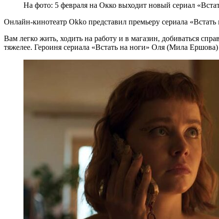
На фото: 5 февраля на Окко выходит новый сериал «Встат
Онлайн-кинотеатр Okko представил премьеру сериала «Встать н
Вам легко жить, ходить на работу и в магазин, добиваться сп
тяжелее. Героиня сериала «Встать на ноги» Оля (Мила Ершова)