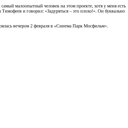
 самый малоопытный человек на этом проекте, хотя у меня есть
л Тимофеев и говорил: «Задуряться – это плохо!». Он буквально
оялась вечером 2 февраля в
«
Синема Парк Мосфильм».