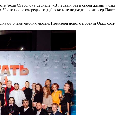
те (роль Старого) в сериале: «В первый раз в своей жизни я был
м. Часто после очередного дубля ко мне подходил режиссер Паве
волнуют очень многих людей. Премьера нового проекта Окко сост