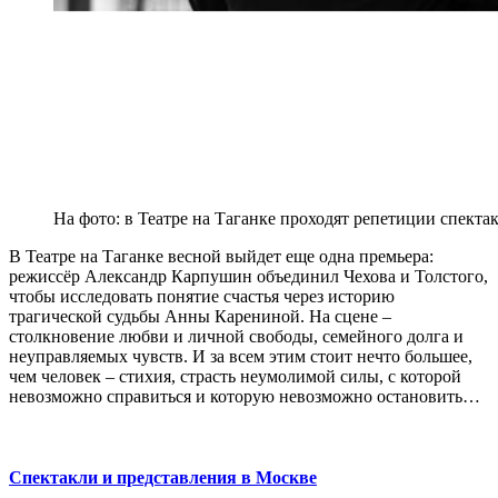
На фото: в Театре на Таганке проходят репетиции спекта
В Театре на Таганке весной выйдет еще одна премьера:
режиссёр Александр Карпушин объединил Чехова и Толстого,
чтобы исследовать понятие счастья через историю
трагической судьбы Анны Карениной. На сцене –
столкновение любви и личной свободы, семейного долга и
неуправляемых чувств. И за всем этим стоит нечто большее,
чем человек – стихия, страсть неумолимой силы, с которой
невозможно справиться и которую невозможно остановить…
Спектакли и представления в Москве