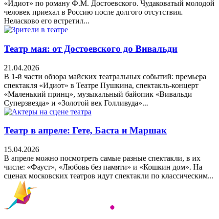
«Идиот» по роману Ф.М. Достоевского. Чудаковатый молодой
человек приехал в Россию после долгого отсутствия.
Неласково его встретил...
Театр мая: от Достоевского до Вивальди
21.04.2026
В 1-й части обзора майских театральных событий: премьера
спектакля «Идиот» в Театре Пушкина, спектакль-концерт
«Маленький принц», музыкальный байопик «Вивальди
Суперзвезда» и «Золотой век Голливуда»...
Театр в апреле: Гете, Баста и Маршак
15.04.2026
В апреле можно посмотреть самые разные спектакли, в их
числе: «Фауст», «Любовь без памяти» и «Кошкин дом». На
сценах московских театров идут спектакли по классическим...