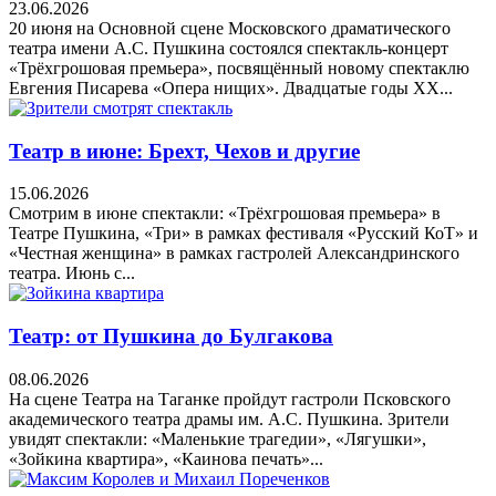
23.06.2026
20 июня на Основной сцене Московского драматического
театра имени А.С. Пушкина состоялся спектакль-концерт
«Трёхгрошовая премьера», посвящённый новому спектаклю
Евгения Писарева «Опера нищих». Двадцатые годы XX...
Театр в июне: Брехт, Чехов и другие
15.06.2026
Смотрим в июне спектакли: «Трёхгрошовая премьера» в
Театре Пушкина, «Три» в рамках фестиваля «Русский КоТ» и
«Честная женщина» в рамках гастролей Александринского
театра. Июнь с...
Театр: от Пушкина до Булгакова
08.06.2026
На сцене Театра на Таганке пройдут гастроли Псковского
академического театра драмы им. А.С. Пушкина. Зрители
увидят спектакли: «Маленькие трагедии», «Лягушки»,
«Зойкина квартира», «Каинова печать»...