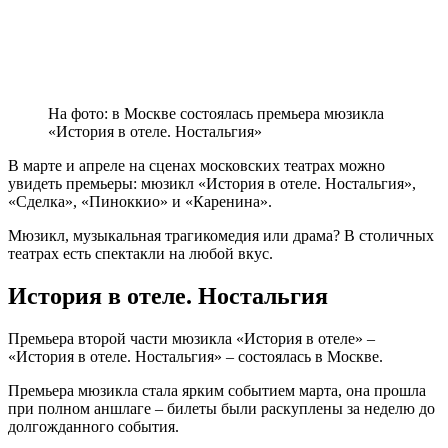
На фото: в Москве состоялась премьера мюзикла
«История в отеле. Ностальгия»
В марте и апреле на сценах московских театрах можно
увидеть премьеры: мюзикл «История в отеле. Ностальгия»,
«Сделка», «Пиноккио» и «Каренина».
Мюзикл, музыкальная трагикомедия или драма? В столичных
театрах есть спектакли на любой вкус.
История в отеле. Ностальгия
Премьера второй части мюзикла «История в отеле» –
«История в отеле. Ностальгия» – состоялась в Москве.
Премьера мюзикла стала ярким событием марта, она прошла
при полном аншлаге – билеты были раскуплены за неделю до
долгожданного события.