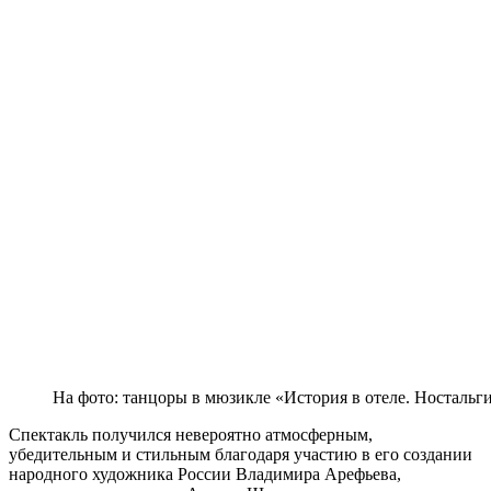
На фото: танцоры в мюзикле «История в отеле. Ностальг
Спектакль получился невероятно атмосферным,
убедительным и стильным благодаря участию в его создании
народного художника России Владимира Арефьева,