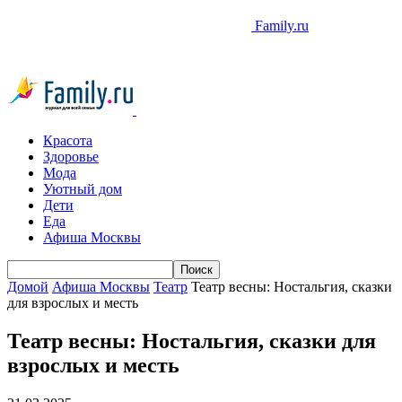
Family.ru
Красота
Здоровье
Мода
Уютный дом
Дети
Еда
Афиша Москвы
Домой
Афиша Москвы
Театр
Театр весны: Ностальгия, сказки
для взрослых и месть
Театр весны: Ностальгия, сказки для
взрослых и месть