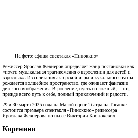
На фото: афиша спектакля «Пиноккио»
Режиссёр Ярослав Жевнеров определяет жанр постановки как
«почти музыкальная трагикомедия о взрослении для детей и
взрослых». Из сочетания актёрской игры и кукольного театра
рождается волшебное пространство, где оживают фантазии
детского воображения. Взросление, пусть и сложный, – это,
прежде всего путь к себе, полный приключений и радости.
29 и 30 марта 2025 года на Малой сцене Театра на Таганке
состоится премьера спектакля «Пиноккио» режиссёра
Ярослава Жевнерова по пьесе Виктории Костюкевич.
Каренина