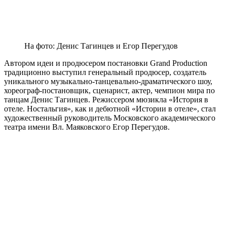
На фото: Денис Тагинцев и Егор Перегудов
Автором идеи и продюсером постановки Grand Production
традиционно выступил генеральный продюсер, создатель
уникального музыкально-танцевально-драматического шоу,
хореограф-постановщик, сценарист, актер, чемпион мира по
танцам Денис Тагинцев. Режиссером мюзикла «История в
отеле. Ностальгия», как и дебютной «Истории в отеле», стал
художественный руководитель Московского академического
театра имени Вл. Маяковского Егор Перегудов.