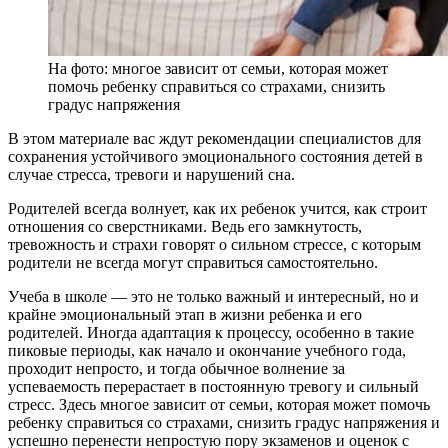
На фото: многое зависит от семьи, которая может
помочь ребенку справиться со страхами, снизить
градус напряжения
В этом материале вас ждут рекомендации специалистов для
сохранения устойчивого эмоционального состояния детей в
случае стресса, тревоги и нарушений сна.
Родителей всегда волнует, как их ребенок учится, как строит
отношения со сверстниками. Ведь его замкнутость,
тревожность и страхи говорят о сильном стрессе, с которым
родители не всегда могут справиться самостоятельно.
Учеба в школе — это не только важный и интересный, но и
крайне эмоциональный этап в жизни ребенка и его
родителей. Иногда адаптация к процессу, особенно в такие
пиковые периоды, как начало и окончание учебного года,
проходит непросто, и тогда обычное волнение за
успеваемость перерастает в постоянную тревогу и сильный
стресс. Здесь многое зависит от семьи, которая может помочь
ребенку справиться со страхами, снизить градус напряжения и
успешно перенести непростую пору экзаменов и оценок с