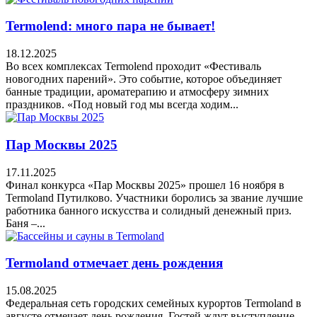
Termolend: много пара не бывает!
18.12.2025
Во всех комплексах Termolend проходит «Фестиваль
новогодних парений». Это событие, которое объединяет
банные традиции, ароматерапию и атмосферу зимних
праздников. «Под новый год мы всегда ходим...
Пар Москвы 2025
17.11.2025
Финал конкурса «Пар Москвы 2025» прошел 16 ноября в
Termoland Путилково. Участники боролись за звание лучшие
работника банного искусства и солидный денежный приз.
Баня –...
Termoland отмечает день рождения
15.08.2025
Федеральная сеть городских семейных курортов Termoland в
августе отмечает день рождения. Гостей ждут выступление