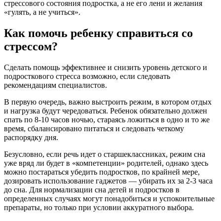
стрессового состояния подростка, а не его лени и желания
«гулять, а не учиться».
Как помочь ребенку справиться со
стрессом?
Сделать помощь эффективнее и снизить уровень детского и
подросткового стресса возможно, если следовать
рекомендациям специалистов.
В первую очередь, важно выстроить режим, в котором отдых
и нагрузка будут чередоваться. Ребенок обязательно должен
спать по 8-10 часов ночью, стараясь ложиться в одно и то же
время, сбалансировано питаться и следовать четкому
распорядку дня.
Безусловно, если речь идет о старшеклассниках, режим сна
уже вряд ли будет в «компетенции» родителей, однако здесь
можно постараться убедить подростков, по крайней мере,
дозировать использование гаджетов — убирать их за 2-3 часа
до сна. Для нормализации сна детей и подростков в
определенных случаях могут понадобиться и успокоительные
препараты, но только при условии аккуратного выбора.