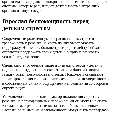
организма — страдают эндокринная и вегетативная нервная
системы, которые регулируют деятельность внутренних
органов и тонус сосудов.
Взрослая беспомощность перед
детским стрессом
Современные родители умеют распознавать стресс и
тревожность у ребенка. И часть из них умеет оказать
поддержку. Но не все: больше трети родителей (35%) хотя и
стараются поддержать своих детей, но признают, что их
усилий недостаточно.
Специалисты отмечают такие признаки стресса у детей и
подростков: отдаление от сверстников и близких людей,
замкнутость, тревожность и страхи. Психологи связывают
такие проявления со снижением самооценки, неуверенностью
в собственных силах и ощущением непонимания со стороны
окружающих.
Утомляемость — еще один фактор подавления стресса у
ребенка. В период сильных переживаний он может не спать,
«заедать» эмоциональные вызовы или быть апатичным.
Рассеянное внимание и забывчивость могут быть форвардами