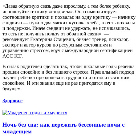
«Давая обратную связь даже взрослому, а тем более ребенку,
используйте технику «сэндвича». Она символизирует
соотношение критики и похвалы: на одну критику — начинку
сэндвича — нужно два мягких кусочка хлеба, то есть похвалы
и поддержки. Иначе сэндвич не удержать, не испачкавшись,
то есть не получить пользу от обратной связи», —
рекомендует Екатерина Стацевич, бизнес-тренер, психолог,
эксперт и автор курсов по ресурсным состояниям и
управлению стрессом, коуч с международной сертификацией
ACC ICF.
В силах родителей сделать так, чтобы школьные годы ребенка
прошли спокойно и без лишнего стресса. Правильный подход
научит ребенка преодолевать трудности и относиться к ним
спокойнее. И эти знания еще не раз пригодятся ему в
будущем.
Здоровье
Ночь без сна: как пережить бессонные ночи с
младенцем