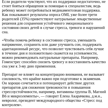
Если родители чувствуют, что их поддержки недостаточно, не
стоит бояться обращения за помощью к специалистам, ведь
ребенку может потребоваться медикаментозная поддержка.
Как показывают результаты опроса OMI, уже более трети
родителей (35%) приветствуют натуральные лекарственные
решения для сохранения устойчивого эмоционального
состояния своих детей в случае стресса, тревоги и нарушений
сна.
«Чтобы помочь ребенку в состоянии стресса, уменьшить
напряжение, сохранить или даже улучшить сон, поддержать
адаптационный ресурс, что позволит чувствовать себя лучше
в течение дня и положительно скажется на успеваемости,
можно рекомендовать натуральные препараты. Например,
Гомеострес способен снизить тревогу и восстановить качество
сна уже к 3-му дню применения.
Препарат не влияет на концентрацию внимания, не вызывает
сонливость, что крайне важно при подготовке к экзаменам.
Он хорошо сочетается и потенциирует действие других
препаратов для снижения тревожности и повышения
стрессоустойчивости, например, витамины группы В, Магний
В6 и микроэлементы», — говорит Елена Акарачкова, д.м.н.,
невролог, президент международного общества «Стресс под
контролем».