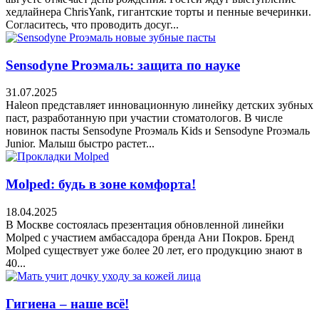
хедлайнера ChrisYank, гигантские торты и пенные вечеринки.
Согласитесь, что проводить досуг...
Sensodyne Proэмаль: защита по науке
31.07.2025
Haleon представляет инновационную линейку детских зубных
паст, разработанную при участии стоматологов. В числе
новинок пасты Sensodyne Proэмаль Kids и Sensodyne Proэмаль
Junior. Малыш быстро растет...
Molped: будь в зоне комфорта!
18.04.2025
В Москве состоялась презентация обновленной линейки
Molped с участием амбассадора бренда Ани Покров. Бренд
Molped существует уже более 20 лет, его продукцию знают в
40...
Гигиена – наше всё!