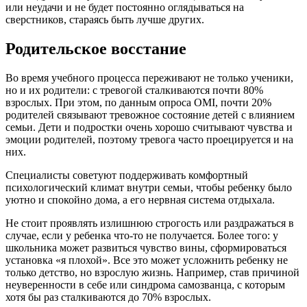
или неудачи и не будет постоянно оглядываться на
сверстников, стараясь быть лучше других.
Родительское восстание
Во время учебного процесса переживают не только ученики,
но и их родители: с тревогой сталкиваются почти 80%
взрослых. При этом, по данным опроса OMI, почти 20%
родителей связывают тревожное состояние детей с влиянием
семьи. Дети и подростки очень хорошо считывают чувства и
эмоции родителей, поэтому тревога часто проецируется и на
них.
Специалисты советуют поддерживать комфортный
психологический климат внутри семьи, чтобы ребенку было
уютно и спокойно дома, а его нервная система отдыхала.
Не стоит проявлять излишнюю строгость или раздражаться в
случае, если у ребенка что-то не получается. Более того: у
школьника может развиться чувство вины, сформироваться
установка «я плохой». Все это может усложнить ребенку не
только детство, но взрослую жизнь. Например, став причиной
неуверенности в себе или синдрома самозванца, с которым
хотя бы раз сталкиваются до 70% взрослых.