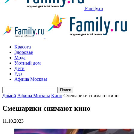
Family.ru
Красота
Здоровье
Мода
Уютный дом
Дети
Еда
Афиша Москвы
Домой
Афиша Москвы
Кино
Смешарики снимают кино
Смешарики снимают кино
11.10.2023