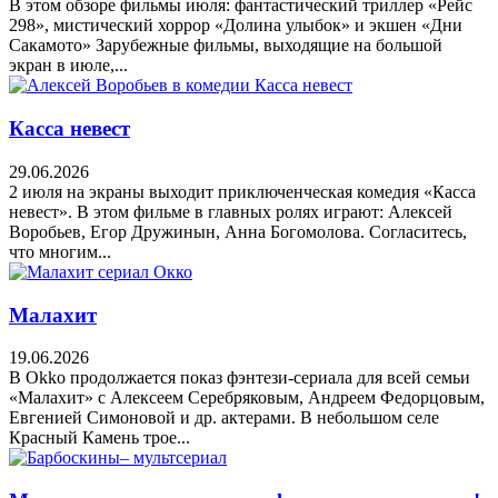
В этом обзоре фильмы июля: фантастический триллер «Рейс
298», мистический хоррор «Долина улыбок» и экшен «Дни
Сакамото» Зарубежные фильмы, выходящие на большой
экран в июле,...
Касса невест
29.06.2026
2 июля на экраны выходит приключенческая комедия «Касса
невест». В этом фильме в главных ролях играют: Алексей
Воробьев, Егор Дружинын, Анна Богомолова. Согласитесь,
что многим...
Малахит
19.06.2026
В Okko продолжается показ фэнтези-сериала для всей семьи
«Малахит» с Алексеем Серебряковым, Андреем Федорцовым,
Евгенией Симоновой и др. актерами. В небольшом селе
Красный Камень трое...