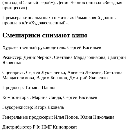
(эпизод «Главный герой»), Денис Чернов (эпизод «Звездная
принцесса»).
Премьера киноальманаха о жителях Ромашковой долины
прошла в к/т «Художественный».
Смешарики снимают кино
Художественный руководитель: Сергей Васильев
Режиссер: Денис Чернов, Светлана Мардаголимова, Дмитрий
Яковенко
Сценарист: Сергей Лукьяненко, Алексей Лебедев, Светлана
Мардаголимова, Вадим Бочанов, Дмитрий Яковенко
Продюсер: Татьяна Павлова
Композиторы: Марина Ланда, Сергей Васильев
Звукорежиссер: Игорь Яковель
Генеральные продюсеры: Илья Попов, Юлия Николаева
Дистрибьютор РФ: НМГ Кинопрокат