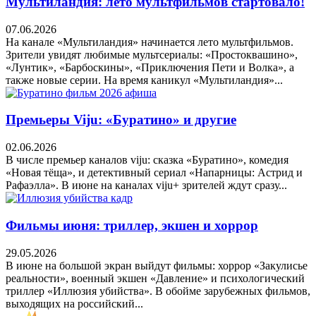
Мультиландия: лето мультфильмов стартовало!
07.06.2026
На канале «Мультиландия» начинается лето мультфильмов.
Зрители увидят любимые мультсериалы: «Простоквашино»,
«Лунтик», «Барбоскины», «Приключения Пети и Волка», а
также новые серии. На время каникул «Мультиландия»...
Премьеры Viju: «Буратино» и другие
02.06.2026
В числе премьер каналов viju: сказка «Буратино», комедия
«Новая тёща», и детективный сериал «Напарницы: Астрид и
Рафаэлла». В июне на каналах viju+ зрителей ждут сразу...
Фильмы июня: триллер, экшен и хоррор
29.05.2026
В июне на большой экран выйдут фильмы: хоррор «Закулисье
реальности», военный экшен «Давление» и психологический
триллер «Иллюзия убийства». В обойме зарубежных фильмов,
выходящих на российский...