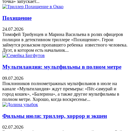
точка» запускает...
Похищение
24.07.2026
Тимофей Трибунцев и Марина Васильева в ролях офицеров
полиции в детективном триллере «Похищение». Герои
займутся розыском пропавшего ребенка известного человека.
Дуэт, в котором есть начальник...
Мультиландия: мультфильмы в полном метре
09.07.2026
Поклонников полнометражных мультфильмов в июле на
канале «Мультиландия» ждут премьеры: «Пёс-самурай и
город кошек», «Балерина», а также другие мультфильмы в
полном метре. Хорошо, когда воскресенье...
Фильмы июля: триллер, хоррор и экшен
02.07.2026