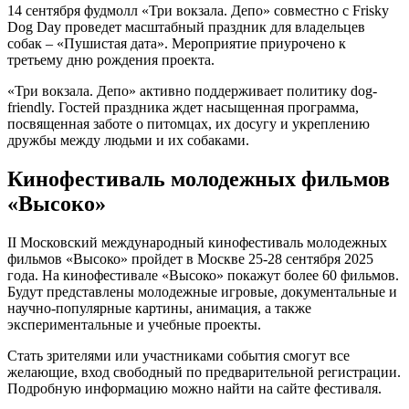
14 сентября фудмолл «Три вокзала. Депо» совместно с Frisky
Dog Day проведет масштабный праздник для владельцев
собак – «Пушистая дата». Мероприятие приурочено к
третьему дню рождения проекта.
«Три вокзала. Депо» активно поддерживает политику dog-
friendly. Гостей праздника ждет насыщенная программа,
посвященная заботе о питомцах, их досугу и укреплению
дружбы между людьми и их собаками.
Кинофестиваль молодежных фильмов
«Высоко»
II Московский международный кинофестиваль молодежных
фильмов «Высоко» пройдет в Москве 25-28 сентября 2025
года. На кинофестивале «Высоко» покажут более 60 фильмов.
Будут представлены молодежные игровые, документальные и
научно-популярные картины, анимация, а также
экспериментальные и учебные проекты.
Стать зрителями или участниками события смогут все
желающие, вход свободный по предварительной регистрации.
Подробную информацию можно найти на сайте фестиваля.