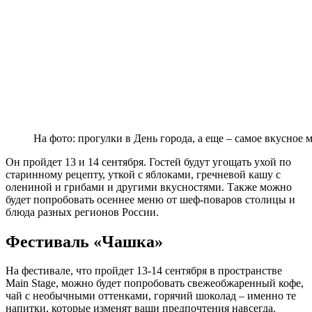
На фото: прогулки в День города, а еще – самое вкусное
Он пройдет 13 и 14 сентября. Гостей будут угощать ухой по
старинному рецепту, уткой с яблоками, гречневой кашу с
олениной и грибами и другими вкусностями. Также можно
будет попробовать осеннее меню от шеф-поваров столицы и
блюда разных регионов России.
Фестиваль «Чашка»
На фестивале, что пройдет 13-14 сентября в пространстве
Main Stage, можно будет попробовать свежеобжаренный кофе,
чай с необычными оттенками, горячий шоколад – именно те
напитки, которые изменят ваши предпочтения навсегда.