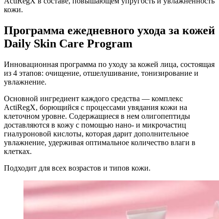
ActiRegX в составе, повышающем упругость и увлажненность
кожи.
Программа ежедневного ухода за кожей
Daily Skin Care Program
Инновационная программа по уходу за кожей лица, состоящая
из 4 этапов: очищение, отшелушивание, тонизирование и
увлажнение.
Основной ингредиент каждого средства — комплекс
ActiRegX, борющийся с процессами увядания кожи на
клеточном уровне. Содержащиеся в нем олигопептиды
доставляются в кожу с помощью нано- и микрочастиц
гиалуроновой кислоты, которая дарит дополнительное
увлажнение, удерживая оптимальное количество влаги в
клетках.
Подходит для всех возрастов и типов кожи.