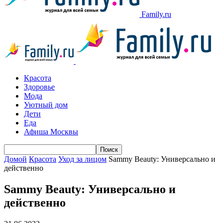
Family.ru
Красота
Здоровье
Мода
Уютный дом
Дети
Еда
Афиша Москвы
Домой
Красота
Уход за лицом
Sammy Beauty: Универсально и
действенно
Sammy Beauty: Универсально и
действенно