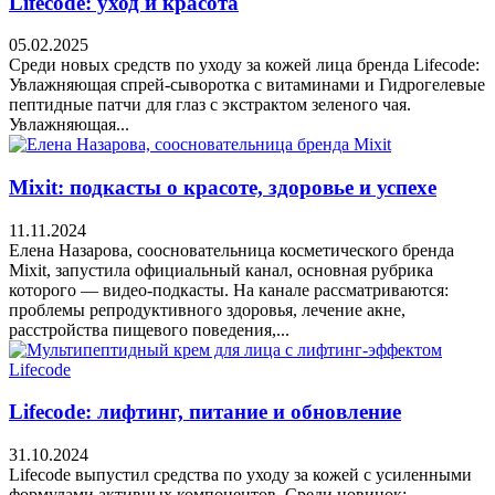
Lifecode: уход и красота
05.02.2025
Среди новых средств по уходу за кожей лица бренда Lifecode:
Увлажняющая спрей-сыворотка с витаминами и Гидрогелевые
пептидные патчи для глаз с экстрактом зеленого чая.
Увлажняющая...
Mixit: подкасты о красоте, здоровье и успехе
11.11.2024
Елена Назарова, соосновательница косметического бренда
Mixit, запустила официальный канал, основная рубрика
которого — видео-подкасты. На канале рассматриваются:
проблемы репродуктивного здоровья, лечение акне,
расстройства пищевого поведения,...
Lifecode: лифтинг, питание и обновление
31.10.2024
Lifecode выпустил средства по уходу за кожей с усиленными
формулами активных компонентов. Среди новинок: