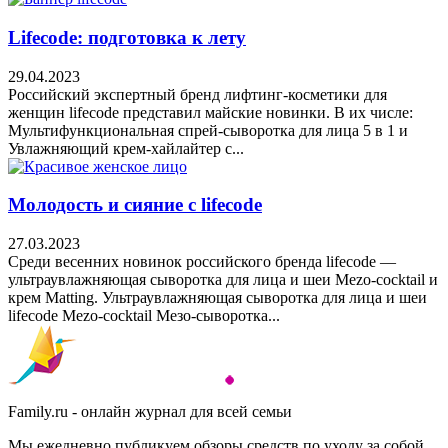
Lifecode: подготовка к лету
29.04.2023
Российский экспертный бренд лифтинг-косметики для
женщин lifecode представил майские новинки. В их числе:
Мультифункциональная спрей-сыворотка для лица 5 в 1 и
Увлажняющий крем-хайлайтер с...
Молодость и сияние с lifecode
27.03.2023
Среди весенних новинок российского бренда lifecode —
ультраувлажняющая сыворотка для лица и шеи Mezo-cocktail и
крем Matting. Ультраувлажняющая сыворотка для лица и шеи
lifecode Mezo-cocktail Мезо-сыворотка...
Family.ru - онлайн журнал для всей семьи
Мы ежедневно публикуем обзоры средств по уходу за собой,