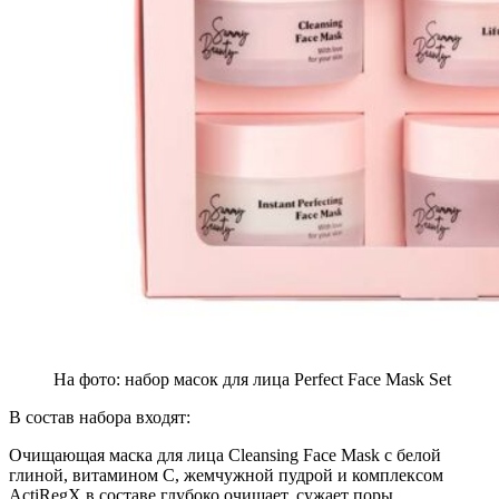
На фото: набор масок для лица Perfect Face Mask Set
В состав набора входят:
Очищающая маска для лица Cleansing Face Mask с белой
глиной, витамином С, жемчужной пудрой и комплексом
ActiRegX в составе глубоко очищает, сужает поры,