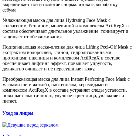
выравнивает тон и помогает нормализовать выработку
себума.
Увлажняющая маска для лица Hydrating Face Mask с
коллагеном, бетаином, мочевиной и комплексом ActiRegX в
составе обеспечивает длительное увлажнение, тонизирует и
защищает от обезвоживания.
Подтягивающая маска-пленка для лица Lifting Peel-Off Mask с
экстрактом водорослей, глиной, гидролизованными
протеинами пшеницы и комплексом ActiRegX в составе
обеспечивает лифтинг-эффект, повышает упругость,
деликатно очищает и не пересушивает кожу.
Преображающая маска для лица Instant Perfecting Face Mask с
маслами ши и жожоба, пантенолом, керамидами и
комплексом ActiRegX в составе устраняет следы усталости,
повышает эластичность, улучшает цвет лица, увлажняет и
питает.
Уход за лицом