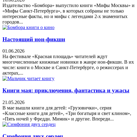
Издательство «Бомбора» выпустило книги «Мифы Москвы» и
«Мифы Санкт-Петербурга», в которых собраны не только
интересные факты, но и мифы с легендами 2-х знаменитых
городов...
Настоящий нон-фикшн
01.06.2026
На фестивале «Красная площадь» читателей ждут
многочисленные книжные новинки в жанре нон-фикшн. В их
числе: книги о Москве и Санкт-Петербурге, о режиссерах и
актерах,...
Книги мая: приключения, фантастика и ужасы
21.05.2026
В мае вышли книги для детей: «Грузовички», серия
«Классные книги для детей», «Три богатыря и свет клином»,
«Пять ночей у Фредди. Мимик» и другие. Впереди...
Симфония двух сердец