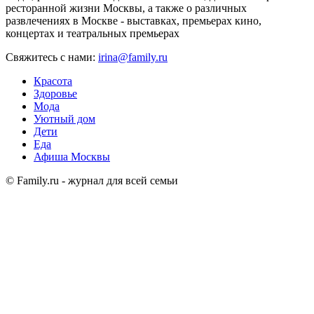
ресторанной жизни Москвы, а также о различных
развлечениях в Москве - выставках, премьерах кино,
концертах и театральных премьерах
Свяжитесь с нами:
irina@family.ru
Красота
Здоровье
Мода
Уютный дом
Дети
Еда
Афиша Москвы
© Family.ru - журнал для всей семьи