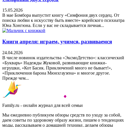
15.05.2026
В мае Бомбора выпустит книгу «Симфония двух сердец. От
поиска любви к искусству быть вместе» корейского психиатра
Юна Хонгюна. Если у вас не складывается личная...
Книги апреля: играем, учимся, развиваемся
24.04.2026
В числе новинок издательства «ЭксмоДетство»: классический
«Букварь» Надежды Жуковой, развивающие книжки-
игрушки, «Кот Басик. Приключений много не бывает!»,
«Приключения барона Мюнхгаузена» и многое другое.
Прежде чем...
Family.ru - онлайн журнал для всей семьи
Мы ежедневно публикуем обзоры средств по уходу за собой,
даем советы по здоровому образу жизни, пишем о тенденциях
моды, рассказываем о домашней технике, делаем обзоры