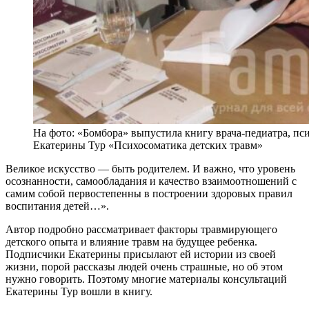
На фото: «Бомбора» выпустила книгу врача-педиатра, пс
Екатерины Тур «Психосоматика детских травм»
Великое искусство — быть родителем. И важно, что уровень
осознанности, самообладания и качество взаимоотношений с
самим собой первостепенны в построении здоровых правил
воспитания детей…».
Автор подробно рассматривает факторы травмирующего
детского опыта и влияние травм на будущее ребенка.
Подписчики Екатерины присылают ей истории из своей
жизни, порой рассказы людей очень страшные, но об этом
нужно говорить. Поэтому многие материалы консультаций
Екатерины Тур вошли в книгу.