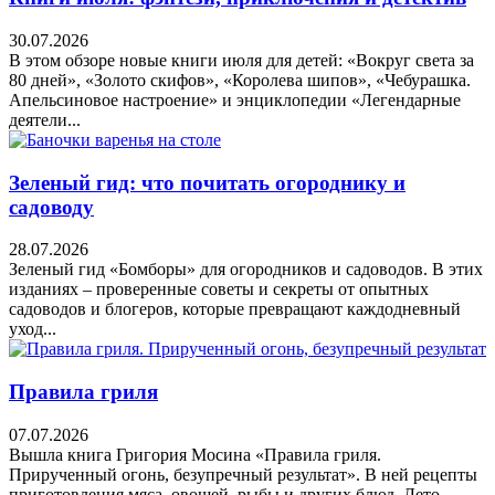
30.07.2026
В этом обзоре новые книги июля для детей: «Вокруг света за
80 дней», «Золото скифов», «Королева шипов», «Чебурашка.
Апельсиновое настроение» и энциклопедии «Легендарные
деятели...
Зеленый гид: что почитать огороднику и
садоводу
28.07.2026
Зеленый гид «Бомборы» для огородников и садоводов. В этих
изданиях – проверенные советы и секреты от опытных
садоводов и блогеров, которые превращают каждодневный
уход...
Правила гриля
07.07.2026
Вышла книга Григория Мосина «Правила гриля.
Прирученный огонь, безупречный результат». В ней рецепты
приготовления мяса, овощей, рыбы и других блюд. Лето