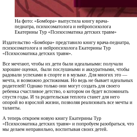
На фото: «Бомбора» выпустила книгу врача-
педиатра, психосоматолога и нейропсихолога
Екатерины Тур «Психосоматика детских травм»
Издательство «Бомбора» представило книгу врача-педиатра,
психосоматолога и нейропсихолога Екатерины Тур
«Психосоматика детских травм».
Все мечтают, чтобы их дети были идеальными: получали
хорошие оценки, были послушными и аккуратными, чтобы
радовали успехами в спорте и в музыке. Для многих это —
мечта, и возможно достижимая. Но ведь не бывает идеальных
родителей! Однако только они могут создать для своего
ребенка счастливое детство, о котором он будет вспоминать
спустя годы. И та родительская теплота станет для него
опорой во взрослой жизни, позволяя реализовать все мечты и
таланты.
А теперь откроем новую книгу Екатерины Тур
«Психосоматика детских травм» и попробуем разобраться, что
мы делаем неправильно, воспитывая своих детей.