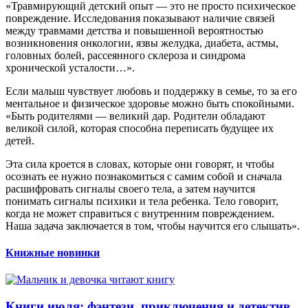
«Травмирующий детский опыт — это не просто психическое
повреждение. Исследования показывают наличие связей
между травмами детства и повышенной вероятностью
возникновения онкологии, язвы желудка, диабета, астмы,
головных болей, рассеянного склероза и синдрома
хронической усталости…».
Если малыш чувствует любовь и поддержку в семье, то за его
ментальное и физическое здоровье можно быть спокойными.
«Быть родителями — великий дар. Родители обладают
великой силой, которая способна переписать будущее их
детей.
Эта сила кроется в словах, которые они говорят, и чтобы
осознать ее нужно познакомиться с самим собой и сначала
расшифровать сигналы своего тела, а затем научится
понимать сигналы психики и тела ребенка. Тело говорит,
когда не может справиться с внутренним повреждением.
Наша задача заключается в том, чтобы научится его слышать».
Книжные новинки
Книги июля: фэнтези, приключения и детектив