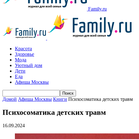
Family.ru
Красота
Здоровье
Мода
Уютный дом
Дети
Еда
Афиша Москвы
Домой
Афиша Москвы
Книги
Психосоматика детских травм
Психосоматика детских травм
16.09.2024