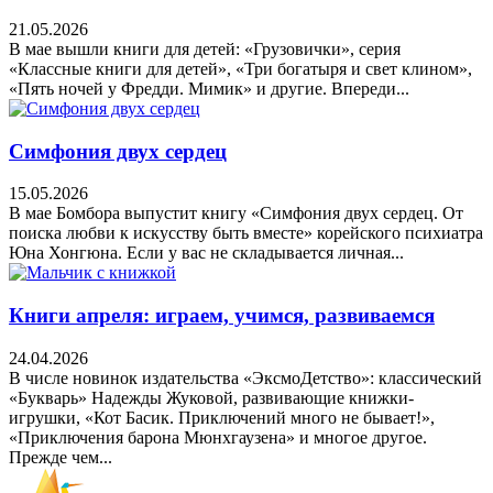
21.05.2026
В мае вышли книги для детей: «Грузовички», серия
«Классные книги для детей», «Три богатыря и свет клином»,
«Пять ночей у Фредди. Мимик» и другие. Впереди...
Симфония двух сердец
15.05.2026
В мае Бомбора выпустит книгу «Симфония двух сердец. От
поиска любви к искусству быть вместе» корейского психиатра
Юна Хонгюна. Если у вас не складывается личная...
Книги апреля: играем, учимся, развиваемся
24.04.2026
В числе новинок издательства «ЭксмоДетство»: классический
«Букварь» Надежды Жуковой, развивающие книжки-
игрушки, «Кот Басик. Приключений много не бывает!»,
«Приключения барона Мюнхгаузена» и многое другое.
Прежде чем...