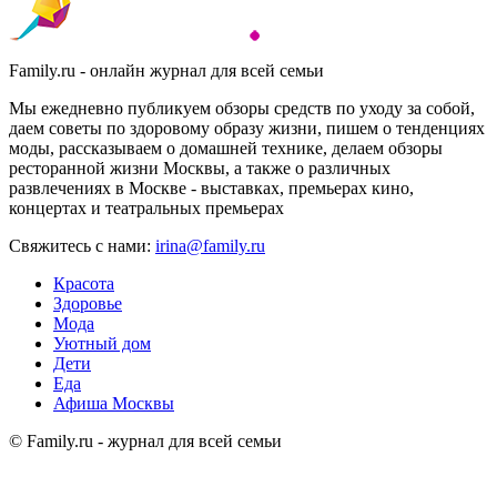
Family.ru - онлайн журнал для всей семьи
Мы ежедневно публикуем обзоры средств по уходу за собой,
даем советы по здоровому образу жизни, пишем о тенденциях
моды, рассказываем о домашней технике, делаем обзоры
ресторанной жизни Москвы, а также о различных
развлечениях в Москве - выставках, премьерах кино,
концертах и театральных премьерах
Свяжитесь с нами:
irina@family.ru
Красота
Здоровье
Мода
Уютный дом
Дети
Еда
Афиша Москвы
© Family.ru - журнал для всей семьи