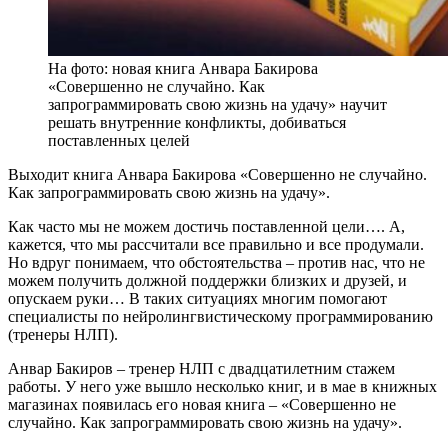
На фото: новая книга Анвара Бакирова
«Совершенно не случайно. Как
запрограммировать свою жизнь на удачу» научит
решать внутренние конфликты, добиваться
поставленных целей
Выходит книга Анвара Бакирова «Совершенно не случайно.
Как запрограммировать свою жизнь на удачу».
Как часто мы не можем достичь поставленной цели…. А,
кажется, что мы рассчитали все правильно и все продумали.
Но вдруг понимаем, что обстоятельства – против нас, что не
можем получить должной поддержки близких и друзей, и
опускаем руки… В таких ситуациях многим помогают
специалисты по нейролингвистическому программированию
(тренеры НЛП).
Анвар Бакиров – тренер НЛП с двадцатилетним стажем
работы. У него уже вышло несколько книг, и в мае в книжных
магазинах появилась его новая книга – «Совершенно не
случайно. Как запрограммировать свою жизнь на удачу».