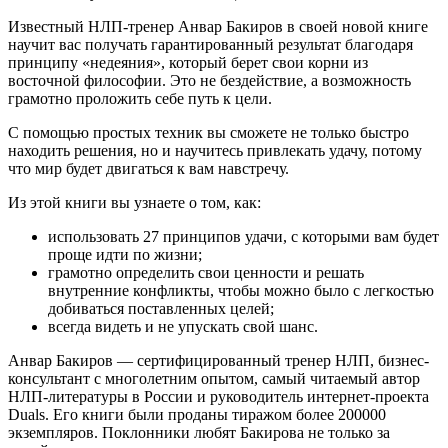
Известный НЛП-тренер Анвар Бакиров в своей новой книге
научит вас получать гарантированный результат благодаря
принципу «недеяния», который берет свои корни из
восточной философии. Это не бездействие, а возможность
грамотно проложить себе путь к цели.
С помощью простых техник вы сможете не только быстро
находить решения, но и научитесь привлекать удачу, потому
что мир будет двигаться к вам навстречу.
Из этой книги вы узнаете о том, как:
использовать 27 принципов удачи, с которыми вам будет
проще идти по жизни;
грамотно определить свои ценности и решать
внутренние конфликты, чтобы можно было с легкостью
добиваться поставленных целей;
всегда видеть и не упускать свой шанс.
Анвар Бакиров — сертифицированный тренер НЛП, бизнес-
консультант с многолетним опытом, самый читаемый автор
НЛП-литературы в России и руководитель интернет-проекта
Duals. Его книги были проданы тиражом более 200000
экземпляров. Поклонники любят Бакирова не только за