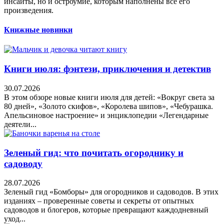
инсайты, но и остроумие, которым наполнены все его
произведения.
Книжные новинки
Книги июля: фэнтези, приключения и детектив
30.07.2026
В этом обзоре новые книги июля для детей: «Вокруг света за
80 дней», «Золото скифов», «Королева шипов», «Чебурашка.
Апельсиновое настроение» и энциклопедии «Легендарные
деятели...
Зеленый гид: что почитать огороднику и
садоводу
28.07.2026
Зеленый гид «Бомборы» для огородников и садоводов. В этих
изданиях – проверенные советы и секреты от опытных
садоводов и блогеров, которые превращают каждодневный
уход...