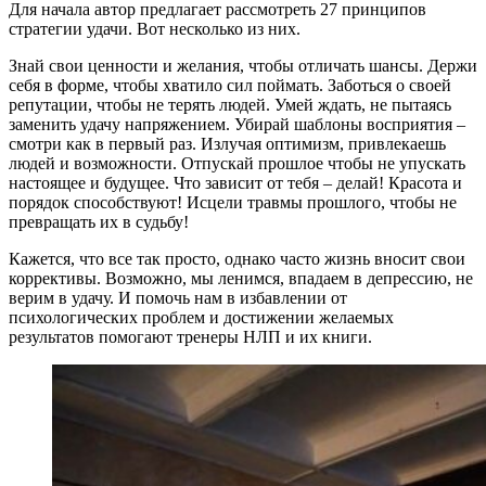
Для начала автор предлагает рассмотреть 27 принципов
стратегии удачи. Вот несколько из них.
Знай свои ценности и желания, чтобы отличать шансы. Держи
себя в форме, чтобы хватило сил поймать. Заботься о своей
репутации, чтобы не терять людей. Умей ждать, не пытаясь
заменить удачу напряжением. Убирай шаблоны восприятия –
смотри как в первый раз. Излучая оптимизм, привлекаешь
людей и возможности. Отпускай прошлое чтобы не упускать
настоящее и будущее. Что зависит от тебя – делай! Красота и
порядок способствуют! Исцели травмы прошлого, чтобы не
превращать их в судьбу!
Кажется, что все так просто, однако часто жизнь вносит свои
коррективы. Возможно, мы ленимся, впадаем в депрессию, не
верим в удачу. И помочь нам в избавлении от
психологических проблем и достижении желаемых
результатов помогают тренеры НЛП и их книги.