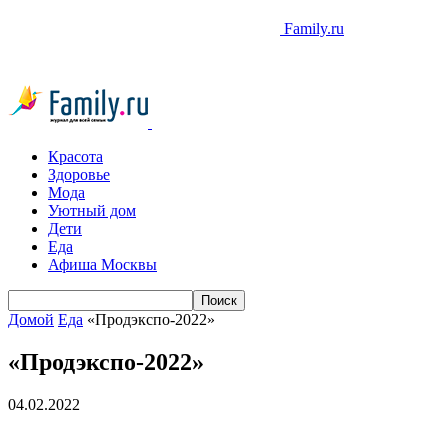
Family.ru
Красота
Здоровье
Мода
Уютный дом
Дети
Еда
Афиша Москвы
Домой
Еда
«Продэкспо-2022»
«Продэкспо-2022»
04.02.2022