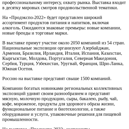
профессиональному интересу, охвату рынка. Выставка входит
в десятку мировых смотров продовольственной тематики.
На «Продэкспо-2022» будет представлен широкий
ассортимент продуктов питания и напитков, включая
алкоголь. Ожидаются знаковые премьеры: новые компании,
новые бренды и торговые марки.
В выставке примут участие около 2050 компаний из 54 стран.
Национальные экспозиции организуют Азербайджан,
Армения, Бразилия, Ирландия, Италия, Испания, Казахстан,
Кыргызстан, Молдова, Португалия, Северная Македония,
Сербия, Турция, Узбекистан, Уругвай, Франция, Шри-Ланка,
Южная Осетия.
Россию на выставке представят свыше 1500 компаний.
Компании богатых новинками региональных коллективных
экспозиций удивят своим разнообразием и представят
мясную, молочную продукцию, сыры, бакалею, рыбу, чай,
кофе, мороженое, продукты для здорового образа жизни,
функциональное питание и биотехнологии, а также
оборудование и услуги, упаковочные решения для пищевой
промышленности.