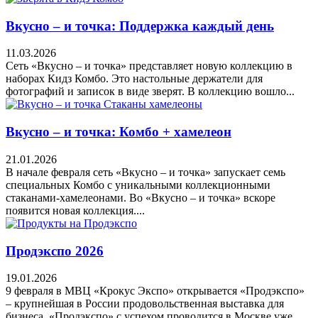
Вкусно – и точка: Поддержка каждый день
11.03.2026
Сеть «Вкусно – и точка» представляет новую коллекцию в
наборах Кидз Комбо. Это настольные держатели для
фотографий и записок в виде зверят. В коллекцию вошло...
Вкусно – и точка: Комбо + хамелеон
21.01.2026
В начале февраля сеть «Вкусно – и точка» запускает семь
специальных Комбо с уникальными коллекционными
стаканами‑хамелеонами. Во «Вкусно – и точка» вскоре
появится новая коллекция....
Продэкспо 2026
19.01.2026
9 февраля в МВЦ «Крокус Экспо» открывается «Продэкспо»
– крупнейшая в России продовольственная выставка для
бизнеса. «Продэкспо» с успехом проводится в Москве уже