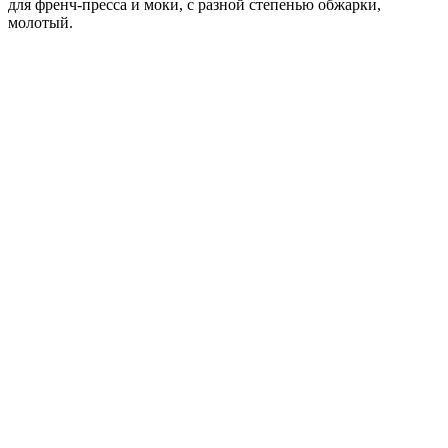
для френч-пресса и моки, с разной степенью обжарки,
молотый.