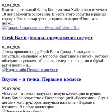
02.04.2026
Благотворительный Фонд Константина Хабенского отмечает
18 лет с момента основания. В честь этого события в разных
городах России стартует праздничная акция «Помогать –
легко...
Fresh Bar и Дилара: продолжение следует
01.04.2026
Летом прошлого года Fresh Bar и Дилара Зинатуллина
запустили кампанию «Попробуй фантазию на вкус!», которая
объединила рекламный ролик, федеральное промо и digital-
активности – и...
Вкусно – и точка: Первые в космосе
25.03.2026
«Вкусно – и точка» запускает новую коллекцию игрушек
Кидз Комбо совместно с Госкорпорацией «Роскосмос». Серия
детских конструкторов получила название «Первые в
космосе». В новую коллекцию...