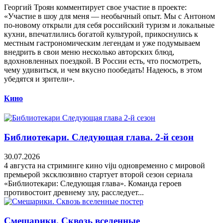
Георгий Троян комментирует свое участие в проекте:
«Участие в шоу для меня — необычный опыт. Мы с Антоном
по-новому открыли для себя российский туризм и локальные
кухни, впечатлились богатой культурой, прикоснулись к
местным гастрономическим легендам и уже подумываем
внедрить в свои меню несколько авторских блюд,
вдохновленных поездкой. В России есть, что посмотреть,
чему удивиться, и чем вкусно пообедать! Надеюсь, в этом
убедятся и зрители».
Кино
Библиотекари. Следующая глава. 2-й сезон
30.07.2026
4 августа на стриминге кино viju одновременно с мировой
премьерой эксклюзивно стартует второй сезон сериала
«Библиотекари: Следующая глава». Команда героев
противостоит древнему злу, расследует...
Смешарики. Сквозь вселенные