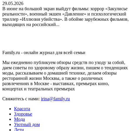
29.05.2026
В июне на большой экран выйдут фильмы: хоррор «Закулисье
реальности», военный экшен «Давление» и психологический
триллер «Иллюзия убийства». В обойме зарубежных фильмов,
выходящих на российский...
Family.ru - онлайн журнал для всей семьи
Мы ежедневно публикуем обзоры средств по уходу за собой,
даем советы по здоровому образу жизни, пишем о тенденциях
моды, рассказываем о домашней технике, делаем обзоры
ресторанной жизни Москвы, а также о различных
развлечениях в Москве - выставках, премьерах кино,
концертах и театральных премьерах
Свяжитесь с нами:
irina@family.ru
Красота
Здоровье
Мода
Уютный дом
Дети