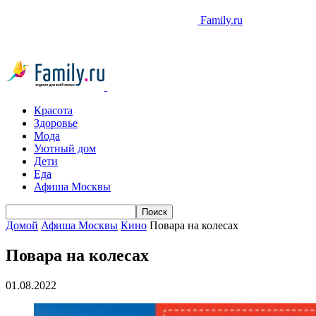
Family.ru
Красота
Здоровье
Мода
Уютный дом
Дети
Еда
Афиша Москвы
Домой
Афиша Москвы
Кино
Повара на колесах
Повара на колесах
01.08.2022