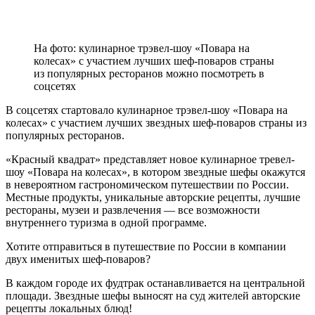
На фото: кулинарное трэвел-шоу «Повара на
колесах» с участием лучших шеф-поваров страны
из популярных ресторанов можно посмотреть в
соцсетях
В соцсетях стартовало кулинарное трэвел-шоу «Повара на
колесах» с участием лучших звездных шеф-поваров страны из
популярных ресторанов.
«Красный квадрат» представляет новое кулинарное тревел-
шоу «Повара на колесах», в котором звездные шефы окажутся
в невероятном гастрономическом путешествии по России.
Местные продукты, уникальные авторские рецепты, лучшие
рестораны, музеи и развлечения — все возможности
внутреннего туризма в одной программе.
Хотите отправиться в путешествие по России в компании
двух именитых шеф-поваров?
В каждом городе их фудтрак останавливается на центральной
площади. Звездные шефы выносят на суд жителей авторские
рецепты локальных блюд!