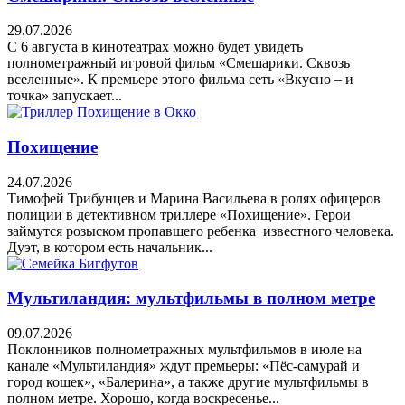
29.07.2026
С 6 августа в кинотеатрах можно будет увидеть
полнометражный игровой фильм «Смешарики. Сквозь
вселенные». К премьере этого фильма сеть «Вкусно – и
точка» запускает...
Похищение
24.07.2026
Тимофей Трибунцев и Марина Васильева в ролях офицеров
полиции в детективном триллере «Похищение». Герои
займутся розыском пропавшего ребенка известного человека.
Дуэт, в котором есть начальник...
Мультиландия: мультфильмы в полном метре
09.07.2026
Поклонников полнометражных мультфильмов в июле на
канале «Мультиландия» ждут премьеры: «Пёс-самурай и
город кошек», «Балерина», а также другие мультфильмы в
полном метре. Хорошо, когда воскресенье...