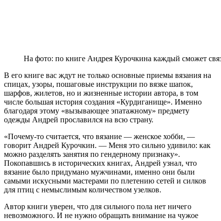
На фото: по книге Андрея Курочкина каждый сможет свя
В его книге вас ждут не только основные приемы вязания на
спицах, узоры, пошаговые инструкции по вязке шапок,
шарфов, жилетов, но и жизненные истории автора, в том
числе большая история создания «Курдиганище». Именно
благодаря этому «вызывающее эпатажному» предмету
одежды Андрей прославился на всю страну.
«Почему-то считается, что вязание — женское хобби, —
говорит Андрей Курочкин. — Меня это сильно удивило: как
можно разделять занятия по гендерному признаку».
Покопавшись в исторических книгах, Андрей узнал, что
вязание было придумано мужчинами, именно они были
самыми искусными мастерами по плетению сетей и силков
для птиц с немыслимым количеством узелков.
Автор книги уверен, что для сильного пола нет ничего
невозможного. И не нужно обращать внимание на чужое