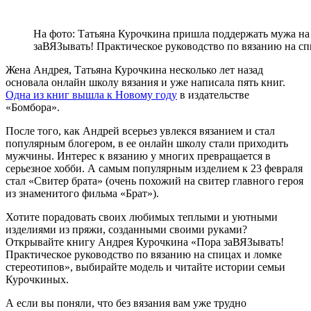
На фото: Татьяна Курочкина пришла поддержать мужа на
заВЯЗывать! Практическое руководство по вязанию на сп
Жена Андрея, Татьяна Курочкина несколько лет назад
основала онлайн школу вязания и уже написала пять книг.
Одна из книг вышла к Новому году
в издательстве
«Бомбора».
После того, как Андрей всерьез увлекся вязанием и стал
популярным блогером, в ее онлайн школу стали приходить
мужчины. Интерес к вязанию у многих превращается в
серьезное хобби. А самым популярным изделием к 23 февраля
стал «Свитер брата» (очень похожий на свитер главного героя
из знаменитого фильма «Брат»).
Хотите порадовать своих любимых теплыми и уютными
изделиями из пряжи, созданными своими руками?
Открывайте книгу Андрея Курочкина «Пора заВЯЗывать!
Практическое руководство по вязанию на спицах и ломке
стереотипов», выбирайте модель и читайте истории семьи
Курочкиных.
А если вы поняли, что без вязания вам уже трудно