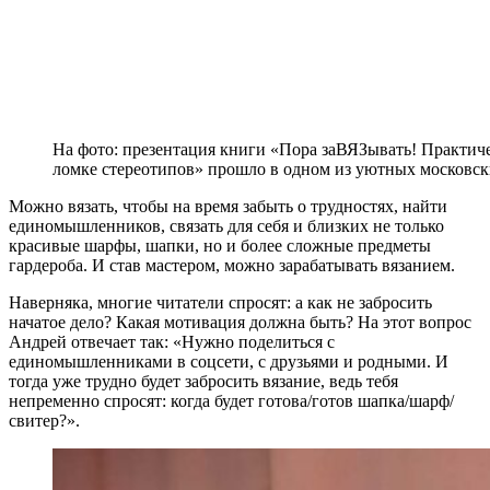
На фото: презентация книги «Пора заВЯЗывать! Практиче
ломке стереотипов» прошло в одном из уютных московск
Можно вязать, чтобы на время забыть о трудностях, найти
единомышленников, связать для себя и близких не только
красивые шарфы, шапки, но и более сложные предметы
гардероба. И став мастером, можно зарабатывать вязанием.
Наверняка, многие читатели спросят: а как не забросить
начатое дело? Какая мотивация должна быть? На этот вопрос
Андрей отвечает так: «Нужно поделиться с
единомышленниками в соцсети, с друзьями и родными. И
тогда уже трудно будет забросить вязание, ведь тебя
непременно спросят: когда будет готова/готов шапка/шарф/
свитер?».