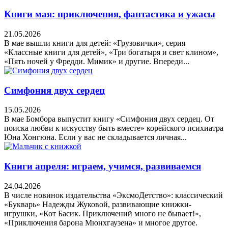
Книги мая: приключения, фантастика и ужасы
21.05.2026
В мае вышли книги для детей: «Грузовички», серия
«Классные книги для детей», «Три богатыря и свет клином»,
«Пять ночей у Фредди. Мимик» и другие. Впереди...
Симфония двух сердец
15.05.2026
В мае Бомбора выпустит книгу «Симфония двух сердец. От
поиска любви к искусству быть вместе» корейского психиатра
Юна Хонгюна. Если у вас не складывается личная...
Книги апреля: играем, учимся, развиваемся
24.04.2026
В числе новинок издательства «ЭксмоДетство»: классический
«Букварь» Надежды Жуковой, развивающие книжки-
игрушки, «Кот Басик. Приключений много не бывает!»,
«Приключения барона Мюнхгаузена» и многое другое.