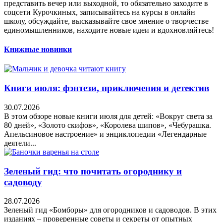
представить вечер или выходной, то обязательно заходите в
соцсети Курочкиных, записывайтесь на курсы в онлайн
школу, обсуждайте, высказывайте свое мнение о творчестве
единомышленников, находите новые идеи и вдохновляйтесь!
Книжные новинки
Книги июля: фэнтези, приключения и детектив
30.07.2026
В этом обзоре новые книги июля для детей: «Вокруг света за
80 дней», «Золото скифов», «Королева шипов», «Чебурашка.
Апельсиновое настроение» и энциклопедии «Легендарные
деятели...
Зеленый гид: что почитать огороднику и
садоводу
28.07.2026
Зеленый гид «Бомборы» для огородников и садоводов. В этих
изданиях – проверенные советы и секреты от опытных