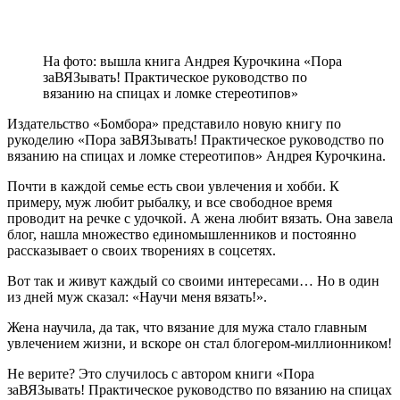
На фото: вышла книга Андрея Курочкина «Пора
заВЯЗывать! Практическое руководство по
вязанию на спицах и ломке стереотипов»
Издательство «Бомбора» представило новую книгу по
рукоделию «Пора заВЯЗывать! Практическое руководство по
вязанию на спицах и ломке стереотипов» Андрея Курочкина.
Почти в каждой семье есть свои увлечения и хобби. К
примеру, муж любит рыбалку, и все свободное время
проводит на речке с удочкой. А жена любит вязать. Она завела
блог, нашла множество единомышленников и постоянно
рассказывает о своих творениях в соцсетях.
Вот так и живут каждый со своими интересами… Но в один
из дней муж сказал: «Научи меня вязать!».
Жена научила, да так, что вязание для мужа стало главным
увлечением жизни, и вскоре он стал блогером-миллионником!
Не верите? Это случилось с автором книги «Пора
заВЯЗывать! Практическое руководство по вязанию на спицах