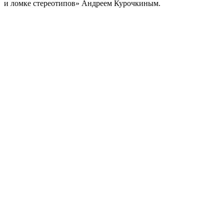
и ломке стереотипов» Андреем Курочкиным.